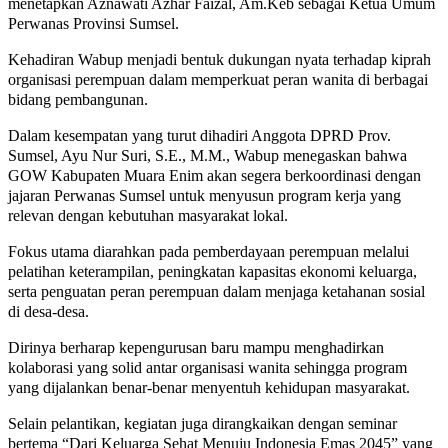
menetapkan Aznawati Azhar Faizal, Am.Keb sebagai Ketua Umum
Perwanas Provinsi Sumsel.
Kehadiran Wabup menjadi bentuk dukungan nyata terhadap kiprah
organisasi perempuan dalam memperkuat peran wanita di berbagai
bidang pembangunan.
Dalam kesempatan yang turut dihadiri Anggota DPRD Prov.
Sumsel, Ayu Nur Suri, S.E., M.M., Wabup menegaskan bahwa
GOW Kabupaten Muara Enim akan segera berkoordinasi dengan
jajaran Perwanas Sumsel untuk menyusun program kerja yang
relevan dengan kebutuhan masyarakat lokal.
Fokus utama diarahkan pada pemberdayaan perempuan melalui
pelatihan keterampilan, peningkatan kapasitas ekonomi keluarga,
serta penguatan peran perempuan dalam menjaga ketahanan sosial
di desa-desa.
Dirinya berharap kepengurusan baru mampu menghadirkan
kolaborasi yang solid antar organisasi wanita sehingga program
yang dijalankan benar-benar menyentuh kehidupan masyarakat.
Selain pelantikan, kegiatan juga dirangkaikan dengan seminar
bertema “Dari Keluarga Sehat Menuju Indonesia Emas 2045” yang