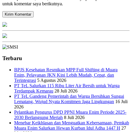
untuk komentar saya berikutnya.
Terbaru
BPJS Kesehatan Resmikan MPP Full Shifting di Muara
Enim, Pelayanan JKN Kini Lebih Mudah, Cepat, dan
Terintegrasi
5 Agustus 2026
PT TeL Salurkan 115 Ribu Liter Air Bersih untuk Warga
Terdampak Kemarau
28 Juli 2026
PT TeL Gandeng Pemerintah dan Warga Bersihkan Sungai
Lematang, Wujud Nyata Komitmen Jaga Lingkungan
16 Juli
2026
Pelantikan Pengurus DPD PPNI Muara Enim Periode 2025-
2030 Berlangsung Meriah
8 Juli 2026
Menebar Keikhlasan dan Menguatkan Kebersamaan, Pemkab
Muara Enim Salurkan Hewan Kurban Idul Adha 1447 H
27