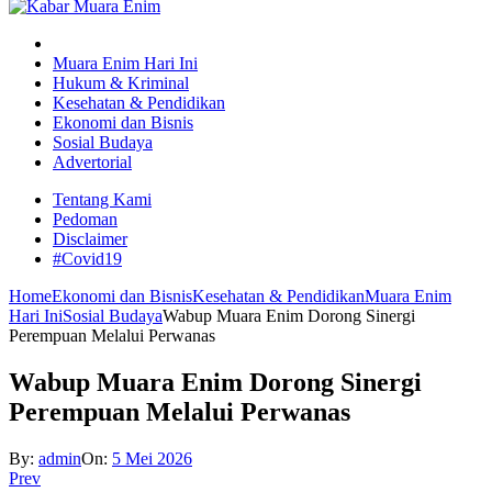
Muara Enim Hari Ini
Hukum & Kriminal
Kesehatan & Pendidikan
Ekonomi dan Bisnis
Sosial Budaya
Advertorial
Tentang Kami
Pedoman
Disclaimer
#Covid19
Home
Ekonomi dan Bisnis
Kesehatan & Pendidikan
Muara Enim
Hari Ini
Sosial Budaya
Wabup Muara Enim Dorong Sinergi
Perempuan Melalui Perwanas
Wabup Muara Enim Dorong Sinergi
Perempuan Melalui Perwanas
By:
admin
On:
5 Mei 2026
Prev