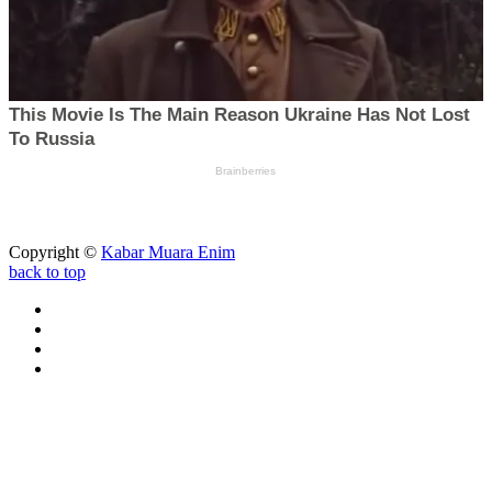
Copyright ©
Kabar Muara Enim
back to top