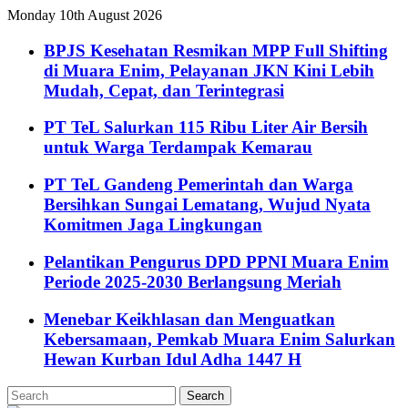
Monday 10th August 2026
BPJS Kesehatan Resmikan MPP Full Shifting
di Muara Enim, Pelayanan JKN Kini Lebih
Mudah, Cepat, dan Terintegrasi
PT TeL Salurkan 115 Ribu Liter Air Bersih
untuk Warga Terdampak Kemarau
PT TeL Gandeng Pemerintah dan Warga
Bersihkan Sungai Lematang, Wujud Nyata
Komitmen Jaga Lingkungan
Pelantikan Pengurus DPD PPNI Muara Enim
Periode 2025-2030 Berlangsung Meriah
Menebar Keikhlasan dan Menguatkan
Kebersamaan, Pemkab Muara Enim Salurkan
Hewan Kurban Idul Adha 1447 H