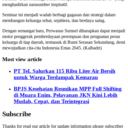
menghadirkan narasumber inspiratif.
Seminar ini menjadi wadah berbagi gagasan dan strategi dalam
membangun keluarga sehat, sejahtera, dan berdaya saing.
Dengan semangat baru, Perwanas Sumsel diharapkan dapat menjadi
motor penggerak pemberdayaan perempuan dan penguatan peran
keluarga di tiap daerah, termasuk di Bumi Serasan Sekundang, demi
mewujudkan cita-cita Indonesia Emas 2045. (Kalbadri)
Most view article
PT TeL Salurkan 115 Ribu Liter Air Bersih
untuk Warga Terdampak Kemarau
BPJS Kesehatan Resmikan MPP Full Shifting
di Muara Enim, Pelayanan JKN Kini Lebih
Mudah, Cepat, dan Terintegrasi
Subscribe
Thanks for read our article for update information please subscriber