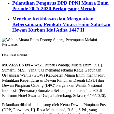
Pelantikan Pengurus DPD PPNI Muara Enim
Periode 2025-2030 Berlangsung Meriah
Menebar Keikhlasan dan Menguatkan
Kebersamaan, Pemkab Muara Enim Salurkan
Hewan Kurban Idul Adha 1447 H
Foto : Pose bersama
MUARA ENIM –
Wakil Bupati (Wabup) Muara Enim, Ir. Hj.
Sumarni, M.Si., yang juga menjabat sebagai Ketua Gabungan
Organisasi Wanita (GOW) Kabupaten Muara Enim, menghadiri
Pelantikan Kepengurusan Dewan Pimpinan Daerah (DPD) dan
Dewan Pimpinan Cabang (DPC) Pergerakan Wanita Nasional
Indonesia (Perwanas) Sumatera Selatan periode 2025–2030 di
Ballroom Hotel Swarna Dwipa Palembang, Selasa (05/05/2026).
Pelantikan dilakukan langsung oleh Ketua Dewan Pimpinan Pusat
(DPP) Perwanas, Hj. Rosa Muhammad, B.Sc., S.Pd., yang