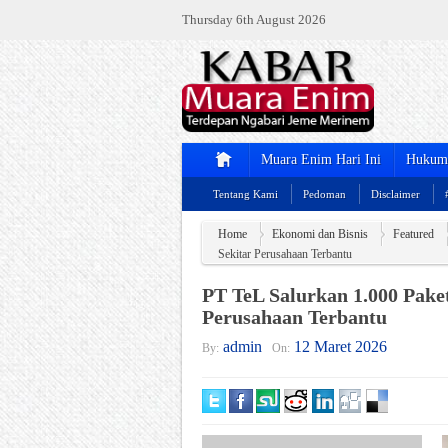
Thursday 6th August 2026
Muara Enim Hari Ini
Hukum 
Tentang Kami
Pedoman
Disclaimer
Home
Ekonomi dan Bisnis
Featured
Sekitar Perusahaan Terbantu
PT TeL Salurkan 1.000 Paket
Perusahaan Terbantu
admin
12 Maret 2026
By:
On: