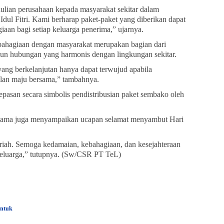
ulian perusahaan kepada masyarakat sekitar dalam
ul Fitri. Kami berharap paket-paket yang diberikan dapat
aan bagi setiap keluarga penerima,” ujarnya.
bahagiaan dengan masyarakat merupakan bagian dari
n hubungan yang harmonis dengan lingkungan sekitar.
ng berkelanjutan hanya dapat terwujud apabila
alan maju bersama,” tambahnya.
pasan secara simbolis pendistribusian paket sembako oleh
ayama juga menyampaikan ucapan selamat menyambut Hari
jriah. Semoga kedamaian, kebahagiaan, dan kesejahteraan
 keluarga,” tutupnya. (Sw/CSR PT TeL)
untuk