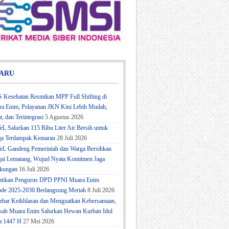
ARU
 Kesehatan Resmikan MPP Full Shifting di
a Enim, Pelayanan JKN Kini Lebih Mudah,
t, dan Terintegrasi
5 Agustus 2026
eL Salurkan 115 Ribu Liter Air Bersih untuk
a Terdampak Kemarau
28 Juli 2026
eL Gandeng Pemerintah dan Warga Bersihkan
ai Lematang, Wujud Nyata Komitmen Jaga
kungan
16 Juli 2026
ntikan Pengurus DPD PPNI Muara Enim
ode 2025-2030 Berlangsung Meriah
8 Juli 2026
bar Keikhlasan dan Menguatkan Kebersamaan,
ab Muara Enim Salurkan Hewan Kurban Idul
a 1447 H
27 Mei 2026