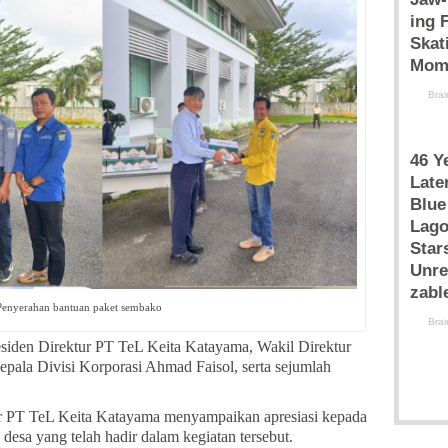
 Penyerahan bantuan paket sembako
residen Direktur PT TeL Keita Katayama, Wakil Direktur
ala Divisi Korporasi Ahmad Faisol, serta sejumlah
r PT TeL Keita Katayama menyampaikan apresiasi kepada
desa yang telah hadir dalam kegiatan tersebut.