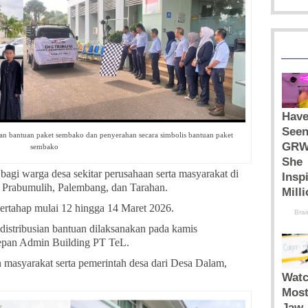
ran bantuan paket sembako dan penyerahan secara simbolis bantuan paket
sembako
bagi warga desa sekitar perusahaan serta masyarakat di
Prabumulih, Palembang, dan Tarahan.
bertahap mulai 12 hingga 14 Maret 2026.
ndistribusian bantuan dilaksanakan pada kamis
depan Admin Building PT TeL.
n masyarakat serta pemerintah desa dari Desa Dalam,