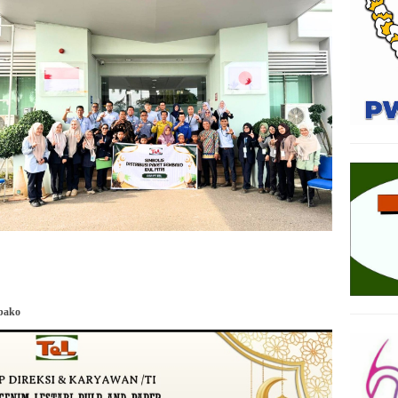
mbako