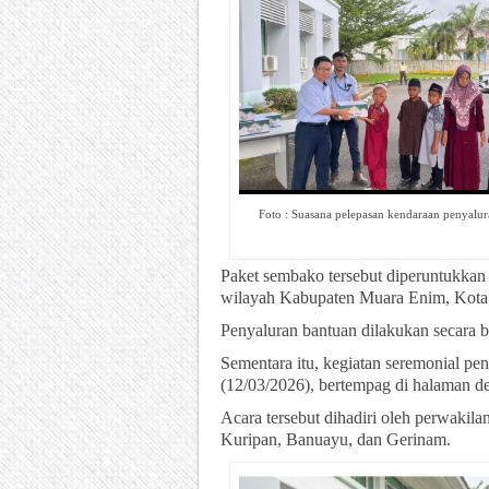
Foto : Suasana pelepasan kendaraan penyalu
Paket sembako tersebut diperuntukkan 
wilayah Kabupaten Muara Enim, Kota 
Penyaluran bantuan dilakukan secara 
Sementara itu, kegiatan seremonial pe
(12/03/2026), bertempag di halaman 
Acara tersebut dihadiri oleh perwakila
Kuripan, Banuayu, dan Gerinam.