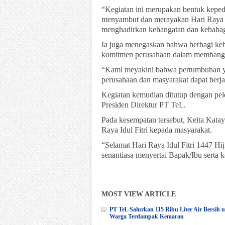
“Kegiatan ini merupakan bentuk keped
menyambut dan merayakan Hari Raya Id
menghadirkan kehangatan dan kebahagi
Ia juga menegaskan bahwa berbagi ke
komitmen perusahaan dalam membangu
“Kami meyakini bahwa pertumbuhan ya
perusahaan dan masyarakat dapat berj
Kegiatan kemudian ditutup dengan pele
Presiden Direktur PT TeL.
Pada kesempatan tersebut, Keita Kat
Raya Idul Fitri kepada masyarakat.
“Selamat Hari Raya Idul Fitri 1447 Hi
senantiasa menyertai Bapak/Ibu serta
MOST VIEW ARTICLE
PT TeL Salurkan 115 Ribu Liter Air Bersih 
Warga Terdampak Kemarau