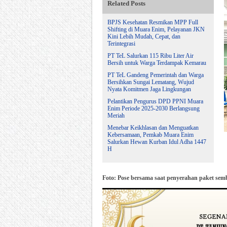
Related Posts
BPJS Kesehatan Resmikan MPP Full
Shifting di Muara Enim, Pelayanan JKN
Kini Lebih Mudah, Cepat, dan
Terintegrasi
PT TeL Salurkan 115 Ribu Liter Air
Bersih untuk Warga Terdampak Kemarau
PT TeL Gandeng Pemerintah dan Warga
Bersihkan Sungai Lematang, Wujud
Nyata Komitmen Jaga Lingkungan
Pelantikan Pengurus DPD PPNI Muara
Enim Periode 2025-2030 Berlangsung
Meriah
Menebar Keikhlasan dan Menguatkan
Kebersamaan, Pemkab Muara Enim
Salurkan Hewan Kurban Idul Adha 1447
H
Foto: Pose bersama saat penyerahan paket se