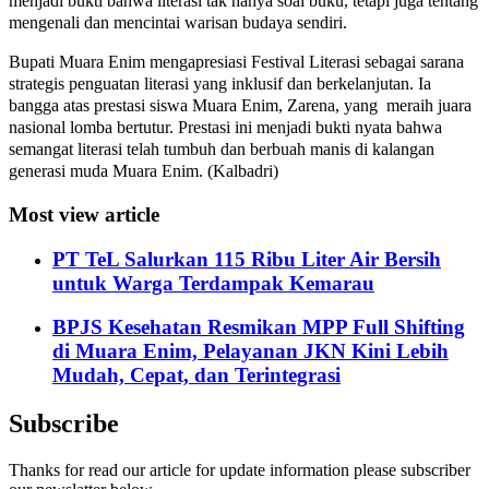
menjadi bukti bahwa literasi tak hanya soal buku, tetapi juga tentang
mengenali dan mencintai warisan budaya sendiri.
Bupati Muara Enim mengapresiasi Festival Literasi sebagai sarana
strategis penguatan literasi yang inklusif dan berkelanjutan. Ia
bangga atas prestasi siswa Muara Enim, Zarena, yang meraih juara
nasional lomba bertutur. Prestasi ini menjadi bukti nyata bahwa
semangat literasi telah tumbuh dan berbuah manis di kalangan
generasi muda Muara Enim. (Kalbadri)
Most view article
PT TeL Salurkan 115 Ribu Liter Air Bersih
untuk Warga Terdampak Kemarau
BPJS Kesehatan Resmikan MPP Full Shifting
di Muara Enim, Pelayanan JKN Kini Lebih
Mudah, Cepat, dan Terintegrasi
Subscribe
Thanks for read our article for update information please subscriber