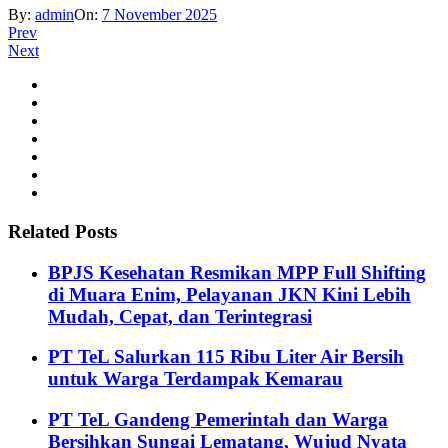
By:
admin
On:
7 November 2025
Prev
Next
Related Posts
BPJS Kesehatan Resmikan MPP Full Shifting
di Muara Enim, Pelayanan JKN Kini Lebih
Mudah, Cepat, dan Terintegrasi
PT TeL Salurkan 115 Ribu Liter Air Bersih
untuk Warga Terdampak Kemarau
PT TeL Gandeng Pemerintah dan Warga
Bersihkan Sungai Lematang, Wujud Nyata