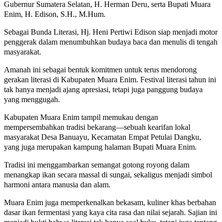
Gubernur Sumatera Selatan, H. Herman Deru, serta Bupati Muara
Enim, H. Edison, S.H., M.Hum.
Sebagai Bunda Literasi, Hj. Heni Pertiwi Edison siap menjadi motor
penggerak dalam menumbuhkan budaya baca dan menulis di tengah
masyarakat.
Amanah ini sebagai bentuk komitmen untuk terus mendorong
gerakan literasi di Kabupaten Muara Enim. Festival literasi tahun ini
tak hanya menjadi ajang apresiasi, tetapi juga panggung budaya
yang menggugah.
Kabupaten Muara Enim tampil memukau dengan
mempersembahkan tradisi bekarang—sebuah kearifan lokal
masyarakat Desa Banuayu, Kecamatan Empat Petulai Dangku,
yang juga merupakan kampung halaman Bupati Muara Enim.
Tradisi ini menggambarkan semangat gotong royong dalam
menangkap ikan secara massal di sungai, sekaligus menjadi simbol
harmoni antara manusia dan alam.
Muara Enim juga memperkenalkan bekasam, kuliner khas berbahan
dasar ikan fermentasi yang kaya cita rasa dan nilai sejarah. Sajian ini