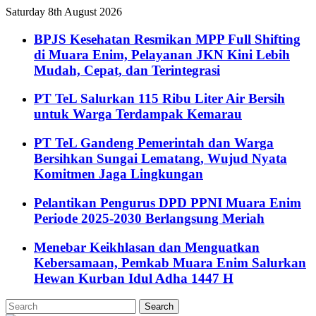
Saturday 8th August 2026
BPJS Kesehatan Resmikan MPP Full Shifting
di Muara Enim, Pelayanan JKN Kini Lebih
Mudah, Cepat, dan Terintegrasi
PT TeL Salurkan 115 Ribu Liter Air Bersih
untuk Warga Terdampak Kemarau
PT TeL Gandeng Pemerintah dan Warga
Bersihkan Sungai Lematang, Wujud Nyata
Komitmen Jaga Lingkungan
Pelantikan Pengurus DPD PPNI Muara Enim
Periode 2025-2030 Berlangsung Meriah
Menebar Keikhlasan dan Menguatkan
Kebersamaan, Pemkab Muara Enim Salurkan
Hewan Kurban Idul Adha 1447 H