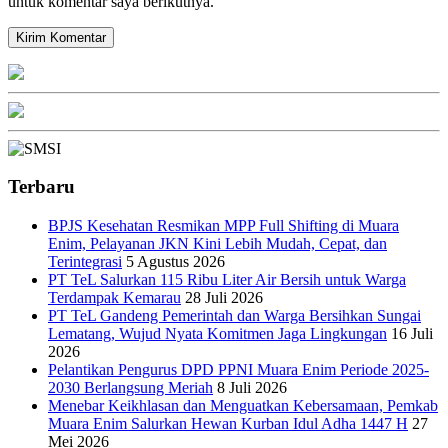
untuk komentar saya berikutnya.
Terbaru
BPJS Kesehatan Resmikan MPP Full Shifting di Muara
Enim, Pelayanan JKN Kini Lebih Mudah, Cepat, dan
Terintegrasi
5 Agustus 2026
PT TeL Salurkan 115 Ribu Liter Air Bersih untuk Warga
Terdampak Kemarau
28 Juli 2026
PT TeL Gandeng Pemerintah dan Warga Bersihkan Sungai
Lematang, Wujud Nyata Komitmen Jaga Lingkungan
16 Juli
2026
Pelantikan Pengurus DPD PPNI Muara Enim Periode 2025-
2030 Berlangsung Meriah
8 Juli 2026
Menebar Keikhlasan dan Menguatkan Kebersamaan, Pemkab
Muara Enim Salurkan Hewan Kurban Idul Adha 1447 H
27
Mei 2026