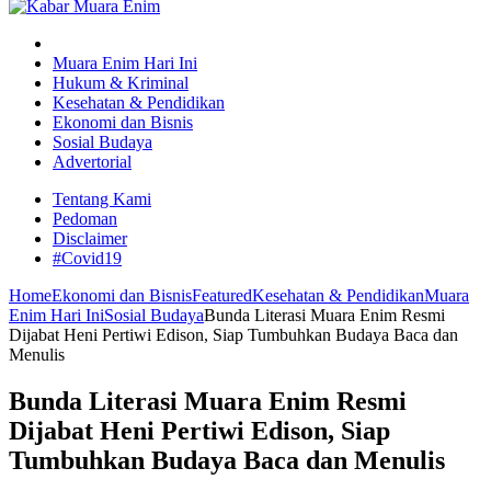
Muara Enim Hari Ini
Hukum & Kriminal
Kesehatan & Pendidikan
Ekonomi dan Bisnis
Sosial Budaya
Advertorial
Tentang Kami
Pedoman
Disclaimer
#Covid19
Home
Ekonomi dan Bisnis
Featured
Kesehatan & Pendidikan
Muara
Enim Hari Ini
Sosial Budaya
Bunda Literasi Muara Enim Resmi
Dijabat Heni Pertiwi Edison, Siap Tumbuhkan Budaya Baca dan
Menulis
Bunda Literasi Muara Enim Resmi
Dijabat Heni Pertiwi Edison, Siap
Tumbuhkan Budaya Baca dan Menulis