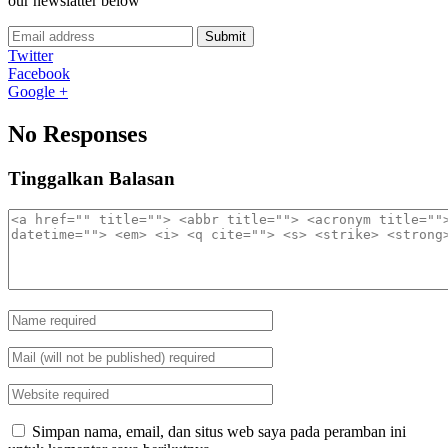
our newslatter below
Submit
Twitter
Facebook
Google +
No Responses
Tinggalkan Balasan
Simpan nama, email, dan situs web saya pada peramban ini