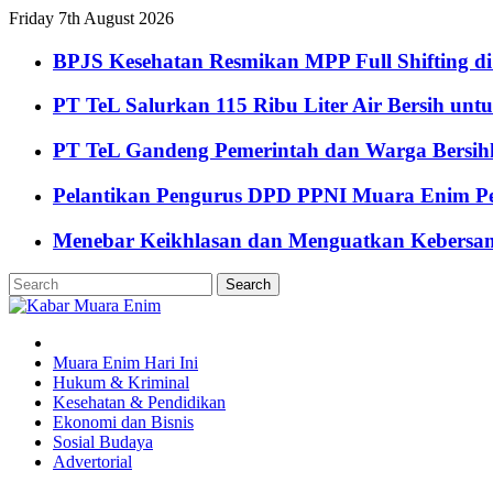
Friday 7th August 2026
BPJS Kesehatan Resmikan MPP Full Shifting di
PT TeL Salurkan 115 Ribu Liter Air Bersih u
PT TeL Gandeng Pemerintah dan Warga Bersi
Pelantikan Pengurus DPD PPNI Muara Enim Pe
Menebar Keikhlasan dan Menguatkan Kebersa
Muara Enim Hari Ini
Hukum & Kriminal
Kesehatan & Pendidikan
Ekonomi dan Bisnis
Sosial Budaya
Advertorial