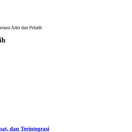
asi Atlet dan Pelatih
ih
t, dan Terintegrasi