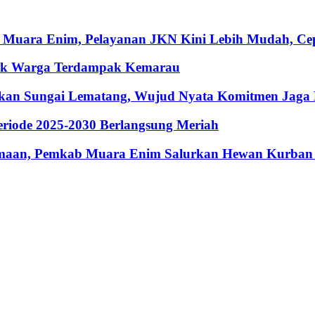
 Muara Enim, Pelayanan JKN Kini Lebih Mudah, Cepa
ntuk Warga Terdampak Kemarau
hkan Sungai Lematang, Wujud Nyata Komitmen Jaga
riode 2025-2030 Berlangsung Meriah
maan, Pemkab Muara Enim Salurkan Hewan Kurban 