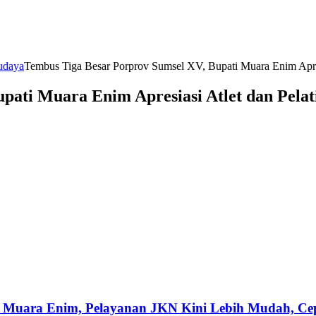
udaya
Tembus Tiga Besar Porprov Sumsel XV, Bupati Muara Enim Apresi
pati Muara Enim Apresiasi Atlet dan Pelat
 Muara Enim, Pelayanan JKN Kini Lebih Mudah, Cepa