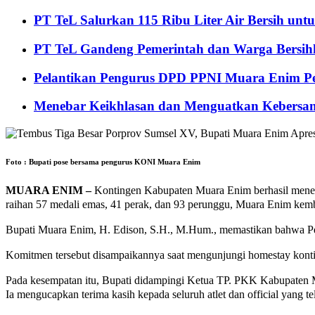
PT TeL Salurkan 115 Ribu Liter Air Bersih u
PT TeL Gandeng Pemerintah dan Warga Bersi
Pelantikan Pengurus DPD PPNI Muara Enim Pe
Menebar Keikhlasan dan Menguatkan Kebersa
Foto : Bupati pose bersama pengurus KONI Muara Enim
MUARA ENIM –
Kontingen Kabupaten Muara Enim berhasil menemb
raihan 57 medali emas, 41 perak, dan 93 perunggu, Muara Enim kemb
Bupati Muara Enim, H. Edison, S.H., M.Hum., memastikan bahwa Pe
Komitmen tersebut disampaikannya saat mengunjungi homestay kont
Pada kesempatan itu, Bupati didampingi Ketua TP. PKK Kabupaten Muar
Ia mengucapkan terima kasih kepada seluruh atlet dan official yang