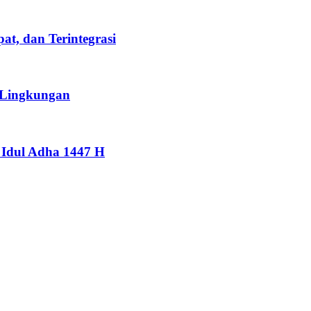
t, dan Terintegrasi
 Lingkungan
Idul Adha 1447 H