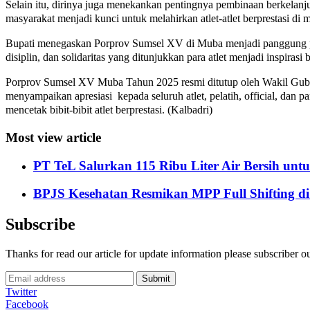
Selain itu, dirinya juga menekankan pentingnya pembinaan berkela
masyarakat menjadi kunci untuk melahirkan atlet-atlet berprestasi di 
Bupati menegaskan Porprov Sumsel XV di Muba menjadi panggung pem
disiplin, dan solidaritas yang ditunjukkan para atlet menjadi inspirasi
Porprov Sumsel XV Muba Tahun 2025 resmi ditutup oleh Wakil Gub
menyampaikan apresiasi kepada seluruh atlet, pelatih, official, dan
mencetak bibit-bibit atlet berprestasi. (Kalbadri)
Most view article
PT TeL Salurkan 115 Ribu Liter Air Bersih u
BPJS Kesehatan Resmikan MPP Full Shifting di
Subscribe
Thanks for read our article for update information please subscriber o
Submit
Twitter
Facebook