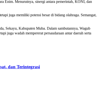
ra Enim. Menurutnya, sinergi antara pemerintah, KONI, dan
i juga memiliki potensi besar di bidang olahraga. Semangat,
rkuda, Sekayu, Kabupaten Muba. Dalam sambutannya, Wagub
etapi juga wadah mempererat persaudaraan antar daerah serta
t, dan Terintegrasi