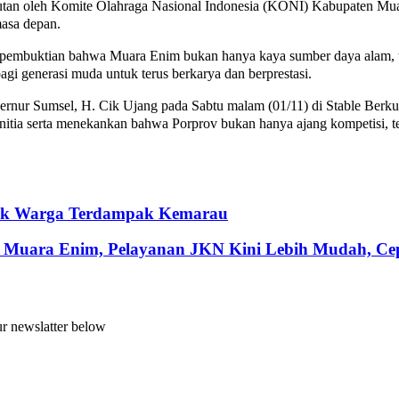
njutan oleh Komite Olahraga Nasional Indonesia (KONI) Kabupaten Mua
masa depan.
buktian bahwa Muara Enim bukan hanya kaya sumber daya alam, tetap
 bagi generasi muda untuk terus berkarya dan berprestasi.
ernur Sumsel, H. Cik Ujang pada Sabtu malam (01/11) di Stable Be
 panitia serta menekankan bahwa Porprov bukan hanya ajang kompetisi, t
ntuk Warga Terdampak Kemarau
 Muara Enim, Pelayanan JKN Kini Lebih Mudah, Cepa
ur newslatter below