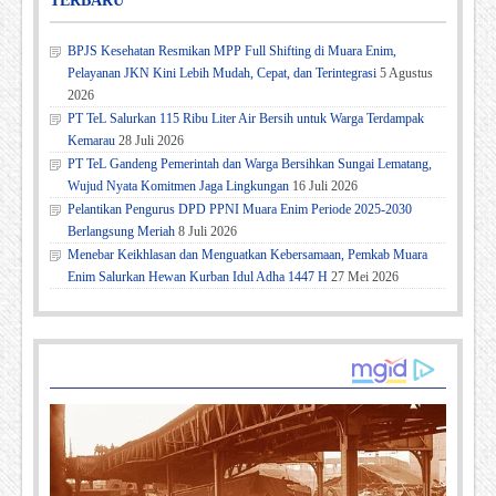
TERBARU
BPJS Kesehatan Resmikan MPP Full Shifting di Muara Enim,
Pelayanan JKN Kini Lebih Mudah, Cepat, dan Terintegrasi
5 Agustus
2026
PT TeL Salurkan 115 Ribu Liter Air Bersih untuk Warga Terdampak
Kemarau
28 Juli 2026
PT TeL Gandeng Pemerintah dan Warga Bersihkan Sungai Lematang,
Wujud Nyata Komitmen Jaga Lingkungan
16 Juli 2026
Pelantikan Pengurus DPD PPNI Muara Enim Periode 2025-2030
Berlangsung Meriah
8 Juli 2026
Menebar Keikhlasan dan Menguatkan Kebersamaan, Pemkab Muara
Enim Salurkan Hewan Kurban Idul Adha 1447 H
27 Mei 2026