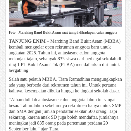
Foto : Marching Band Bukit Asam saat tampil dihadapan calon anggota
TANJUNG ENIM –
Marching Band Bukit Asam (MBBA)
kembali menggelar open rekrutmen anggota baru untuk
angkatan 2025. Tahun ini, antusiasme calon anggota
melonjak tajam, sebanyak 835 siswa dari berbagai sekolah di
ring 1 PT Bukit Asam Tbk (PTBA) mendaftarkan diri untuk
bergabung.
Salah satu pelatih MBBA, Tiara Ramadhina mengungkapkan
ada yang berbeda dari rekrutmen tahun ini. Untuk pertama
kalinya, kesempatan dibuka hingga ke tingkat sekolah dasar.
“Alhamdulillah antusiasme calon anggota tahun ini sangat
besar. Tahun-tahun sebelumnya rekrutmen hanya untuk SMP
dan SMA dengan jumlah pendaftar sekitar 500 orang. Tapi
sekarang, karena anak SD juga boleh mendaftar, jumlahnya
meningkat jadi 835 orang pada pertemuan perdana 20
September lalu,” ujar Tiara.