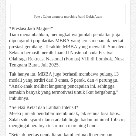
Foto : Calon anggota marching band Bukit Asam
*Prestasi Jadi Magnet*
Tiara menambahkan, meningkatnya jumlah pendaftar juga
dipengaruhi popularitas MBBA yang terus menanjak berkat
prestasi gemilang. Terakhir, MBBA yang mewakili Sumatera
Selatan berhasil meraih Juara II Nasional pada Festival
Olahraga Rekreasi Nasional (Fornas) VIII di Lombok, Nusa
Tenggara Barat, Juli 2025.
Tak hanya itu, MBBA juga berhasil membawa pulang 13
medali yang terdiri dari 3 emas, 6 perak, dan 4 perunggu.
“Anak-anak melihat langsung pencapaian ini, sehingga
semakin banyak yang termotivasi untuk ikut bergabung,”
imbuhnya.
*Seleksi Ketat dan Latihan Intensif*
Meski jumlah pendaftar membludak, tak semua bisa lolos.
Salah satu syarat utama adalah tinggi badan minimal 150 cm,
mengingat beratnya instrumen marching band.
“Setelah berkas pendaftaran kami terima di pertemuan