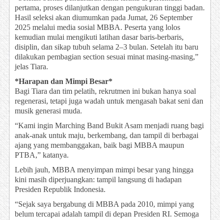
pertama, proses dilanjutkan dengan pengukuran tinggi badan.
Hasil seleksi akan diumumkan pada Jumat, 26 September
2025 melalui media sosial MBBA. Peserta yang lolos
kemudian mulai mengikuti latihan dasar baris-berbaris,
disiplin, dan sikap tubuh selama 2–3 bulan. Setelah itu baru
dilakukan pembagian section sesuai minat masing-masing,”
jelas Tiara.
*Harapan dan Mimpi Besar*
Bagi Tiara dan tim pelatih, rekrutmen ini bukan hanya soal
regenerasi, tetapi juga wadah untuk mengasah bakat seni dan
musik generasi muda.
“Kami ingin Marching Band Bukit Asam menjadi ruang bagi
anak-anak untuk maju, berkembang, dan tampil di berbagai
ajang yang membanggakan, baik bagi MBBA maupun
PTBA,” katanya.
Lebih jauh, MBBA menyimpan mimpi besar yang hingga
kini masih diperjuangkan: tampil langsung di hadapan
Presiden Republik Indonesia.
“Sejak saya bergabung di MBBA pada 2010, mimpi yang
belum tercapai adalah tampil di depan Presiden RI. Semoga