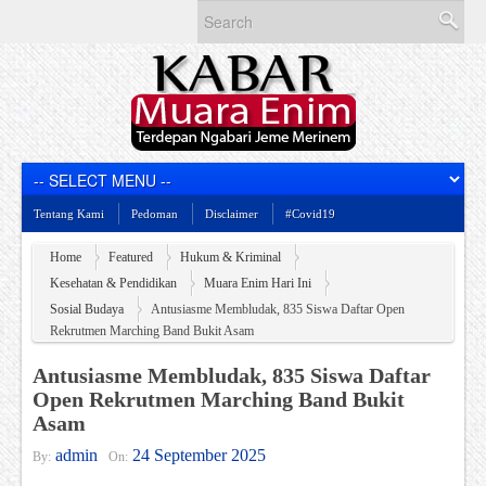
Tentang Kami
Pedoman
Disclaimer
#Covid19
Home
Featured
Hukum & Kriminal
Kesehatan & Pendidikan
Muara Enim Hari Ini
Sosial Budaya
Antusiasme Membludak, 835 Siswa Daftar Open
Rekrutmen Marching Band Bukit Asam
Antusiasme Membludak, 835 Siswa Daftar
Open Rekrutmen Marching Band Bukit
Asam
admin
24 September 2025
By:
On: