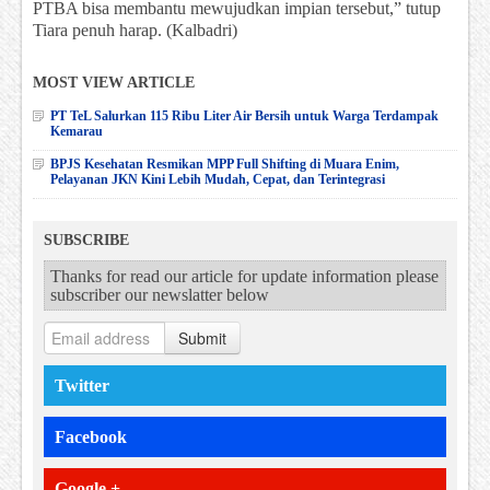
PTBA bisa membantu mewujudkan impian tersebut,” tutup
Tiara penuh harap. (Kalbadri)
MOST VIEW ARTICLE
PT TeL Salurkan 115 Ribu Liter Air Bersih untuk Warga Terdampak
Kemarau
BPJS Kesehatan Resmikan MPP Full Shifting di Muara Enim,
Pelayanan JKN Kini Lebih Mudah, Cepat, dan Terintegrasi
SUBSCRIBE
Thanks for read our article for update information please
subscriber our newslatter below
Submit
Twitter
Facebook
Google +