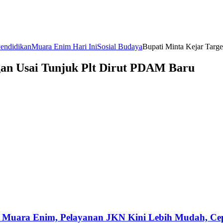
endidikan
Muara Enim Hari Ini
Sosial Budaya
Bupati Minta Kejar Targ
gan Usai Tunjuk Plt Dirut PDAM Baru
 Muara Enim, Pelayanan JKN Kini Lebih Mudah, Cepa