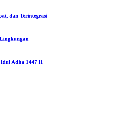
t, dan Terintegrasi
 Lingkungan
Idul Adha 1447 H