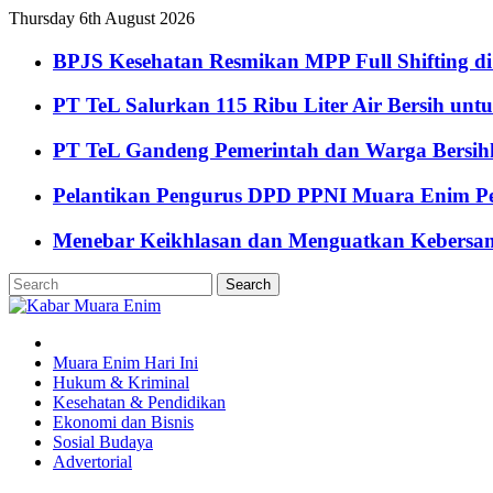
Thursday 6th August 2026
BPJS Kesehatan Resmikan MPP Full Shifting di
PT TeL Salurkan 115 Ribu Liter Air Bersih u
PT TeL Gandeng Pemerintah dan Warga Bersi
Pelantikan Pengurus DPD PPNI Muara Enim Pe
Menebar Keikhlasan dan Menguatkan Kebersa
Muara Enim Hari Ini
Hukum & Kriminal
Kesehatan & Pendidikan
Ekonomi dan Bisnis
Sosial Budaya
Advertorial