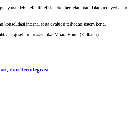
ayanan lebih efektif, efisien dan berkelanjutan dalam menyediakan
nsolidasi internal serta evaluasi terhadap sistem kerja.
itas bagi seluruh masyarakat Muara Enim. (Kalbadri)
t, dan Terintegrasi