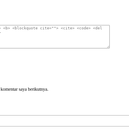
 komentar saya berikutnya.