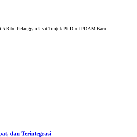
et 5 Ribu Pelanggan Usai Tunjuk Plt Dirut PDAM Baru
t, dan Terintegrasi