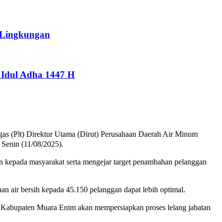
 Lingkungan
Idul Adha 1447 H
gas (Plt) Direktur Utama (Dirut) Perusahaan Daerah Air Minum
Senin (11/08/2025).
n kepada masyarakat serta mengejar target penambahan pelanggan
n air bersih kepada 45.150 pelanggan dapat lebih optimal.
h Kabupaten Muara Enim akan mempersiapkan proses lelang jabatan