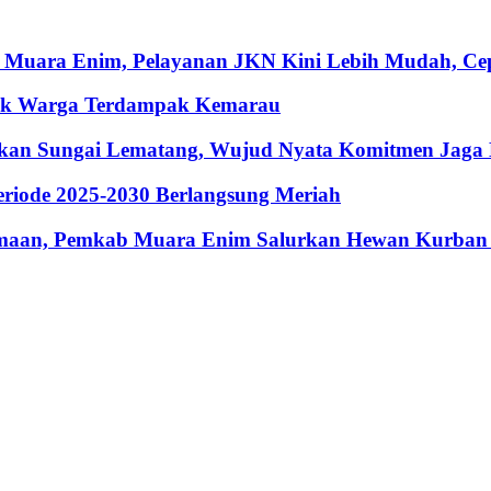
 Muara Enim, Pelayanan JKN Kini Lebih Mudah, Cepa
ntuk Warga Terdampak Kemarau
hkan Sungai Lematang, Wujud Nyata Komitmen Jaga
riode 2025-2030 Berlangsung Meriah
maan, Pemkab Muara Enim Salurkan Hewan Kurban 