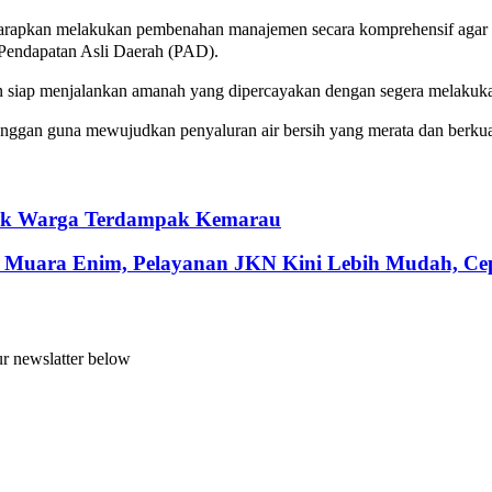
apkan melakukan pembenahan manajemen secara komprehensif agar pel
g Pendapatan Asli Daerah (PAD).
siap menjalankan amanah yang dipercayakan dengan segera melakukan ko
ggan guna mewujudkan penyaluran air bersih yang merata dan berkual
ntuk Warga Terdampak Kemarau
 Muara Enim, Pelayanan JKN Kini Lebih Mudah, Cepa
ur newslatter below