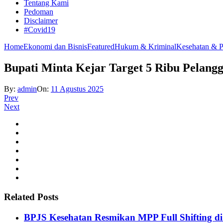
Tentang Kami
Pedoman
Disclaimer
#Covid19
Home
Ekonomi dan Bisnis
Featured
Hukum & Kriminal
Kesehatan & P
Bupati Minta Kejar Target 5 Ribu Pelang
By:
admin
On:
11 Agustus 2025
Prev
Next
Related Posts
BPJS Kesehatan Resmikan MPP Full Shifting di