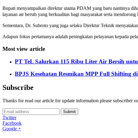
Bupati menyampaikan direktur utama PDAM yang baru nantinya dihar
layanan air bersih yang berkualitas bagi masyarakat serta mendoron
Sementara, Dr. Subroto yang juga selaku Direktur Teknik menyatakan 
Adapun fokus pertamanya adalah peningkatan pelayanan kepada pelan
Most view article
PT TeL Salurkan 115 Ribu Liter Air Bersih u
BPJS Kesehatan Resmikan MPP Full Shifting di
Subscribe
Thanks for read our article for update information please subscriber o
Submit
Twitter
Facebook
Google +