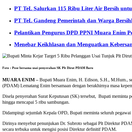
PT TeL Salurkan 115 Ribu Liter Air Bersih u
PT TeL Gandeng Pemerintah dan Warga Bersi
Pelantikan Pengurus DPD PPNI Muara Enim Pe
Menebar Keikhlasan dan Menguatkan Kebersa
Foto : Pose bersama usai penyerahan SK Plt Dirut PDAM Baru
MUARA ENIM –
Bupati Muara Enim, H. Edison, S.H., M.Hum., sec
(PDAM) Lematang Enim bersamaan dengan berakhirnya masa kepemim
Disela penyerahan Surat Keputusan (SK) tersebut, Bupati meminta p
hingga mencapai 5 ribu sambungan.
Didampingi sejumlah Kepala OPD, Bupati meminta seluruh pegawai unt
Dirinya menyebut penunjukan Dr. Subroto sebagai Plt Direktur PDA
secara terbuka untuk mengisi posisi Direktur definitif PDAM.