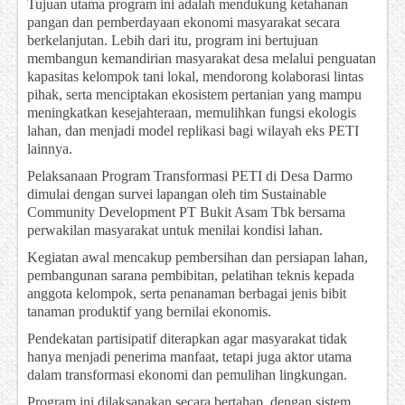
Tujuan utama program ini adalah mendukung ketahanan
pangan dan pemberdayaan ekonomi masyarakat secara
berkelanjutan. Lebih dari itu, program ini bertujuan
membangun kemandirian masyarakat desa melalui penguatan
kapasitas kelompok tani lokal, mendorong kolaborasi lintas
pihak, serta menciptakan ekosistem pertanian yang mampu
meningkatkan kesejahteraan, memulihkan fungsi ekologis
lahan, dan menjadi model replikasi bagi wilayah eks PETI
lainnya.
Pelaksanaan Program Transformasi PETI di Desa Darmo
dimulai dengan survei lapangan oleh tim Sustainable
Community Development PT Bukit Asam Tbk bersama
perwakilan masyarakat untuk menilai kondisi lahan.
Kegiatan awal mencakup pembersihan dan persiapan lahan,
pembangunan sarana pembibitan, pelatihan teknis kepada
anggota kelompok, serta penanaman berbagai jenis bibit
tanaman produktif yang bernilai ekonomis.
Pendekatan partisipatif diterapkan agar masyarakat tidak
hanya menjadi penerima manfaat, tetapi juga aktor utama
dalam transformasi ekonomi dan pemulihan lingkungan.
Program ini dilaksanakan secara bertahap, dengan sistem