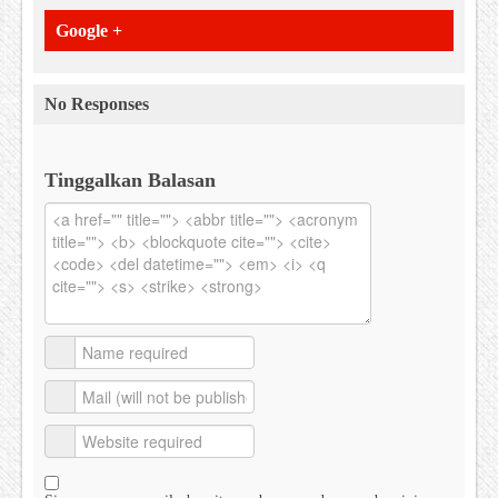
Google +
No Responses
Tinggalkan Balasan