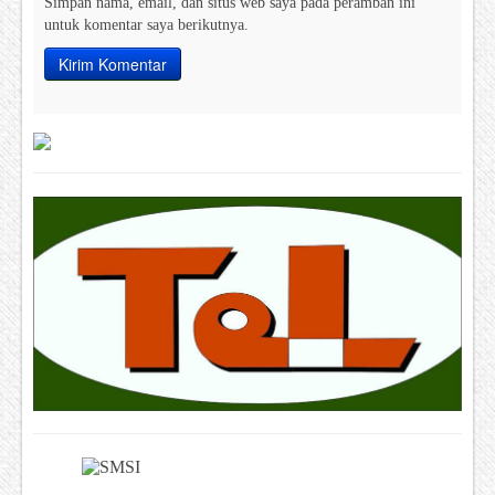
Simpan nama, email, dan situs web saya pada peramban ini
untuk komentar saya berikutnya.