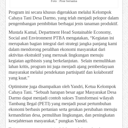
Foto : Pose bersama
Program ini secara khusus digerakkan melalui Kelompok
Cahaya Tani Desa Darmo, yang telah menjadi pelopor dalam
pengembangan pembibitan berbagai jenis tanaman produktif.
Mustafa Kamal, Department Head Sustainable Economy,
Social and Environment PTBA mengatakan, “Kegiatan ini
merupakan bagian integral dari strategi jangka panjang kami
dalam mendorong peralihan ekonomi masyarakat dari
aktivitas ekstraktif yang merusak lingkungan menuju
kegiatan agribisnis yang berkelanjutan. Selain memulihkan
lahan kritis, program ini juga menjadi ajang pemberdayaan
masyarakat melalui pendekatan partisipatif dan kolaboratif
yang kuat.”
Optimisme juga disampaikan oleh Yandri, Ketua Kelompok
Cahaya Tani. “Sebuah harapan besar agar Masyarakat Desa
Darmo dapat menjadi contoh sukses Transformasi wilayah
Tambang Ilegal (PETI) yang menjadi pusat pertumbuhan
ekonomi berbasis pertanian serta gerakan perubahan menuju
kemandirian desa, pemulihan lingkungan, dan peningkatan
kesejahteraan masyarakat,” pungkas Yandri.