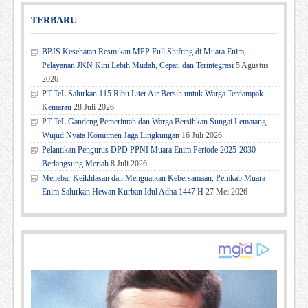
TERBARU
BPJS Kesehatan Resmikan MPP Full Shifting di Muara Enim,
Pelayanan JKN Kini Lebih Mudah, Cepat, dan Terintegrasi
5 Agustus
2026
PT TeL Salurkan 115 Ribu Liter Air Bersih untuk Warga Terdampak
Kemarau
28 Juli 2026
PT TeL Gandeng Pemerintah dan Warga Bersihkan Sungai Lematang,
Wujud Nyata Komitmen Jaga Lingkungan
16 Juli 2026
Pelantikan Pengurus DPD PPNI Muara Enim Periode 2025-2030
Berlangsung Meriah
8 Juli 2026
Menebar Keikhlasan dan Menguatkan Kebersamaan, Pemkab Muara
Enim Salurkan Hewan Kurban Idul Adha 1447 H
27 Mei 2026