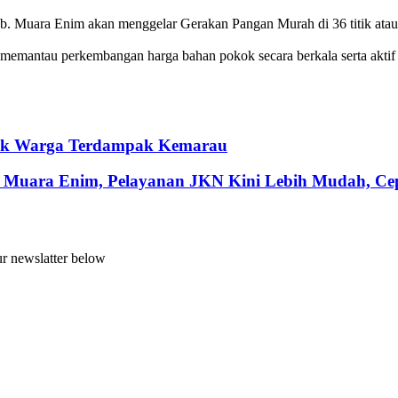
b. Muara Enim akan menggelar Gerakan Pangan Murah di 36 titik atau
 memantau perkembangan harga bahan pokok secara berkala serta aktif
ntuk Warga Terdampak Kemarau
 Muara Enim, Pelayanan JKN Kini Lebih Mudah, Cepa
ur newslatter below