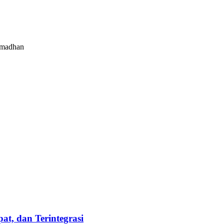
amadhan
t, dan Terintegrasi