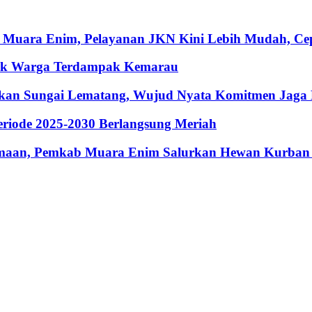
 Muara Enim, Pelayanan JKN Kini Lebih Mudah, Cepa
ntuk Warga Terdampak Kemarau
hkan Sungai Lematang, Wujud Nyata Komitmen Jaga
riode 2025-2030 Berlangsung Meriah
maan, Pemkab Muara Enim Salurkan Hewan Kurban 