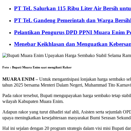
PT TeL Salurkan 115 Ribu Liter Air Bersih u
PT TeL Gandeng Pemerintah dan Warga Bersi
Pelantikan Pengurus DPD PPNI Muara Enim Pe
Menebar Keikhlasan dan Menguatkan Kebersa
Foto : Bupati Muara Enim saat mengikuti Rakor
MUARA ENIM –
Untuk mengantisipasi lonjakan harga sembako sel
tahun 2025 bersama Menteri Dalam Negeri, Muhammad Tito Karnavian
Pada rakor tersebut, Bupati mengupayakan harga sembako tetap st
wilayah Kabupaten Muara Enim.
Adapun rakor yang turut dihadiri staf ahli, Asisten serta sejumlah 
upaya meningkatkan kesejahteraan masyarakat Bumi Serasan Sekund
Hal ini sejalan dengan 20 program strategis dalam visi misi Bupa