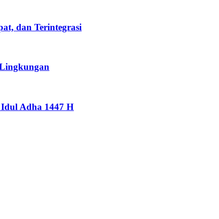
t, dan Terintegrasi
 Lingkungan
Idul Adha 1447 H