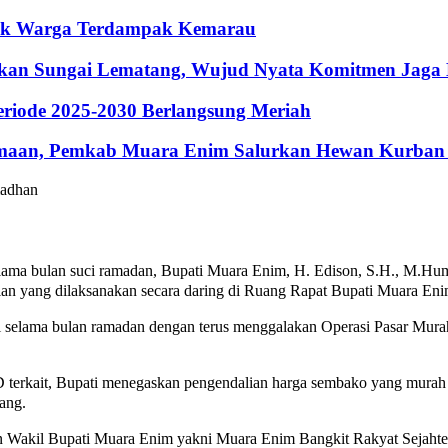
ntuk Warga Terdampak Kemarau
hkan Sungai Lematang, Wujud Nyata Komitmen Jaga
riode 2025-2030 Berlangsung Meriah
maan, Pemkab Muara Enim Salurkan Hewan Kurban 
ama bulan suci ramadan, Bupati Muara Enim, H. Edison, S.H., M.Hum.,
 yang dilaksanakan secara daring di Ruang Rapat Bupati Muara Enim
abil selama bulan ramadan dengan terus menggalakan Operasi Pasar 
OPD terkait, Bupati menegaskan pengendalian harga sembako yang murah
ang.
ti dan Wakil Bupati Muara Enim yakni Muara Enim Bangkit Rakyat Sej