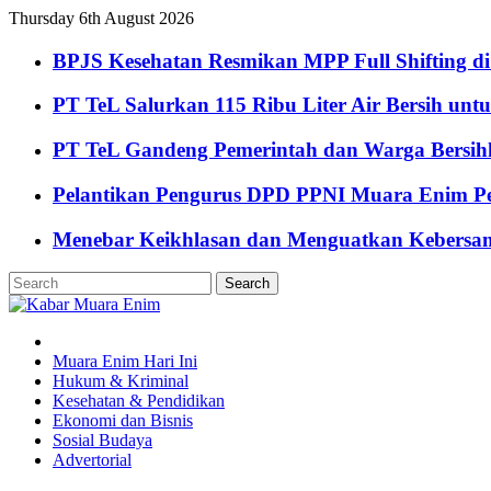
Thursday 6th August 2026
BPJS Kesehatan Resmikan MPP Full Shifting di
PT TeL Salurkan 115 Ribu Liter Air Bersih u
PT TeL Gandeng Pemerintah dan Warga Bersi
Pelantikan Pengurus DPD PPNI Muara Enim Pe
Menebar Keikhlasan dan Menguatkan Kebersa
Muara Enim Hari Ini
Hukum & Kriminal
Kesehatan & Pendidikan
Ekonomi dan Bisnis
Sosial Budaya
Advertorial