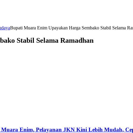
udaya
Bupati Muara Enim Upayakan Harga Sembako Stabil Selama R
bako Stabil Selama Ramadhan
 Muara Enim, Pelayanan JKN Kini Lebih Mudah, Cepa