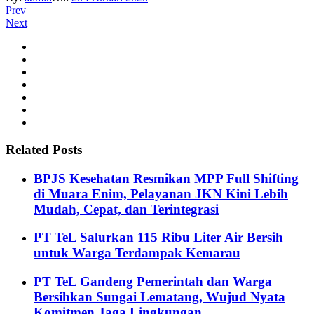
Prev
Next
Related Posts
BPJS Kesehatan Resmikan MPP Full Shifting
di Muara Enim, Pelayanan JKN Kini Lebih
Mudah, Cepat, dan Terintegrasi
PT TeL Salurkan 115 Ribu Liter Air Bersih
untuk Warga Terdampak Kemarau
PT TeL Gandeng Pemerintah dan Warga
Bersihkan Sungai Lematang, Wujud Nyata
Komitmen Jaga Lingkungan