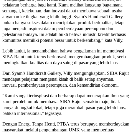
pelajaran berharga bagi kami. Kami melihat langsung bagaimana
semangat, ketekunan, dan inovasi dapat membawa sebuah usaha
anyaman ke tingkat yang lebih tinggi. Syam’s Handicraft Gallery
bukan hanya sukses dalam menciptakan produk berkualitas, tetapi
juga menjadi inspirasi dalam pemberdayaan perempuan dan
pelestarian budaya. Ini adalah bukti bahwa industri kreatif berbasis
komunitas memiliki potensi besar untuk berkembang,” kata Villy.
Lebih lanjut, ia menambahkan bahwa pengalaman ini memotivasi
SIBA Rajut untuk terus berinovasi, mengembangkan produk, serta
meningkatkan kualitas dan daya saing di pasar yang lebih luas.
Dari Syam’s Handicraft Gallery, Villy mengungkapkan, SIBA Rajut
mendapat pelajaran mengenai kisah di balik setiap anyaman,
inovasi, pemberdayaan perempuan, dan kemandirian ekonomi.
“Kami sangat terinspirasi dan berharap dapat menerapkan ilmu yang
kami peroleh untuk membawa SIBA Rajut semakin maju, tidak
hanya di tingkat lokal, tetapi juga merambah pasar yang lebih luas,
bahkan internasional,” tegasnya.
Dengan Energi Tanpa Henti, PTBA terus berupaya memberdayakan
masyarakat melalui pengembangan UMK yang memperluas