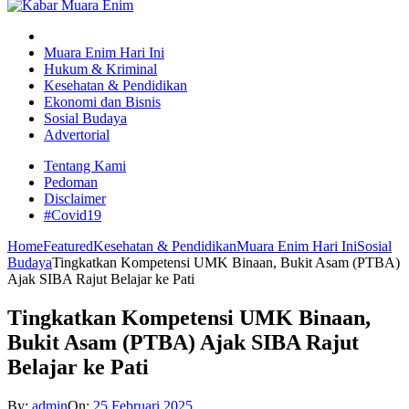
Muara Enim Hari Ini
Hukum & Kriminal
Kesehatan & Pendidikan
Ekonomi dan Bisnis
Sosial Budaya
Advertorial
Tentang Kami
Pedoman
Disclaimer
#Covid19
Home
Featured
Kesehatan & Pendidikan
Muara Enim Hari Ini
Sosial
Budaya
Tingkatkan Kompetensi UMK Binaan, Bukit Asam (PTBA)
Ajak SIBA Rajut Belajar ke Pati
Tingkatkan Kompetensi UMK Binaan,
Bukit Asam (PTBA) Ajak SIBA Rajut
Belajar ke Pati
By:
admin
On:
25 Februari 2025