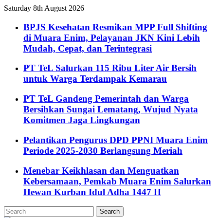
Saturday 8th August 2026
BPJS Kesehatan Resmikan MPP Full Shifting
di Muara Enim, Pelayanan JKN Kini Lebih
Mudah, Cepat, dan Terintegrasi
PT TeL Salurkan 115 Ribu Liter Air Bersih
untuk Warga Terdampak Kemarau
PT TeL Gandeng Pemerintah dan Warga
Bersihkan Sungai Lematang, Wujud Nyata
Komitmen Jaga Lingkungan
Pelantikan Pengurus DPD PPNI Muara Enim
Periode 2025-2030 Berlangsung Meriah
Menebar Keikhlasan dan Menguatkan
Kebersamaan, Pemkab Muara Enim Salurkan
Hewan Kurban Idul Adha 1447 H