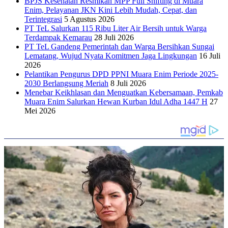
BPJS Kesehatan Resmikan MPP Full Shifting di Muara
Enim, Pelayanan JKN Kini Lebih Mudah, Cepat, dan
Terintegrasi
5 Agustus 2026
PT TeL Salurkan 115 Ribu Liter Air Bersih untuk Warga
Terdampak Kemarau
28 Juli 2026
PT TeL Gandeng Pemerintah dan Warga Bersihkan Sungai
Lematang, Wujud Nyata Komitmen Jaga Lingkungan
16 Juli
2026
Pelantikan Pengurus DPD PPNI Muara Enim Periode 2025-
2030 Berlangsung Meriah
8 Juli 2026
Menebar Keikhlasan dan Menguatkan Kebersamaan, Pemkab
Muara Enim Salurkan Hewan Kurban Idul Adha 1447 H
27
Mei 2026