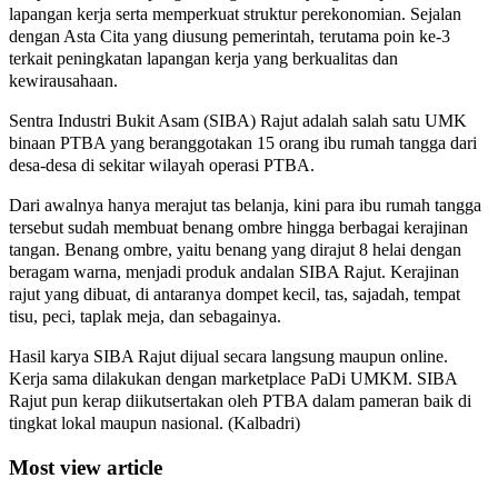
lapangan kerja serta memperkuat struktur perekonomian. Sejalan
dengan Asta Cita yang diusung pemerintah, terutama poin ke-3
terkait peningkatan lapangan kerja yang berkualitas dan
kewirausahaan.
Sentra Industri Bukit Asam (SIBA) Rajut adalah salah satu UMK
binaan PTBA yang beranggotakan 15 orang ibu rumah tangga dari
desa-desa di sekitar wilayah operasi PTBA.
Dari awalnya hanya merajut tas belanja, kini para ibu rumah tangga
tersebut sudah membuat benang ombre hingga berbagai kerajinan
tangan. Benang ombre, yaitu benang yang dirajut 8 helai dengan
beragam warna, menjadi produk andalan SIBA Rajut. Kerajinan
rajut yang dibuat, di antaranya dompet kecil, tas, sajadah, tempat
tisu, peci, taplak meja, dan sebagainya.
Hasil karya SIBA Rajut dijual secara langsung maupun online.
Kerja sama dilakukan dengan marketplace PaDi UMKM. SIBA
Rajut pun kerap diikutsertakan oleh PTBA dalam pameran baik di
tingkat lokal maupun nasional. (Kalbadri)
Most view article