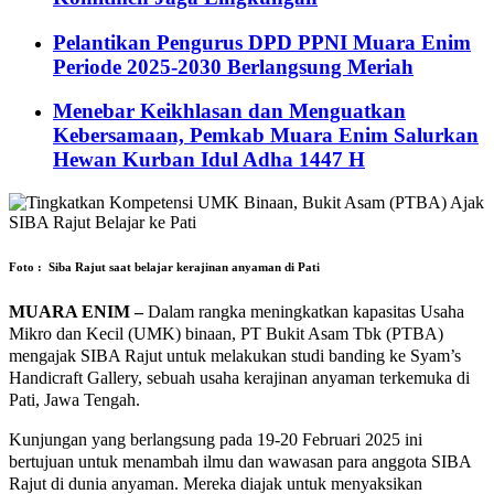
Pelantikan Pengurus DPD PPNI Muara Enim
Periode 2025-2030 Berlangsung Meriah
Menebar Keikhlasan dan Menguatkan
Kebersamaan, Pemkab Muara Enim Salurkan
Hewan Kurban Idul Adha 1447 H
Foto : Siba Rajut saat belajar kerajinan anyaman di Pati
MUARA ENIM –
Dalam rangka meningkatkan kapasitas Usaha
Mikro dan Kecil (UMK) binaan, PT Bukit Asam Tbk (PTBA)
mengajak SIBA Rajut untuk melakukan studi banding ke Syam’s
Handicraft Gallery, sebuah usaha kerajinan anyaman terkemuka di
Pati, Jawa Tengah.
Kunjungan yang berlangsung pada 19-20 Februari 2025 ini
bertujuan untuk menambah ilmu dan wawasan para anggota SIBA
Rajut di dunia anyaman. Mereka diajak untuk menyaksikan