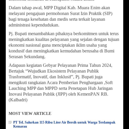
Dalam tahap awal, MPP Digital Kab. Muara Enim akan
melayani pengajuan permohonan Surat Izin Praktik (SIP)
bagi tenaga kesehatan dan medis serta terkait layanan
administrasi kependudukan.
Pj. Bupati menambahkan pihaknya berkomitmen untuk terus
meningkatkan kualitas pelayanan yang sejalan dengan tujuan
ekonomi nasional guna menciptakan iklim usaha yang
kondusif dan meningkatkan kemudahan berusaha di Bumi
Serasan Sekundang.
Adapaun kegiatan Gebyar Pelayanan Prima Tahun 2024,
Bertajuk “Wujudkan Ekosistem Pelayanan Publik
Trasformatif, Inovatif, dan Inklusif”, Pj. Bupati juga
mengikuti rangkaian Acara Pemberian Penghargaan ,Soft
Lauching MPP dan MPPD serta Penetapan Hub Jaringan
Inovasi Pelayanan Publik (JIPP) oleh KemenPAN RB.
(Kalbadri)
MOST VIEW ARTICLE
PT TeL Salurkan 115 Ribu Liter Air Bersih untuk Warga Terdampak
Kemarau