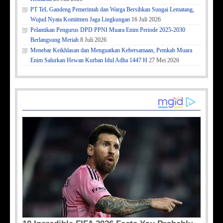
PT TeL Gandeng Pemerintah dan Warga Bersihkan Sungai Lematang,
Wujud Nyata Komitmen Jaga Lingkungan
16 Juli 2026
Pelantikan Pengurus DPD PPNI Muara Enim Periode 2025-2030
Berlangsung Meriah
8 Juli 2026
Menebar Keikhlasan dan Menguatkan Kebersamaan, Pemkab Muara
Enim Salurkan Hewan Kurban Idul Adha 1447 H
27 Mei 2026