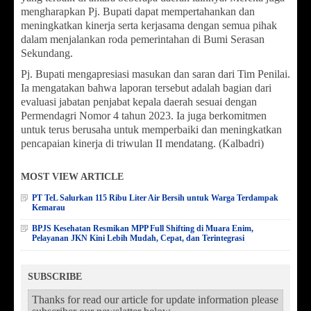
mengharapkan Pj. Bupati dapat mempertahankan dan
meningkatkan kinerja serta kerjasama dengan semua pihak
dalam menjalankan roda pemerintahan di Bumi Serasan
Sekundang.
Pj. Bupati mengapresiasi masukan dan saran dari Tim Penilai.
Ia mengatakan bahwa laporan tersebut adalah bagian dari
evaluasi jabatan penjabat kepala daerah sesuai dengan
Permendagri Nomor 4 tahun 2023. Ia juga berkomitmen
untuk terus berusaha untuk memperbaiki dan meningkatkan
pencapaian kinerja di triwulan II mendatang. (Kalbadri)
MOST VIEW ARTICLE
PT TeL Salurkan 115 Ribu Liter Air Bersih untuk Warga Terdampak
Kemarau
BPJS Kesehatan Resmikan MPP Full Shifting di Muara Enim,
Pelayanan JKN Kini Lebih Mudah, Cepat, dan Terintegrasi
SUBSCRIBE
Thanks for read our article for update information please