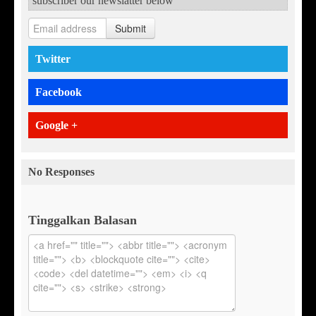
subscriber our newslatter below
Submit
Twitter
Facebook
Google +
No Responses
Tinggalkan Balasan