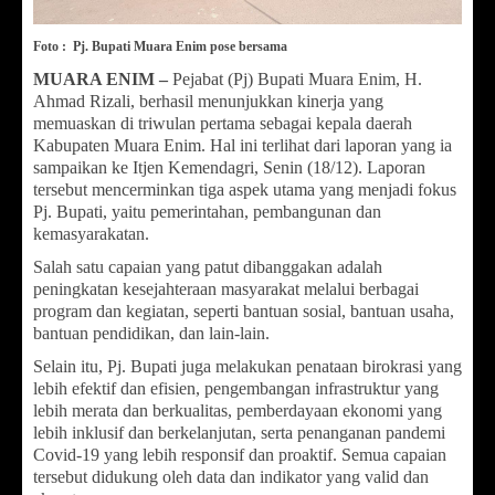
Foto : Pj. Bupati Muara Enim pose bersama
MUARA ENIM –
Pejabat (Pj) Bupati Muara Enim, H.
Ahmad Rizali, berhasil menunjukkan kinerja yang
memuaskan di triwulan pertama sebagai kepala daerah
Kabupaten Muara Enim. Hal ini terlihat dari laporan yang ia
sampaikan ke Itjen Kemendagri, Senin (18/12). Laporan
tersebut mencerminkan tiga aspek utama yang menjadi fokus
Pj. Bupati, yaitu pemerintahan, pembangunan dan
kemasyarakatan.
Salah satu capaian yang patut dibanggakan adalah
peningkatan kesejahteraan masyarakat melalui berbagai
program dan kegiatan, seperti bantuan sosial, bantuan usaha,
bantuan pendidikan, dan lain-lain.
Selain itu, Pj. Bupati juga melakukan penataan birokrasi yang
lebih efektif dan efisien, pengembangan infrastruktur yang
lebih merata dan berkualitas, pemberdayaan ekonomi yang
lebih inklusif dan berkelanjutan, serta penanganan pandemi
Covid-19 yang lebih responsif dan proaktif. Semua capaian
tersebut didukung oleh data dan indikator yang valid dan