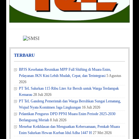
TERBARU
BPJS Kesehatan Resmikan MPP Full Shifting di Muara Enim,
Pelayanan JKN Kini Lebih Mudah, Cepat, dan Terintegrasi
5 Agustus
2026
PT TeL Salurkan 115 Ribu Liter Air Bersih untuk Warga Terdampak
Kemarau
28 Juli 2026
PT TeL Gandeng Pemerintah dan Warga Bersihkan Sungai Lematang,
Wujud Nyata Komitmen Jaga Lingkungan
16 Juli 2026
Pelantikan Pengurus DPD PPNI Muara Enim Periode 2025-2030
Berlangsung Meriah
8 Juli 2026
Menebar Keikhlasan dan Menguatkan Kebersamaan, Pemkab Muara
Enim Salurkan Hewan Kurban Idul Adha 1447 H
27 Mei 2026