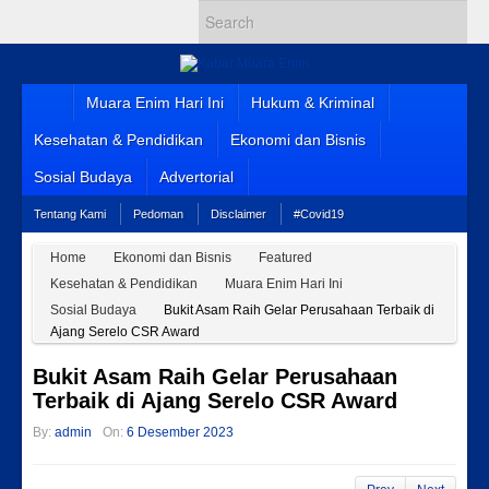
Muara Enim Hari Ini
Hukum & Kriminal
Kesehatan & Pendidikan
Ekonomi dan Bisnis
Sosial Budaya
Advertorial
Tentang Kami
Pedoman
Disclaimer
#Covid19
Home
Ekonomi dan Bisnis
Featured
Kesehatan & Pendidikan
Muara Enim Hari Ini
Sosial Budaya
Bukit Asam Raih Gelar Perusahaan Terbaik di
Ajang Serelo CSR Award
Bukit Asam Raih Gelar Perusahaan
Terbaik di Ajang Serelo CSR Award
By:
admin
On:
6 Desember 2023