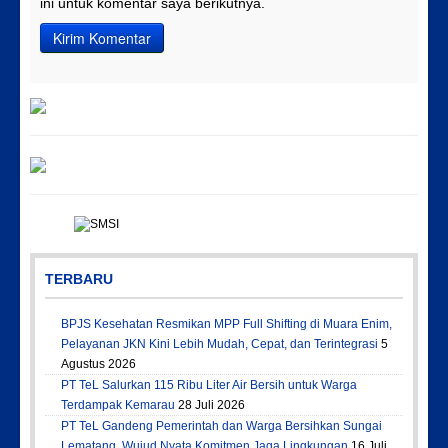
ini untuk komentar saya berikutnya.
TERBARU
BPJS Kesehatan Resmikan MPP Full Shifting di Muara Enim,
Pelayanan JKN Kini Lebih Mudah, Cepat, dan Terintegrasi
5
Agustus 2026
PT TeL Salurkan 115 Ribu Liter Air Bersih untuk Warga
Terdampak Kemarau
28 Juli 2026
PT TeL Gandeng Pemerintah dan Warga Bersihkan Sungai
Lematang, Wujud Nyata Komitmen Jaga Lingkungan
16 Juli