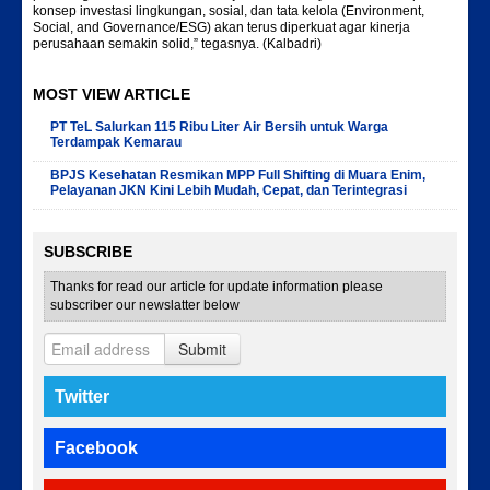
konsep investasi lingkungan, sosial, dan tata kelola (Environment,
Social, and Governance/ESG) akan terus diperkuat agar kinerja
perusahaan semakin solid,” tegasnya. (Kalbadri)
MOST VIEW ARTICLE
PT TeL Salurkan 115 Ribu Liter Air Bersih untuk Warga
Terdampak Kemarau
BPJS Kesehatan Resmikan MPP Full Shifting di Muara Enim,
Pelayanan JKN Kini Lebih Mudah, Cepat, dan Terintegrasi
SUBSCRIBE
Thanks for read our article for update information please
subscriber our newslatter below
Submit
Twitter
Facebook