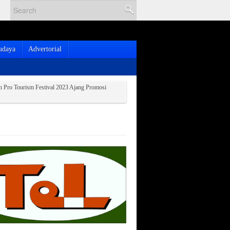
udaya
Advertorial
n Pro Tourism Festival 2023 Ajang Promosi