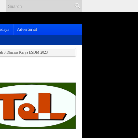
udaya
Advertorial
buah 3 Dharma Karya ESDM 2023