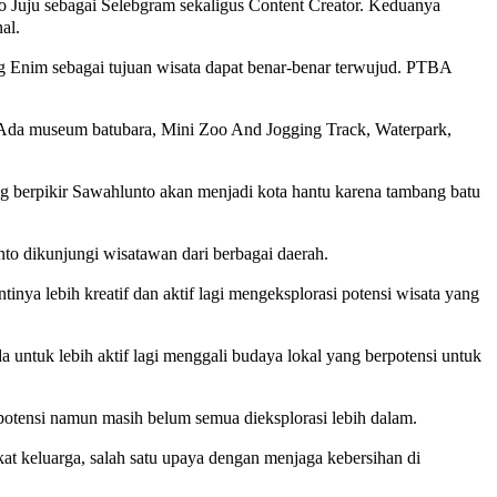
o Juju sebagai Selebgram sekaligus Content Creator. Keduanya
al.
 Enim sebagai tujuan wisata dapat benar-benar terwujud. PTBA
 Ada museum batubara, Mini Zoo And Jogging Track, Waterpark,
g berpikir Sawahlunto akan menjadi kota hantu karena tambang batu
to dikunjungi wisatawan dari berbagai daerah.
nya lebih kreatif dan aktif lagi mengeksplorasi potensi wisata yang
untuk lebih aktif lagi menggali budaya lokal yang berpotensi untuk
rpotensi namun masih belum semua dieksplorasi lebih dalam.
t keluarga, salah satu upaya dengan menjaga kebersihan di