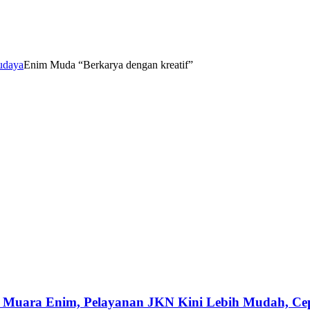
udaya
Enim Muda “Berkarya dengan kreatif”
 Muara Enim, Pelayanan JKN Kini Lebih Mudah, Cepa