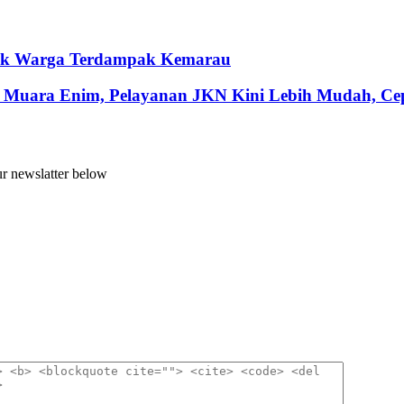
ntuk Warga Terdampak Kemarau
 Muara Enim, Pelayanan JKN Kini Lebih Mudah, Cepa
ur newslatter below