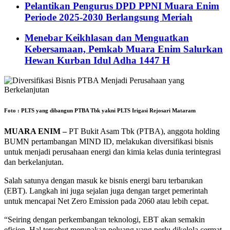
Pelantikan Pengurus DPD PPNI Muara Enim
Periode 2025-2030 Berlangsung Meriah
Menebar Keikhlasan dan Menguatkan
Kebersamaan, Pemkab Muara Enim Salurkan
Hewan Kurban Idul Adha 1447 H
Foto : PLTS yang dibangun PTBA Tbk yakni PLTS Irigasi Rejosari Mataram
MUARA ENIM –
PT Bukit Asam Tbk (PTBA), anggota holding
BUMN pertambangan MIND ID, melakukan diversifikasi bisnis
untuk menjadi perusahaan energi dan kimia kelas dunia terintegrasi
dan berkelanjutan.
Salah satunya dengan masuk ke bisnis energi baru terbarukan
(EBT). Langkah ini juga sejalan juga dengan target pemerintah
untuk mencapai Net Zero Emission pada 2060 atau lebih cepat.
“Seiring dengan perkembangan teknologi, EBT akan semakin
efisien. Hal tersebut merupakan peluang yang perlu dikelola cermat