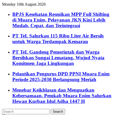
Monday 10th August 2026
BPJS Kesehatan Resmikan MPP Full Shifting
di Muara Enim, Pelayanan JKN Kini Lebih
Mudah, Cepat, dan Terintegrasi
PT TeL Salurkan 115 Ribu Liter Air Bersih
untuk Warga Terdampak Kemarau
PT TeL Gandeng Pemerintah dan Warga
Bersihkan Sungai Lematang, Wujud Nyata
Komitmen Jaga Lingkungan
Pelantikan Pengurus DPD PPNI Muara Enim
Periode 2025-2030 Berlangsung Meriah
Menebar Keikhlasan dan Menguatkan
Kebersamaan, Pemkab Muara Enim Salurkan
Hewan Kurban Idul Adha 1447 H