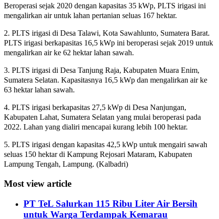
Beroperasi sejak 2020 dengan kapasitas 35 kWp, PLTS irigasi ini
mengalirkan air untuk lahan pertanian seluas 167 hektar.
2. PLTS irigasi di Desa Talawi, Kota Sawahlunto, Sumatera Barat.
PLTS irigasi berkapasitas 16,5 kWp ini beroperasi sejak 2019 untuk
mengalirkan air ke 62 hektar lahan sawah.
3. PLTS irigasi di Desa Tanjung Raja, Kabupaten Muara Enim,
Sumatera Selatan. Kapasitasnya 16,5 kWp dan mengalirkan air ke
63 hektar lahan sawah.
4. PLTS irigasi berkapasitas 27,5 kWp di Desa Nanjungan,
Kabupaten Lahat, Sumatera Selatan yang mulai beroperasi pada
2022. Lahan yang dialiri mencapai kurang lebih 100 hektar.
5. PLTS irigasi dengan kapasitas 42,5 kWp untuk mengairi sawah
seluas 150 hektar di Kampung Rejosari Mataram, Kabupaten
Lampung Tengah, Lampung. (Kalbadri)
Most view article
PT TeL Salurkan 115 Ribu Liter Air Bersih
untuk Warga Terdampak Kemarau