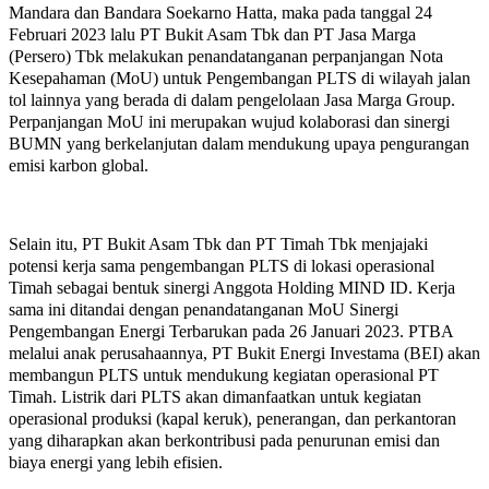
Mandara dan Bandara Soekarno Hatta, maka pada tanggal 24
Februari 2023 lalu PT Bukit Asam Tbk dan PT Jasa Marga
(Persero) Tbk melakukan penandatanganan perpanjangan Nota
Kesepahaman (MoU) untuk Pengembangan PLTS di wilayah jalan
tol lainnya yang berada di dalam pengelolaan Jasa Marga Group.
Perpanjangan MoU ini merupakan wujud kolaborasi dan sinergi
BUMN yang berkelanjutan dalam mendukung upaya pengurangan
emisi karbon global.
Selain itu, PT Bukit Asam Tbk dan PT Timah Tbk menjajaki
potensi kerja sama pengembangan PLTS di lokasi operasional
Timah sebagai bentuk sinergi Anggota Holding MIND ID. Kerja
sama ini ditandai dengan penandatanganan MoU Sinergi
Pengembangan Energi Terbarukan pada 26 Januari 2023. PTBA
melalui anak perusahaannya, PT Bukit Energi Investama (BEI) akan
membangun PLTS untuk mendukung kegiatan operasional PT
Timah. Listrik dari PLTS akan dimanfaatkan untuk kegiatan
operasional produksi (kapal keruk), penerangan, dan perkantoran
yang diharapkan akan berkontribusi pada penurunan emisi dan
biaya energi yang lebih efisien.