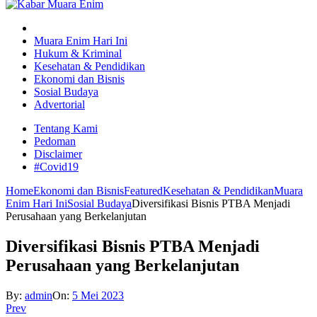
Muara Enim Hari Ini
Hukum & Kriminal
Kesehatan & Pendidikan
Ekonomi dan Bisnis
Sosial Budaya
Advertorial
Tentang Kami
Pedoman
Disclaimer
#Covid19
Home
Ekonomi dan Bisnis
Featured
Kesehatan & Pendidikan
Muara
Enim Hari Ini
Sosial Budaya
Diversifikasi Bisnis PTBA Menjadi
Perusahaan yang Berkelanjutan
Diversifikasi Bisnis PTBA Menjadi
Perusahaan yang Berkelanjutan
By:
admin
On:
5 Mei 2023
Prev