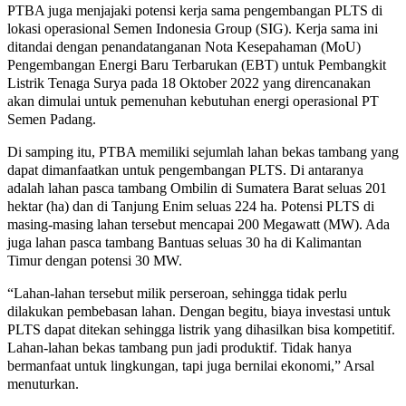
PTBA juga menjajaki potensi kerja sama pengembangan PLTS di
lokasi operasional Semen Indonesia Group (SIG). Kerja sama ini
ditandai dengan penandatanganan Nota Kesepahaman (MoU)
Pengembangan Energi Baru Terbarukan (EBT) untuk Pembangkit
Listrik Tenaga Surya pada 18 Oktober 2022 yang direncanakan
akan dimulai untuk pemenuhan kebutuhan energi operasional PT
Semen Padang.
Di samping itu, PTBA memiliki sejumlah lahan bekas tambang yang
dapat dimanfaatkan untuk pengembangan PLTS. Di antaranya
adalah lahan pasca tambang Ombilin di Sumatera Barat seluas 201
hektar (ha) dan di Tanjung Enim seluas 224 ha. Potensi PLTS di
masing-masing lahan tersebut mencapai 200 Megawatt (MW). Ada
juga lahan pasca tambang Bantuas seluas 30 ha di Kalimantan
Timur dengan potensi 30 MW.
“Lahan-lahan tersebut milik perseroan, sehingga tidak perlu
dilakukan pembebasan lahan. Dengan begitu, biaya investasi untuk
PLTS dapat ditekan sehingga listrik yang dihasilkan bisa kompetitif.
Lahan-lahan bekas tambang pun jadi produktif. Tidak hanya
bermanfaat untuk lingkungan, tapi juga bernilai ekonomi,” Arsal
menuturkan.