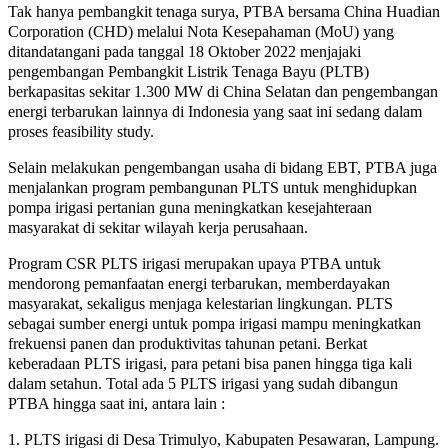
Tak hanya pembangkit tenaga surya, PTBA bersama China Huadian
Corporation (CHD) melalui Nota Kesepahaman (MoU) yang
ditandatangani pada tanggal 18 Oktober 2022 menjajaki
pengembangan Pembangkit Listrik Tenaga Bayu (PLTB)
berkapasitas sekitar 1.300 MW di China Selatan dan pengembangan
energi terbarukan lainnya di Indonesia yang saat ini sedang dalam
proses feasibility study.
Selain melakukan pengembangan usaha di bidang EBT, PTBA juga
menjalankan program pembangunan PLTS untuk menghidupkan
pompa irigasi pertanian guna meningkatkan kesejahteraan
masyarakat di sekitar wilayah kerja perusahaan.
Program CSR PLTS irigasi merupakan upaya PTBA untuk
mendorong pemanfaatan energi terbarukan, memberdayakan
masyarakat, sekaligus menjaga kelestarian lingkungan. PLTS
sebagai sumber energi untuk pompa irigasi mampu meningkatkan
frekuensi panen dan produktivitas tahunan petani. Berkat
keberadaan PLTS irigasi, para petani bisa panen hingga tiga kali
dalam setahun. Total ada 5 PLTS irigasi yang sudah dibangun
PTBA hingga saat ini, antara lain :
1. PLTS irigasi di Desa Trimulyo, Kabupaten Pesawaran, Lampung.