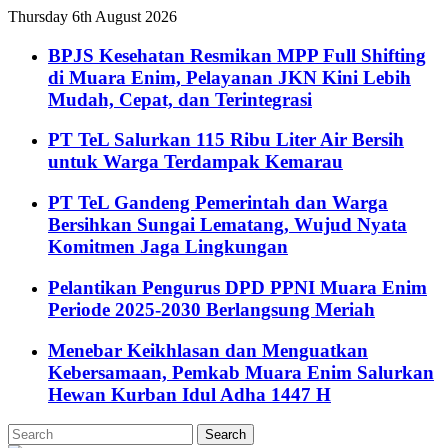
Thursday 6th August 2026
BPJS Kesehatan Resmikan MPP Full Shifting
di Muara Enim, Pelayanan JKN Kini Lebih
Mudah, Cepat, dan Terintegrasi
PT TeL Salurkan 115 Ribu Liter Air Bersih
untuk Warga Terdampak Kemarau
PT TeL Gandeng Pemerintah dan Warga
Bersihkan Sungai Lematang, Wujud Nyata
Komitmen Jaga Lingkungan
Pelantikan Pengurus DPD PPNI Muara Enim
Periode 2025-2030 Berlangsung Meriah
Menebar Keikhlasan dan Menguatkan
Kebersamaan, Pemkab Muara Enim Salurkan
Hewan Kurban Idul Adha 1447 H