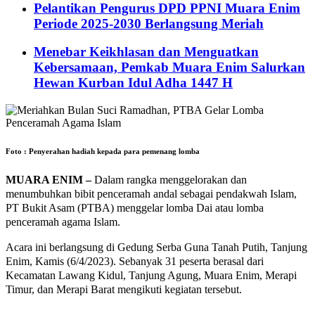
Pelantikan Pengurus DPD PPNI Muara Enim
Periode 2025-2030 Berlangsung Meriah
Menebar Keikhlasan dan Menguatkan
Kebersamaan, Pemkab Muara Enim Salurkan
Hewan Kurban Idul Adha 1447 H
Foto : Penyerahan hadiah kepada para pemenang lomba
MUARA ENIM –
Dalam rangka menggelorakan dan
menumbuhkan bibit penceramah andal sebagai pendakwah Islam,
PT Bukit Asam (PTBA) menggelar lomba Dai atau lomba
penceramah agama Islam.
Acara ini berlangsung di Gedung Serba Guna Tanah Putih, Tanjung
Enim, Kamis (6/4/2023). Sebanyak 31 peserta berasal dari
Kecamatan Lawang Kidul, Tanjung Agung, Muara Enim, Merapi
Timur, dan Merapi Barat mengikuti kegiatan tersebut.