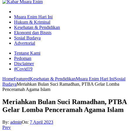
Muara Enim Hari Ini
Hukum & Kriminal
Kesehatan & Pendidikan
Ekonomi dan Bisnis
Sosial Budaya
Advertorial
Tentang Kami
Pedoman
Disclaimer
#Covid19
Home
Featured
Kesehatan & Pendidikan
Muara Enim Hari Ini
Sosial
Budaya
Meriahkan Bulan Suci Ramadhan, PTBA Gelar Lomba
Penceramah Agama Islam
Meriahkan Bulan Suci Ramadhan, PTBA
Gelar Lomba Penceramah Agama Islam
By:
admin
On:
7 April 2023
Prev