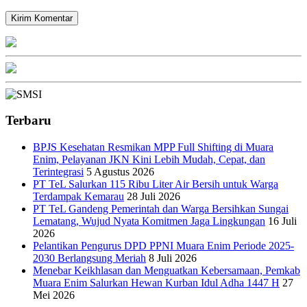
Terbaru
BPJS Kesehatan Resmikan MPP Full Shifting di Muara
Enim, Pelayanan JKN Kini Lebih Mudah, Cepat, dan
Terintegrasi
5 Agustus 2026
PT TeL Salurkan 115 Ribu Liter Air Bersih untuk Warga
Terdampak Kemarau
28 Juli 2026
PT TeL Gandeng Pemerintah dan Warga Bersihkan Sungai
Lematang, Wujud Nyata Komitmen Jaga Lingkungan
16 Juli
2026
Pelantikan Pengurus DPD PPNI Muara Enim Periode 2025-
2030 Berlangsung Meriah
8 Juli 2026
Menebar Keikhlasan dan Menguatkan Kebersamaan, Pemkab
Muara Enim Salurkan Hewan Kurban Idul Adha 1447 H
27
Mei 2026