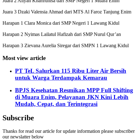
Juara 2 Aliyah Kharirunisa dari SMP Negeri 1 Muara Enim
Juara 3 Dzaki Valensia Ahmad dari MTS Al Faroz Tanjung Enim
Harapan 1 Clara Monica dari SMP Negeri 1 Lawang Kidul
Harapan 2 Nyimas Lailatul Hafizah dari SMP Nurul Qur’an
Harapan 3 Zievana Aurelia Siregar dari SMPN 1 Lawang Kidul
Most view article
PT TeL Salurkan 115 Ribu Liter Air Bersih
untuk Warga Terdampak Kemarau
BPJS Kesehatan Resmikan MPP Full Shifting
di Muara Enim, Pelayanan JKN Kini Lebih
Mudah, Cepat, dan Terintegrasi
Subscribe
Thanks for read our article for update information please subscriber
our newslatter below