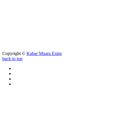
Copyright ©
Kabar Muara Enim
back to top