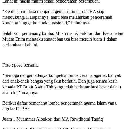
Lahat ini masih minim sekali penceramah perempuan.
“Ke depan ini bisa menjadi agenda rutin dan PTBA siap
mendukung. Harapannya, nanti bisa melahirkan penceramah
kondang hingga ke tingkat nasional,” imbuhnya.
Salah satu pemenang lomba, Muammar Albukhori dari Kecamatan
Muara Enim mengaku sangat bangga bisa meraih juara 1 dalam
perlombaan kali ini.
Foto : pose bersama
“Semoga dengan adanya kompetisi lomba cerama agama, banyak
dari anak-anak bangsa yang ikut berlatih. Dan juga terima kasih
kepada PT Bukit Asam Tbk yang telah berkontribusi besar dalam
acara ini,” ucapnya.
Berikut daftar pemenang lomba penceramah agama Islam yang
digelar PTBA:
Juara 1 Muammar Albukori dari MA Rawdhotul Taufiq