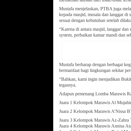
Mustafa menjelaskan, PTBA juga melak
kepada masjid, musala dan langgar di s
sesuai dengan kebutuhan setelah dilaku
“Karena di antara masjid, langgar da
system, perbaikan kamar mandi dan seb
Mustafa berharap dengan berbagai keg
bermanfaat bagi lingkungan sekitar pe
“Bahkan, kami ingin menjadikan Bukit
tegasnya.
Adapun pemenang Lomba Marawis Ra
Juara 1 Kelompok Marawis Al Mujahi
Juara 2 Kelompok Marawis A’Nissa 
Juara 3 Kelompok Marawis Az-Zahra 
Juara 4 Kelompok Marawis Annisa At