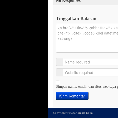
No Responses
Tinggalkan Balasan
Simpan nama, email, dan situs web saya 
Copyright ©
Kabar Muara Enim