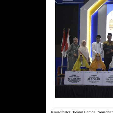
Koordinator Bidang Lomba Ramadhan