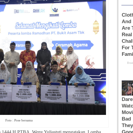
Foto : Pose bersama
 1444 H PTBA, Weny Yuliastuti mengatakan, Lomba