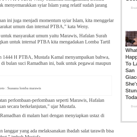
tuk menyemarakkan syiar Islam yang relatif sudah jarang
an ini juga menjadi momentum syiar Islam, kita menggelar
rakat umum dan internal PTBA,” kata Weny.
ntuk masyarakat umum yaitu Marawis, Hafalan Surah
kan untuk internal PTBA kita mengadakan Lomba Tartil
han 1444 H PTBA, Mustafa Kamal menyampaikan bahwa,
 di bulan suci Ramadhan ini, baik untuk pegawai maupun
oto : Suasana lomba marawis
iatan perlombaan-perlombaan seperti Marawis, Hafalan
an secara berkelanjutan,” ujar Mustafa.
 Ramadhan di malam hari dengan menyiapkan ustaz di
n langgar yang ada melaksanakan ibadah salat tarawih bisa
sebut,” imbuh Mustafa.