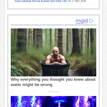
Enim Salurkan Hewan Kurban Idul Adha 1447 H
27 Mei 2026