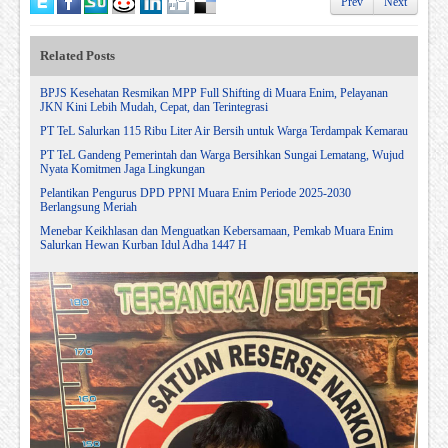
Prev
Next
Related Posts
BPJS Kesehatan Resmikan MPP Full Shifting di Muara Enim, Pelayanan
JKN Kini Lebih Mudah, Cepat, dan Terintegrasi
PT TeL Salurkan 115 Ribu Liter Air Bersih untuk Warga Terdampak Kemarau
PT TeL Gandeng Pemerintah dan Warga Bersihkan Sungai Lematang, Wujud
Nyata Komitmen Jaga Lingkungan
Pelantikan Pengurus DPD PPNI Muara Enim Periode 2025-2030
Berlangsung Meriah
Menebar Keikhlasan dan Menguatkan Kebersamaan, Pemkab Muara Enim
Salurkan Hewan Kurban Idul Adha 1447 H