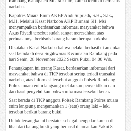
Rambang Kabupaten Muara Enim, karena terbukti berbisnis
narkoba.
Kapolres Muara Enim AKBP Andi Supriadi, S.H., S.Ik.,
M.H. Melalui Kasat Narkoba AKP Burnani SH. Msi
menyampaikan berdasarkan informasi masyarakat bahwa
Agus Riyadi tersebut sudah sangat meresahkan atas
perbuatannya berbisnis barang haram berupa narkoba.
Dikatakan Kasat Narkoba bahwa pelaku berhasil di amankan
saat berada di desa Sugihwaras Kecamatan Rambang pada
hari Senin, 28 November 2022 Sekira Pukul 04.00 Wib.
Penangkapan ini terang Kasat, berdasarkan informasi dari
masyarakat bahwa di TKP tersebut sering terjadi transaksi
narkoba, atas informasi tersebut anggota Polsek Rambang
Polres muara enim langsung melakukan penyelidikan dan
dari hasil penyelidikan bahwa informasi tersebut benar.
Saat berada di TKP anggota Polsek Rambang Polres muara
enim langsung mengamankan 1 (satu) orang laki – laki
tersebut berikut barang bukti.
Untuk tersangka ini berstatus sebagai pengedar karena di
lihat dari barang bukti yang berhasil di amankan Yakni 8