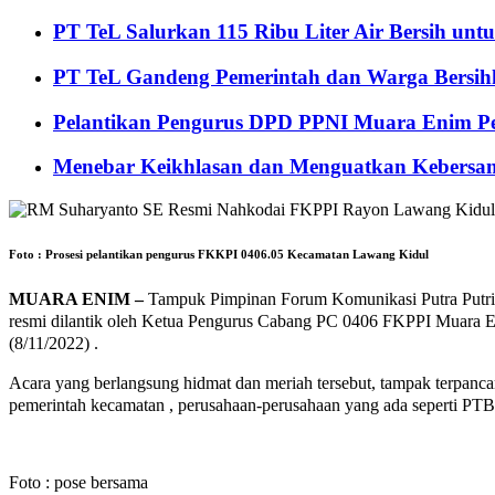
PT TeL Salurkan 115 Ribu Liter Air Bersih u
PT TeL Gandeng Pemerintah dan Warga Bersi
Pelantikan Pengurus DPD PPNI Muara Enim Pe
Menebar Keikhlasan dan Menguatkan Kebersa
Foto : Prosesi pelantikan pengurus FKKPI 0406.05 Kecamatan Lawang Kidul
MUARA ENIM –
Tampuk Pimpinan Forum Komunikasi Putra Putr
resmi dilantik oleh Ketua Pengurus Cabang PC 0406 FKPPI Muara
(8/11/2022) .
Acara yang berlangsung hidmat dan meriah tersebut, tampak terpancar
pemerintah kecamatan , perusahaan-perusahaan yang ada seperti PTB
Foto : pose bersama