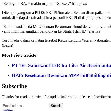
“Semoga P BA. semakin maju dan Sukses,” harapnya.
Ditempat yang sama PD 06 FKPPI Sumatera Selatan disampaikan ol
untuk di setiap daerah ada Lima personil FKPPI di tiap tiap desa,
“Saat ini sudah ada MoU dengan Perguruan Tinggi dengan progra
yang ingin melanjutkan pendidikan ke Strata I dan II,” jelasnya.
Turut hadir dalam kegiatan tersebut Ketua Legium Veteran kabupat
(Badri)
Most view article
PT TeL Salurkan 115 Ribu Liter Air Bersih u
BPJS Kesehatan Resmikan MPP Full Shifting di
Subscribe
Thanks for read our article for update information please subscriber o
Submit
Twitter