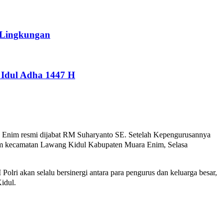
 Lingkungan
Idul Adha 1447 H
nim resmi dijabat RM Suharyanto SE. Setelah Kepengurusannya
im kecamatan Lawang Kidul Kabupaten Muara Enim, Selasa
lri akan selalu bersinergi antara para pengurus dan keluarga besar,
idul.