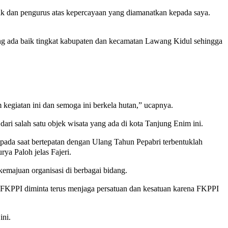
 dan pengurus atas kepercayaan yang diamanatkan kepada saya.
ang ada baik tingkat kabupaten dan kecamatan Lawang Kidul sehingga
giatan ini dan semoga ini berkela hutan,” ucapnya.
i salah satu objek wisata yang ada di kota Tanjung Enim ini.
pada saat bertepatan dengan Ulang Tahun Pepabri terbentuklah
a Paloh jelas Fajeri.
emajuan organisasi di berbagai bidang.
PPI diminta terus menjaga persatuan dan kesatuan karena FKPPI
ini.