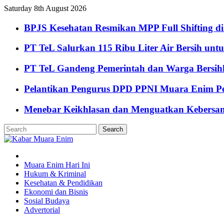
Saturday 8th August 2026
BPJS Kesehatan Resmikan MPP Full Shifting di
PT TeL Salurkan 115 Ribu Liter Air Bersih u
PT TeL Gandeng Pemerintah dan Warga Bersi
Pelantikan Pengurus DPD PPNI Muara Enim Pe
Menebar Keikhlasan dan Menguatkan Kebersa
Muara Enim Hari Ini
Hukum & Kriminal
Kesehatan & Pendidikan
Ekonomi dan Bisnis
Sosial Budaya
Advertorial