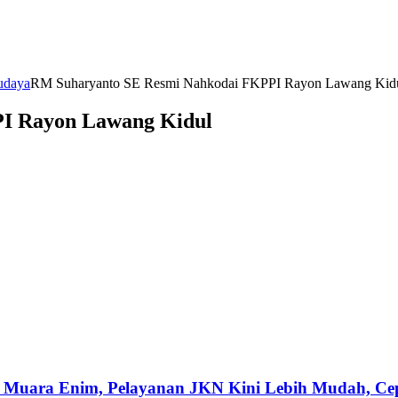
udaya
RM Suharyanto SE Resmi Nahkodai FKPPI Rayon Lawang Kid
I Rayon Lawang Kidul
 Muara Enim, Pelayanan JKN Kini Lebih Mudah, Cepa