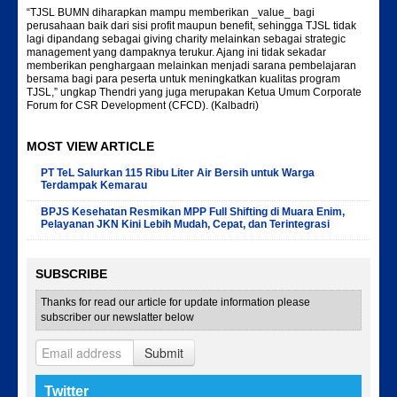
“TJSL BUMN diharapkan mampu memberikan _value_ bagi
perusahaan baik dari sisi profit maupun benefit, sehingga TJSL tidak
lagi dipandang sebagai giving charity melainkan sebagai strategic
management yang dampaknya terukur. Ajang ini tidak sekadar
memberikan penghargaan melainkan menjadi sarana pembelajaran
bersama bagi para peserta untuk meningkatkan kualitas program
TJSL,” ungkap Thendri yang juga merupakan Ketua Umum Corporate
Forum for CSR Development (CFCD). (Kalbadri)
MOST VIEW ARTICLE
PT TeL Salurkan 115 Ribu Liter Air Bersih untuk Warga
Terdampak Kemarau
BPJS Kesehatan Resmikan MPP Full Shifting di Muara Enim,
Pelayanan JKN Kini Lebih Mudah, Cepat, dan Terintegrasi
SUBSCRIBE
Thanks for read our article for update information please
subscriber our newslatter below
Submit
Twitter