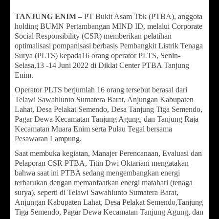
TANJUNG ENIM –
PT Bukit Asam Tbk (PTBA), anggota
holding BUMN Pertambangan MIND ID, melalui Corporate
Social Responsibility (CSR) memberikan pelatihan
optimalisasi pompanisasi berbasis Pembangkit Listrik Tenaga
Surya (PLTS) kepada16 orang operator PLTS, Senin-
Selasa,13 -14 Juni 2022 di Diklat Center PTBA Tanjung
Enim.
Operator PLTS berjumlah 16 orang tersebut berasal dari
Telawi Sawahlunto Sumatera Barat, Anjungan Kabupaten
Lahat, Desa Pelakat Semendo, Desa Tanjung Tiga Semendo,
Pagar Dewa Kecamatan Tanjung Agung, dan Tanjung Raja
Kecamatan Muara Enim serta Pulau Tegal bersama
Pesawaran Lampung.
Saat membuka kegiatan, Manajer Perencanaan, Evaluasi dan
Pelaporan CSR PTBA, Titin Dwi Oktariani mengatakan
bahwa saat ini PTBA sedang mengembangkan energi
terbarukan dengan memanfaatkan energi matahari (tenaga
surya), seperti di Telawi Sawahlunto Sumatera Barat,
Anjungan Kabupaten Lahat, Desa Pelakat Semendo,Tanjung
Tiga Semendo, Pagar Dewa Kecamatan Tanjung Agung, dan