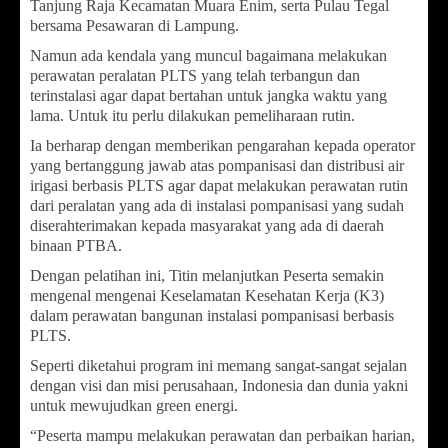
Tanjung Raja Kecamatan Muara Enim, serta Pulau Tegal
bersama Pesawaran di Lampung.
Namun ada kendala yang muncul bagaimana melakukan
perawatan peralatan PLTS yang telah terbangun dan
terinstalasi agar dapat bertahan untuk jangka waktu yang
lama. Untuk itu perlu dilakukan pemeliharaan rutin.
Ia berharap dengan memberikan pengarahan kepada operator
yang bertanggung jawab atas pompanisasi dan distribusi air
irigasi berbasis PLTS agar dapat melakukan perawatan rutin
dari peralatan yang ada di instalasi pompanisasi yang sudah
diserahterimakan kepada masyarakat yang ada di daerah
binaan PTBA.
Dengan pelatihan ini, Titin melanjutkan Peserta semakin
mengenal mengenai Keselamatan Kesehatan Kerja (K3)
dalam perawatan bangunan instalasi pompanisasi berbasis
PLTS.
Seperti diketahui program ini memang sangat-sangat sejalan
dengan visi dan misi perusahaan, Indonesia dan dunia yakni
untuk mewujudkan green energi.
“Peserta mampu melakukan perawatan dan perbaikan harian,