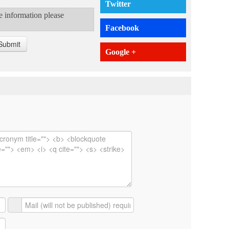
Twitter
te information please
Facebook
Submit
Google +