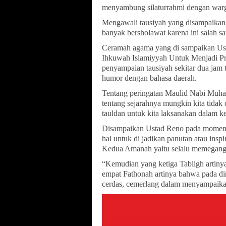
menyambung silaturrahmi dengan warg
Mengawali tausiyah yang disampaikan
banyak bersholawat karena ini salah sa
Ceramah agama yang di sampaikan Us
Ihkuwah Islamiyyah Untuk Menjadi Pr
penyampaian tausiyah sekitar dua jam t
humor dengan bahasa daerah.
Tentang peringatan Maulid Nabi Muha
tentang sejarahnya mungkin kita tida
tauldan untuk kita laksanakan dalam ke
Disampaikan Ustad Reno pada moment 
hal untuk di jadikan panutan atau inspir
Kedua Amanah yaitu selalu memegang 
“Kemudian yang ketiga Tabligh artiny
empat Fathonah artinya bahwa pada d
cerdas, cemerlang dalam menyampaikan