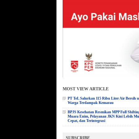
MOST VIEW ARTICLE
PT TeL Salurkan 115 Ribu Liter Air Bersih 
Warga Terdampak Kemarau
BPJS Kesehatan Resmikan MPP Full Shiftin
Muara Enim, Pelayanan JKN Kini Lebih M
Cepat, dan Terintegrasi
SUBSCRIBE