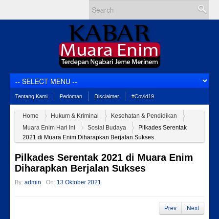
Tentang Kami
Pedoman
Disclaimer
#Covid19
Home
Hukum & Kriminal
Kesehatan & Pendidikan
Muara Enim Hari Ini
Sosial Budaya
Pilkades Serentak
2021 di Muara Enim Diharapkan Berjalan Sukses
Pilkades Serentak 2021 di Muara Enim
Diharapkan Berjalan Sukses
By:
admin
On:
13 Oktober 2021
Prev
Next