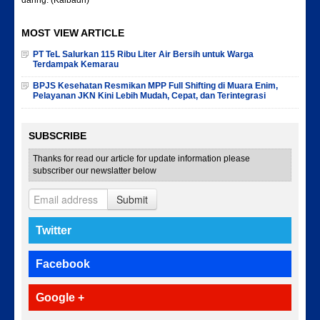
daring. (Kalbadri)
MOST VIEW ARTICLE
PT TeL Salurkan 115 Ribu Liter Air Bersih untuk Warga
Terdampak Kemarau
BPJS Kesehatan Resmikan MPP Full Shifting di Muara Enim,
Pelayanan JKN Kini Lebih Mudah, Cepat, dan Terintegrasi
SUBSCRIBE
Thanks for read our article for update information please
subscriber our newslatter below
Submit
Twitter
Facebook
Google +