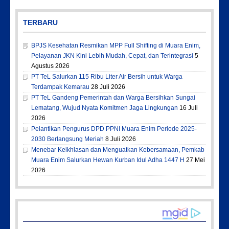
TERBARU
BPJS Kesehatan Resmikan MPP Full Shifting di Muara Enim,
Pelayanan JKN Kini Lebih Mudah, Cepat, dan Terintegrasi
5
Agustus 2026
PT TeL Salurkan 115 Ribu Liter Air Bersih untuk Warga
Terdampak Kemarau
28 Juli 2026
PT TeL Gandeng Pemerintah dan Warga Bersihkan Sungai
Lematang, Wujud Nyata Komitmen Jaga Lingkungan
16 Juli
2026
Pelantikan Pengurus DPD PPNI Muara Enim Periode 2025-
2030 Berlangsung Meriah
8 Juli 2026
Menebar Keikhlasan dan Menguatkan Kebersamaan, Pemkab
Muara Enim Salurkan Hewan Kurban Idul Adha 1447 H
27 Mei
2026