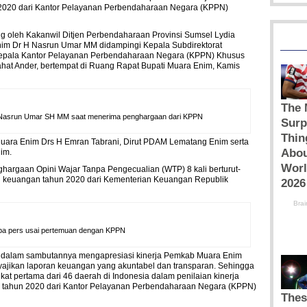
 2020 dari Kantor Pelayanan Perbendaharaan Negara (KPPN)
 oleh Kakanwil Ditjen Perbendaharaan Provinsi Sumsel Lydia
nim Dr H Nasrun Umar MM didampingi Kepala Subdirektorat
Kepala Kantor Pelayanan Perbendaharaan Negara (KPPN) Khusus
ahat Ander, bertempat di Ruang Rapat Bupati Muara Enim, Kamis
H Nasrun Umar SH MM saat menerima penghargaan dari KPPN
Muara Enim Drs H Emran Tabrani, Dirut PDAM Lematang Enim serta
im.
ghargaan Opini Wajar Tanpa Pengecualian (WTP) 8 kali berturut-
an keuangan tahun 2020 dari Kementerian Keuangan Republik
pa pers usai pertemuan dengan KPPN
 dalam sambutannya mengapresiasi kinerja Pemkab Muara Enim
yajikan laporan keuangan yang akuntabel dan transparan. Sehingga
at pertama dari 46 daerah di Indonesia dalam penilaian kinerja
ah tahun 2020 dari Kantor Pelayanan Perbendaharaan Negara (KPPN)