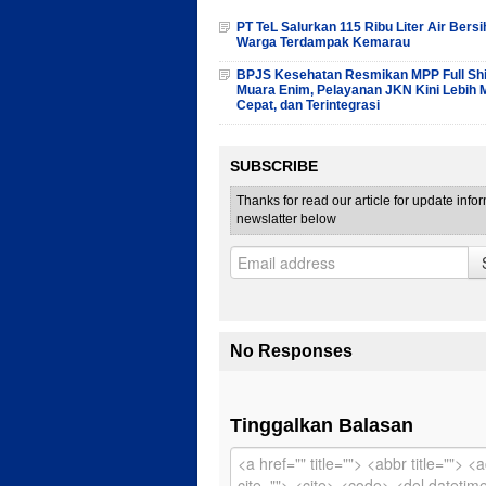
PT TeL Salurkan 115 Ribu Liter Air Bersi
Warga Terdampak Kemarau
BPJS Kesehatan Resmikan MPP Full Shif
Muara Enim, Pelayanan JKN Kini Lebih 
Cepat, dan Terintegrasi
SUBSCRIBE
Thanks for read our article for update info
newslatter below
No Responses
Tinggalkan Balasan