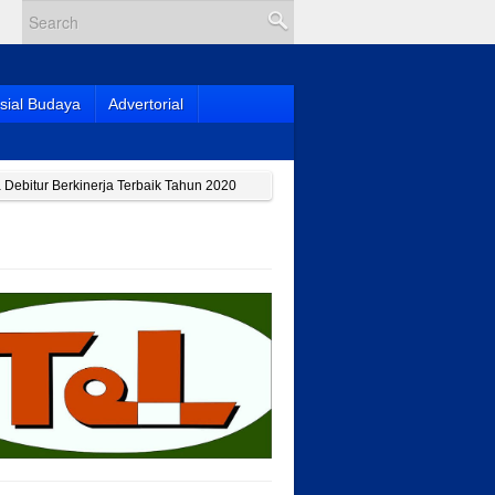
sial Budaya
Advertorial
ebitur Berkinerja Terbaik Tahun 2020