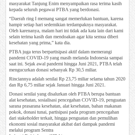
masyarakat Tanjung Enim menyampaikan rasa terima kasih
kepada seluruh pegawai PTBA yang berdonasi.
“Daerah ring I memang sangat memerlukan bantuan, karena
hampir setiap hari sedemikian terdampaknya masyarakat.
Oleh karenanya, malam hari ini tidak ada kata lain dari kami
selain terima kasih dan mendoakan agar kita semua diberi
kesehatan yang prima,” kata dia.
PTBA juga terus berpartisipasi aktif dalam memerangi
pandemi COVID-19 yang masih melanda Indonesia sampai
saat ini. Sejak awal pandemi hingga Juni 2021, PTBA telah
mengucurkan donasi sebanyak Rp 30,5 miliar.
Rinciannya adalah senilai Rp 23,75 miliar selama tahun 2020
dan Rp 6,75 miliar sejak Januari hingga Juni 2021.
Donasi senilai yang disalurkan oleh PTBA berupa bantuan
alat kesehatan, sosialisasi pencegahan COVID-19, penguatan
sarana prasarana kesehatan, alat kesehatan, bahan makanan
pokok, donasi tunai, partisipasi pada program pencegahan
dari stakeholder terkait, hingga penguatan dan pemulihan
ekonomi sosial masyarakat akibat dari dampak pandemi
melalui program Sentra