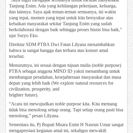
Tanjung Enim. Ada yang kehilangan pekerjaan, keluarga,
dan lainnya. Saya ajak teman-teman semuanya, ini waktu
yang tepat, momen yang tepat untuk kita bersyukur atas
kebaikan masyarakat sekitar Tanjung Enim yang sudah
berkolaborasi dengan baik sehingga proses bisnis bisa baik,”
ujar Suryo Eko.
Direktur SDM PTBA Dwi Fatan Lilyana menambahkan
bahwa ia sangat bangga dan terharu atas konser amal
tersebut.
Menurutnya, ini sesuai dengan tujuan mulia (noble purpose)
PTBA sebagai anggota MIND ID yakni menambang untuk
membangun peradaban, kesejahteraan masyarakat dan masa
depan yang lebih baik (We explore natural resources for
civilization, prosperity, and
brighter future).
“Acara ini mewujudkan noble purpose kita. Kita memang
tidak bisa menolong setiap orang. Tapi setiap orang pasti bisa
menolong,” pesan Lilyana.
Sementara itu, Pj Bupati Muara Enim H Nasrun Umar sangat
mengapresiasi kegiatan amal ini, sekaligus mewakili