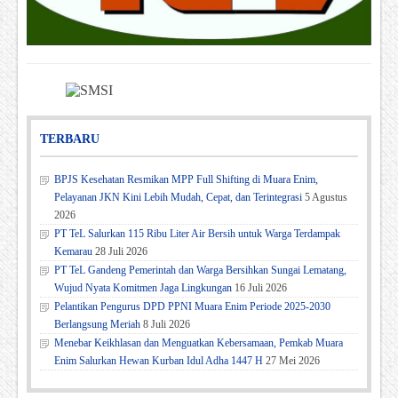
TERBARU
BPJS Kesehatan Resmikan MPP Full Shifting di Muara Enim,
Pelayanan JKN Kini Lebih Mudah, Cepat, dan Terintegrasi
5 Agustus
2026
PT TeL Salurkan 115 Ribu Liter Air Bersih untuk Warga Terdampak
Kemarau
28 Juli 2026
PT TeL Gandeng Pemerintah dan Warga Bersihkan Sungai Lematang,
Wujud Nyata Komitmen Jaga Lingkungan
16 Juli 2026
Pelantikan Pengurus DPD PPNI Muara Enim Periode 2025-2030
Berlangsung Meriah
8 Juli 2026
Menebar Keikhlasan dan Menguatkan Kebersamaan, Pemkab Muara
Enim Salurkan Hewan Kurban Idul Adha 1447 H
27 Mei 2026