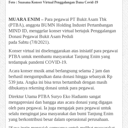
Foto : Suasana Konser Virtual Penggalangan Dana Covid-19
MUARA ENIM –
Para pegawai PT Bukit Asam Tbk
(PTBA), anggota BUMN Holding Industri Pertambangan
MIND ID, menggelar konser virtual bertajuk Penggalangan
Donasi Pegawai Bukit Asam Peduli
pada Sabtu (7/8/2021).
Konser virtual ini diselenggarakan atas inisiatif para pegawai
PTBA untuk membantu masyarakat Tanjung Enim yang
terdampak pandemi COVID-19.
Acara konser musik amal berlangsung selama 2 jam dan
berhasil mengumpulkan dana donasi hingga sebanyak Rp
539 juta. Angka ini bisa terus bertambah dengan masih
dibukanya rekening donasi untuk para pegawai.
Direktur Utama PTBA Suryo Eko Hadianto sangat
mengapresiasi dan bangga atas acara donasi yang digagas
oleh para pegawai. Ia juga mengajak para pegawai untuk
selalu mengingat jasa masyarakat dan bumi Tanjung Enim
yang berkontribusi besar dalam operasional perusahaan.
“Saya ingin mengajak semuanya untuk melihat masyarakat