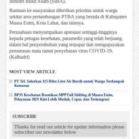
Industri Bukit Asam (SIBA).
Bantuan ke masyarakat diberikan prioritas untuk warga
sekitar area pertambangan PTBA yang berada di Kabupaten
Muara Enim, Kota Lahat, dan lainnya.
Perusahaan menyampaikan apresiasi setinggi-tingginya
kepada petugas kesehatan, paramedis yang telah berjuang
dalam hal penyembuhan yang terpapar dan mengupayakan
pemutusan mata rantai penyebaran virus COVID-19.
(Kalbadri)
MOST VIEW ARTICLE
PT TeL Salurkan 115 Ribu Liter Air Bersih untuk Warga Terdampak
Kemarau
BPJS Kesehatan Resmikan MPP Full Shifting di Muara Enim,
Pelayanan JKN Kini Lebih Mudah, Cepat, dan Terintegrasi
SUBSCRIBE
Thanks for read our article for update information please
subscriber our newslatter below