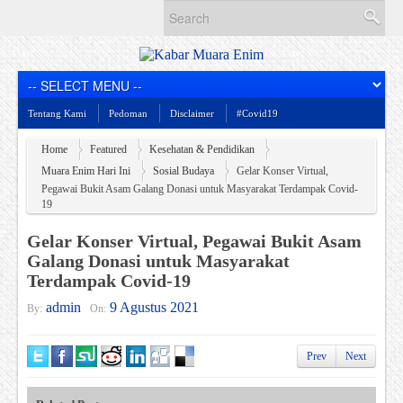
Tentang Kami
Pedoman
Disclaimer
#Covid19
Home
Featured
Kesehatan & Pendidikan
Muara Enim Hari Ini
Sosial Budaya
Gelar Konser Virtual,
Pegawai Bukit Asam Galang Donasi untuk Masyarakat Terdampak Covid-
19
Gelar Konser Virtual, Pegawai Bukit Asam
Galang Donasi untuk Masyarakat
Terdampak Covid-19
admin
9 Agustus 2021
By:
On:
Prev
Next