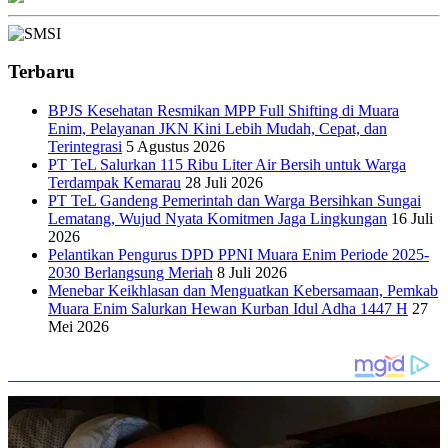
Terbaru
BPJS Kesehatan Resmikan MPP Full Shifting di Muara
Enim, Pelayanan JKN Kini Lebih Mudah, Cepat, dan
Terintegrasi
5 Agustus 2026
PT TeL Salurkan 115 Ribu Liter Air Bersih untuk Warga
Terdampak Kemarau
28 Juli 2026
PT TeL Gandeng Pemerintah dan Warga Bersihkan Sungai
Lematang, Wujud Nyata Komitmen Jaga Lingkungan
16 Juli
2026
Pelantikan Pengurus DPD PPNI Muara Enim Periode 2025-
2030 Berlangsung Meriah
8 Juli 2026
Menebar Keikhlasan dan Menguatkan Kebersamaan, Pemkab
Muara Enim Salurkan Hewan Kurban Idul Adha 1447 H
27
Mei 2026