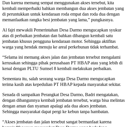
Dan karena memang sempat menggunakan akses tersebut, kita
kembali memperbaiki bahkan membangun dua akses jembatan yang
di peruntukkan untuk kendaraan roda empat dan roda dua dengan
memanfaatkan rangka besi jembatan yang lama,” pungkasnya.
Al fajri mewakili Pemerintahan Desa Darmo mengucapkan syukur
atas di perbaikan jembatan dan bahkan dibangun kembali satu
jembatan khusus pengguna kendaraan motor. Sehingga aktifitas
warga yang hendak menuju ke areal perkebunan tidak terhambat.
“Selama ini memang akses jalan dan jembatan tersebut mengalami
kerusakan sehingga pihak perusahaan PT HBAP atau yang lebih di
kenal dengan PLTU Sumsel 8 kembali melakukan perbaikan.
Sementara itu, salah seorang warga Desa Darmo mengucapkan
terima kasih atas kepedulian PT HBAP kepada masyarakat sekitar.
Senada di sampaikan Perangkat Desa Darmo, Badri mengatakan,
dengan dibangunnya kembali jembatan tersebut, warga bisa melintas
dengan aman dan nyaman apalagi ada dua akses jembatan.
Sehingga masyarakat dapat pergi ke kebun tanpa hambatan.
“Akses jembatan dan jalan tersebut sangat bermanfaat karena