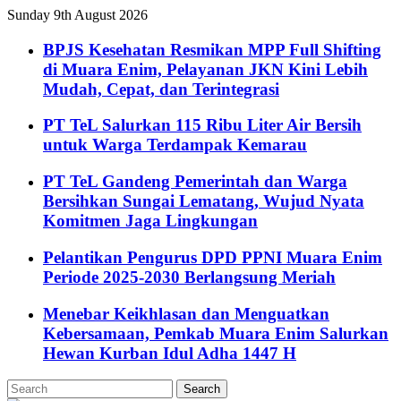
Sunday 9th August 2026
BPJS Kesehatan Resmikan MPP Full Shifting
di Muara Enim, Pelayanan JKN Kini Lebih
Mudah, Cepat, dan Terintegrasi
PT TeL Salurkan 115 Ribu Liter Air Bersih
untuk Warga Terdampak Kemarau
PT TeL Gandeng Pemerintah dan Warga
Bersihkan Sungai Lematang, Wujud Nyata
Komitmen Jaga Lingkungan
Pelantikan Pengurus DPD PPNI Muara Enim
Periode 2025-2030 Berlangsung Meriah
Menebar Keikhlasan dan Menguatkan
Kebersamaan, Pemkab Muara Enim Salurkan
Hewan Kurban Idul Adha 1447 H