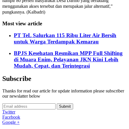
hampir 80 persen masyarakat Desa Darmo yang berladang
menggunakan akses tersebut dan merupakan jalur alternatif,”
pungkasnya. (Kalbadri)
Most view article
PT TeL Salurkan 115 Ribu Liter Air Bersih
untuk Warga Terdampak Kemarau
BPJS Kesehatan Resmikan MPP Full Shifting
di Muara Enim, Pelayanan JKN Kini Lebih
Mudah, Cepat, dan Terintegrasi
Subscribe
Thanks for read our article for update information please subscriber
our newslatter below
Submit
Twitter
Facebook
Google +