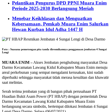
Pelantikan Pengurus DPD PPNI Muara Enim
Periode 2025-2030 Berlangsung Meriah
Menebar Keikhlasan dan Menguatkan
Kebersamaan, Pemkab Muara Enim Salurkan
Hewan Kurban Idul Adha 1447 H
Foto : Suasana pemotongan pita tanda diresmikannya penggunaan jembatan 4 Sungai
Lengi
MUARA ENIM –
Akses Jembatan penghubung masyarakat Desa
Darmo Kecamatan Lawang Kidul Kabupaten Muara Enim menuju
areal perkebunan yang sempat mengalami kerusakan, kini sudah
diperbaiki sehingga masyarakat tidak merasa kesulitan dan khawatir
saat melintas.
Serah terima jembatan yang di bangun pihak perusahaan PT
Huadian Bukit Asam Power (PT HBAP) dengan pemerintah Desa
Darmo Kecamatan Lawang Kidul Kabupaten Muara Enim
berlangsung secara simbolis, bertempat dilokasi Jembatan 4 Sungai
Lengi Desa Darmo, Selasa (06/07/2021).