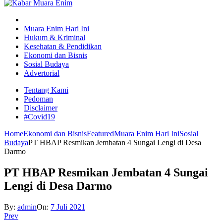
Muara Enim Hari Ini
Hukum & Kriminal
Kesehatan & Pendidikan
Ekonomi dan Bisnis
Sosial Budaya
Advertorial
Tentang Kami
Pedoman
Disclaimer
#Covid19
Home
Ekonomi dan Bisnis
Featured
Muara Enim Hari Ini
Sosial
Budaya
PT HBAP Resmikan Jembatan 4 Sungai Lengi di Desa
Darmo
PT HBAP Resmikan Jembatan 4 Sungai
Lengi di Desa Darmo
By:
admin
On:
7 Juli 2021
Prev