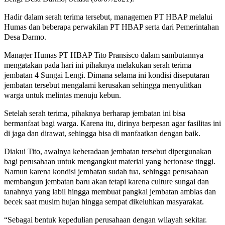
Hadir dalam serah terima tersebut, managemen PT HBAP melalui
Humas dan beberapa perwakilan PT HBAP serta dari Pemerintahan
Desa Darmo.
Manager Humas PT HBAP Tito Pransisco dalam sambutannya
mengatakan pada hari ini pihaknya melakukan serah terima
jembatan 4 Sungai Lengi. Dimana selama ini kondisi diseputaran
jembatan tersebut mengalami kerusakan sehingga menyulitkan
warga untuk melintas menuju kebun.
Setelah serah terima, pihaknya berharap jembatan ini bisa
bermanfaat bagi warga. Karena itu, dirinya berpesan agar fasilitas ini
di jaga dan dirawat, sehingga bisa di manfaatkan dengan baik.
Diakui Tito, awalnya keberadaan jembatan tersebut dipergunakan
bagi perusahaan untuk mengangkut material yang bertonase tinggi.
Namun karena kondisi jembatan sudah tua, sehingga perusahaan
membangun jembatan baru akan tetapi karena culture sungai dan
tanahnya yang labil hingga membuat pangkal jembatan amblas dan
becek saat musim hujan hingga sempat dikeluhkan masyarakat.
“Sebagai bentuk kepedulian perusahaan dengan wilayah sekitar.