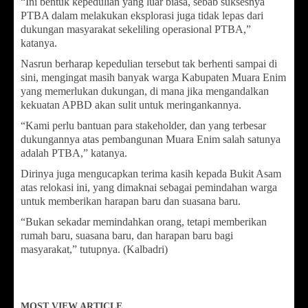
“Ini bentuk kepedulian yang luar biasa, sebab suksesnya
PTBA dalam melakukan eksplorasi juga tidak lepas dari
dukungan masyarakat sekeliling operasional PTBA,”
katanya.
Nasrun berharap kepedulian tersebut tak berhenti sampai di
sini, mengingat masih banyak warga Kabupaten Muara Enim
yang memerlukan dukungan, di mana jika mengandalkan
kekuatan APBD akan sulit untuk meringankannya.
“Kami perlu bantuan para stakeholder, dan yang terbesar
dukungannya atas pembangunan Muara Enim salah satunya
adalah PTBA,” katanya.
Dirinya juga mengucapkan terima kasih kepada Bukit Asam
atas relokasi ini, yang dimaknai sebagai pemindahan warga
untuk memberikan harapan baru dan suasana baru.
“Bukan sekadar memindahkan orang, tetapi memberikan
rumah baru, suasana baru, dan harapan baru bagi
masyarakat,” tutupnya. (Kalbadri)
MOST VIEW ARTICLE