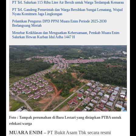
PT TeL Salurkan 115 Ribu Liter Air Bersih untuk Warga Terdampak Kemarau
PT TeL Gandeng Pemerintah dan Warga Bersihkan Sungai Lematang, Wujud
Nyata Komitmen Jaga Lingkungan
Pelantikan Pengurus DPD PPNI Muara Enim Periode 2025-2030
Berlangsung Meriah
Menebar Keikhlasan dan Menguatkan Kebersamaan, Pemkab Muara Enim
Salurkan Hewan Kurban Idul Adha 1447 H
Foto : Tampak perumahan di Bara Lestari yang disiapkan PTBA untuk
relokasi warga
MUARA ENIM –
PT Bukit Asam Tbk secara resmi