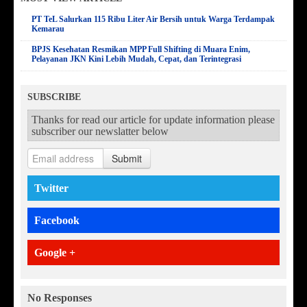
PT TeL Salurkan 115 Ribu Liter Air Bersih untuk Warga Terdampak
Kemarau
BPJS Kesehatan Resmikan MPP Full Shifting di Muara Enim,
Pelayanan JKN Kini Lebih Mudah, Cepat, dan Terintegrasi
SUBSCRIBE
Thanks for read our article for update information please
subscriber our newslatter below
Submit
Twitter
Facebook
Google +
No Responses