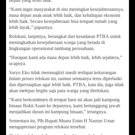
depan yang lebih baik.
“Kami ingin masyarakat di sini meningkat kesejahteraannya,
masa depan anak-anak lebih baik, dan kehidupan ekonomi
lebih baik. Secara kesejahteraan bisa tempati rumah yang
lebih layak,” paparnya.
Relokasi, lanjutnya, berangkat dari kesadaran PTBA untuk
meningkatkan kesejahteraan warga yang berada di
lingkungan operasional tambang perusahaan.
“Harapan kami ada masa depan lebih baik, lebih sejahtera,”
ucapnya.
Suryo Eko tidak memungkiri masih terdapat kekurangan
dalam proses relokasi ini, namun semuanya terus diperbaiki
dan dipersiapkan agar lebih baik. PTBA, kata dia, juga tidak
akan melepas begitu saja para warga yang direlokasi.
“Kami berkomitmen di tempat baru ini akan jadi kampung
binaan Bukit Asam ke depannya, kami bertanggung jawab
menjadikan dusun ini kampung binaan,” terangnya.
Sementara itu, Plh Bupati Muara Enim H Nasrun Umar
mengapresiasi program relokasi tersebut.