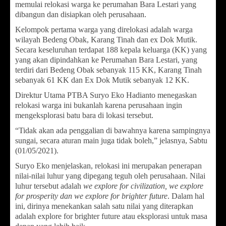
memulai relokasi warga ke perumahan Bara Lestari yang
dibangun dan disiapkan oleh perusahaan.
Kelompok pertama warga yang direlokasi adalah warga
wilayah Bedeng Obak, Karang Tinah dan ex Dok Mutik.
Secara keseluruhan terdapat 188 kepala keluarga (KK) yang
yang akan dipindahkan ke Perumahan Bara Lestari, yang
terdiri dari Bedeng Obak sebanyak 115 KK, Karang Tinah
sebanyak 61 KK dan Ex Dok Mutik sebanyak 12 KK.
Direktur Utama PTBA Suryo Eko Hadianto menegaskan
relokasi warga ini bukanlah karena perusahaan ingin
mengeksplorasi batu bara di lokasi tersebut.
“Tidak akan ada penggalian di bawahnya karena sampingnya
sungai, secara aturan main juga tidak boleh,” jelasnya, Sabtu
(01/05/2021).
Suryo Eko menjelaskan, relokasi ini merupakan penerapan
nilai-nilai luhur yang dipegang teguh oleh perusahaan. Nilai
luhur tersebut adalah
we explore for civilization, we explore
for prosperity dan we explore for brighter future
. Dalam hal
ini, dirinya menekankan salah satu nilai yang diterapkan
adalah explore for brighter future atau eksplorasi untuk masa