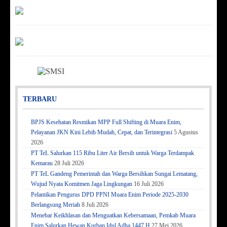
TERBARU
BPJS Kesehatan Resmikan MPP Full Shifting di Muara Enim,
Pelayanan JKN Kini Lebih Mudah, Cepat, dan Terintegrasi
5 Agustus
2026
PT TeL Salurkan 115 Ribu Liter Air Bersih untuk Warga Terdampak
Kemarau
28 Juli 2026
PT TeL Gandeng Pemerintah dan Warga Bersihkan Sungai Lematang,
Wujud Nyata Komitmen Jaga Lingkungan
16 Juli 2026
Pelantikan Pengurus DPD PPNI Muara Enim Periode 2025-2030
Berlangsung Meriah
8 Juli 2026
Menebar Keikhlasan dan Menguatkan Kebersamaan, Pemkab Muara
Enim Salurkan Hewan Kurban Idul Adha 1447 H
27 Mei 2026