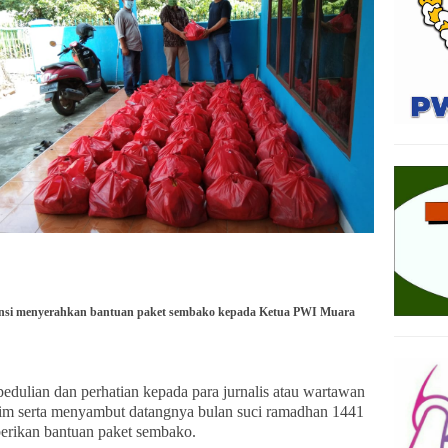
nsi menyerahkan bantuan paket sembako kepada Ketua PWI Muara
edulian dan perhatian kepada para jurnalis atau wartawan
im serta menyambut datangnya bulan suci ramadhan 1441
rikan bantuan paket sembako.