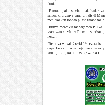
dunia.
“Bantuan paket sembako ala kadarnya 
semua khususnya para jurnalis di Mua
menjalankan ibadah puasa ramadhan den
Dirinya mewakili managemen PTBA, ka
wartawan di Muara Enim atas terbang
negeri.
“Semoga wabah Covid-19 segera berakh
dapat beraktifitas sebagaimana biasa
khusu,” pungkas Efensi. (Sw/ Kal)