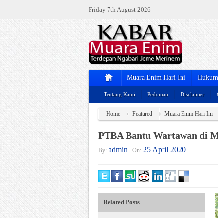
Friday 7th August 2026
Muara Enim Hari Ini
Hukum 
Tentang Kami
Pedoman
Disclaimer
Home
Featured
Muara Enim Hari Ini
PTBA Bantu Wartawan di M
admin
25 April 2020
By:
On:
Related Posts