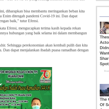
ini, diharapkan bisa membantu meringankan beban kita
ra Enim ditengah pandemi Covid-19 ini. Dan dapat
gan baik,” tutur Efensi.
ta Efensi, mengucapkan terima kasih kepada rekan
unnya hubungan yang baik selama ini dalam membangun
ir. Sehingga perekonomian akan kembali pulih dan kita
nya. Dan dapat menjalankan ibadah puasa ramadhan dengan