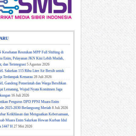
ARU
 Kesehatan Resmikan MPP Full Shifting di
a Enim, Pelayanan JKN Kini Lebih Mudah,
t, dan Terintegrasi
5 Agustus 2026
eL Salurkan 115 Ribu Liter Air Bersih untuk
a Terdampak Kemarau
28 Juli 2026
eL Gandeng Pemerintah dan Warga Bersihkan
ai Lematang, Wujud Nyata Komitmen Jaga
kungan
16 Juli 2026
ntikan Pengurus DPD PPNI Muara Enim
ode 2025-2030 Berlangsung Meriah
8 Juli 2026
bar Keikhlasan dan Menguatkan Kebersamaan,
ab Muara Enim Salurkan Hewan Kurban Idul
a 1447 H
27 Mei 2026