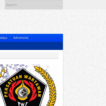
udaya
Advertorial