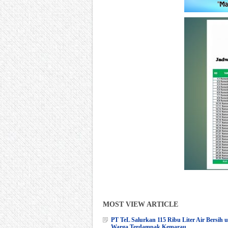
MOST VIEW ARTICLE
PT TeL Salurkan 115 Ribu Liter Air Bersih 
Warga Terdampak Kemarau