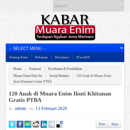
Tentang Kami
Pedoman
Disclaimer
#Covid19
Home
Featured
Kesehatan & Pendidikan
Muara Enim Hari Ini
Sosial Budaya
120 Anak di Muara Enim
Ikuti Khitanan Gratis PTBA
120 Anak di Muara Enim Ikuti Khitanan
Gratis PTBA
admin
13 Februari 2020
By:
On:
Prev
Next