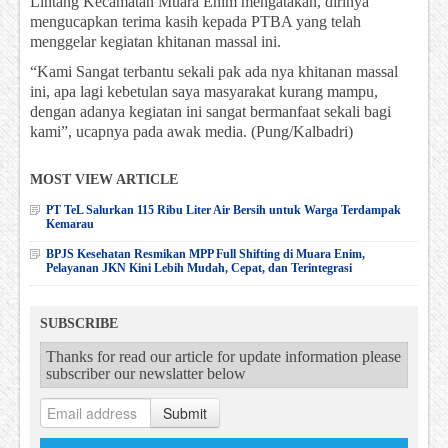
Lintang Kecamatan Muara Enim mengatakan, dirinya
mengucapkan terima kasih kepada PTBA yang telah
menggelar kegiatan khitanan massal ini.
“Kami Sangat terbantu sekali pak ada nya khitanan massal
ini, apa lagi kebetulan saya masyarakat kurang mampu,
dengan adanya kegiatan ini sangat bermanfaat sekali bagi
kami”, ucapnya pada awak media. (Pung/Kalbadri)
MOST VIEW ARTICLE
PT TeL Salurkan 115 Ribu Liter Air Bersih untuk Warga Terdampak
Kemarau
BPJS Kesehatan Resmikan MPP Full Shifting di Muara Enim,
Pelayanan JKN Kini Lebih Mudah, Cepat, dan Terintegrasi
SUBSCRIBE
Thanks for read our article for update information please
subscriber our newslatter below
Submit