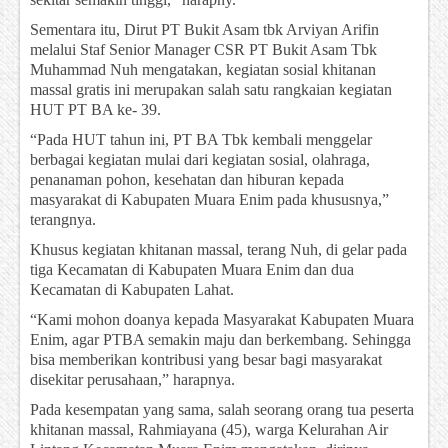
Sementara itu, Dirut PT Bukit Asam tbk Arviyan Arifin
melalui Staf Senior Manager CSR PT Bukit Asam Tbk
Muhammad Nuh mengatakan, kegiatan sosial khitanan
massal gratis ini merupakan salah satu rangkaian kegiatan
HUT PT BA ke- 39.
“Pada HUT tahun ini, PT BA Tbk kembali menggelar
berbagai kegiatan mulai dari kegiatan sosial, olahraga,
penanaman pohon, kesehatan dan hiburan kepada
masyarakat di Kabupaten Muara Enim pada khususnya,”
terangnya.
Khusus kegiatan khitanan massal, terang Nuh, di gelar pada
tiga Kecamatan di Kabupaten Muara Enim dan dua
Kecamatan di Kabupaten Lahat.
“Kami mohon doanya kepada Masyarakat Kabupaten Muara
Enim, agar PTBA semakin maju dan berkembang. Sehingga
bisa memberikan kontribusi yang besar bagi masyarakat
disekitar perusahaan,” harapnya.
Pada kesempatan yang sama, salah seorang orang tua peserta
khitanan massal, Rahmiayana (45), warga Kelurahan Air