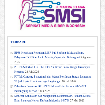
TERBARU
BPJS Kesehatan Resmikan MPP Full Shifting di Muara Enim,
Pelayanan JKN Kini Lebih Mudah, Cepat, dan Terintegrasi
5 Agustus
2026
PT TeL Salurkan 115 Ribu Liter Air Bersih untuk Warga Terdampak
Kemarau
28 Juli 2026
PT TeL Gandeng Pemerintah dan Warga Bersihkan Sungai Lematang,
Wujud Nyata Komitmen Jaga Lingkungan
16 Juli 2026
Pelantikan Pengurus DPD PPNI Muara Enim Periode 2025-2030
Berlangsung Meriah
8 Juli 2026
Menebar Keikhlasan dan Menguatkan Kebersamaan, Pemkab Muara
Enim Salurkan Hewan Kurban Idul Adha 1447 H
27 Mei 2026