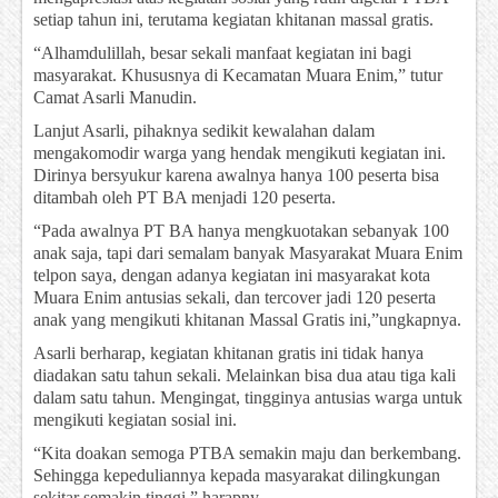
setiap tahun ini, terutama kegiatan khitanan massal gratis.
“Alhamdulillah, besar sekali manfaat kegiatan ini bagi
masyarakat. Khususnya di Kecamatan Muara Enim,” tutur
Camat Asarli Manudin.
Lanjut Asarli, pihaknya sedikit kewalahan dalam
mengakomodir warga yang hendak mengikuti kegiatan ini.
Dirinya bersyukur karena awalnya hanya 100 peserta bisa
ditambah oleh PT BA menjadi 120 peserta.
“Pada awalnya PT BA hanya mengkuotakan sebanyak 100
anak saja, tapi dari semalam banyak Masyarakat Muara Enim
telpon saya, dengan adanya kegiatan ini masyarakat kota
Muara Enim antusias sekali, dan tercover jadi 120 peserta
anak yang mengikuti khitanan Massal Gratis ini,”ungkapnya.
Asarli berharap, kegiatan khitanan gratis ini tidak hanya
diadakan satu tahun sekali. Melainkan bisa dua atau tiga kali
dalam satu tahun. Mengingat, tingginya antusias warga untuk
mengikuti kegiatan sosial ini.
“Kita doakan semoga PTBA semakin maju dan berkembang.
Sehingga kepeduliannya kepada masyarakat dilingkungan
sekitar semakin tinggi,” harapny.