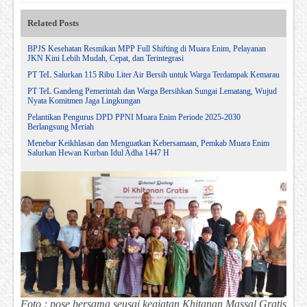
Related Posts
BPJS Kesehatan Resmikan MPP Full Shifting di Muara Enim, Pelayanan
JKN Kini Lebih Mudah, Cepat, dan Terintegrasi
PT TeL Salurkan 115 Ribu Liter Air Bersih untuk Warga Terdampak Kemarau
PT TeL Gandeng Pemerintah dan Warga Bersihkan Sungai Lematang, Wujud
Nyata Komitmen Jaga Lingkungan
Pelantikan Pengurus DPD PPNI Muara Enim Periode 2025-2030
Berlangsung Meriah
Menebar Keikhlasan dan Menguatkan Kebersamaan, Pemkab Muara Enim
Salurkan Hewan Kurban Idul Adha 1447 H
Foto : pose bersama seusai kegiatan Khitanan Massal Gratis