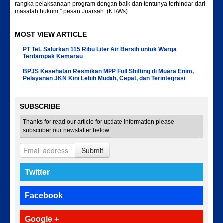
rangka pelaksanaan program dengan baik dan tentunya terhindar dari
masalah hukum,” pesan Juarsah. (KT/Ws)
MOST VIEW ARTICLE
PT TeL Salurkan 115 Ribu Liter Air Bersih untuk Warga
Terdampak Kemarau
BPJS Kesehatan Resmikan MPP Full Shifting di Muara Enim,
Pelayanan JKN Kini Lebih Mudah, Cepat, dan Terintegrasi
SUBSCRIBE
Thanks for read our article for update information please
subscriber our newslatter below
Submit
Twitter
Facebook
Google +