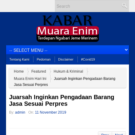
Tentang Kami
Pedoman
Disclaimer
#Covid19
Home
Featured
Hukum & Kriminal
Muara Enim Hari Ini
Juarsah Inginkan Pengadaan Barang
Jasa Sesuai Perpres
Juarsah Inginkan Pengadaan Barang
Jasa Sesuai Perpres
By:
admin
On:
11 November 2019