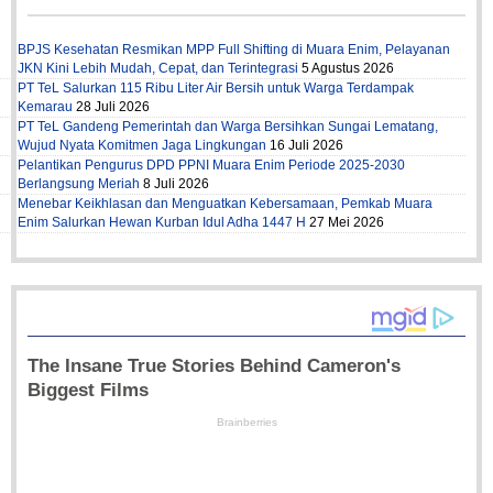
BPJS Kesehatan Resmikan MPP Full Shifting di Muara Enim, Pelayanan
JKN Kini Lebih Mudah, Cepat, dan Terintegrasi
5 Agustus 2026
PT TeL Salurkan 115 Ribu Liter Air Bersih untuk Warga Terdampak
Kemarau
28 Juli 2026
PT TeL Gandeng Pemerintah dan Warga Bersihkan Sungai Lematang,
Wujud Nyata Komitmen Jaga Lingkungan
16 Juli 2026
Pelantikan Pengurus DPD PPNI Muara Enim Periode 2025-2030
Berlangsung Meriah
8 Juli 2026
Menebar Keikhlasan dan Menguatkan Kebersamaan, Pemkab Muara
Enim Salurkan Hewan Kurban Idul Adha 1447 H
27 Mei 2026