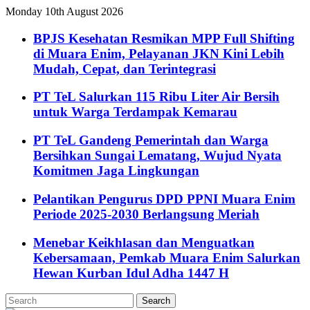
Monday 10th August 2026
BPJS Kesehatan Resmikan MPP Full Shifting
di Muara Enim, Pelayanan JKN Kini Lebih
Mudah, Cepat, dan Terintegrasi
PT TeL Salurkan 115 Ribu Liter Air Bersih
untuk Warga Terdampak Kemarau
PT TeL Gandeng Pemerintah dan Warga
Bersihkan Sungai Lematang, Wujud Nyata
Komitmen Jaga Lingkungan
Pelantikan Pengurus DPD PPNI Muara Enim
Periode 2025-2030 Berlangsung Meriah
Menebar Keikhlasan dan Menguatkan
Kebersamaan, Pemkab Muara Enim Salurkan
Hewan Kurban Idul Adha 1447 H