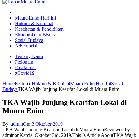
Muara Enim Hari Ini
Hukum & Kriminal
Kesehatan & Pendidikan
Ekonomi dan Bisnis
Sosial Budaya
Advertorial
Tentang Kami
Pedoman
Disclaimer
#Covid19
Home
Featured
Hukum & Kriminal
Muara Enim Hari Ini
Sosial
Budaya
TKA Wajib Junjung Kearifan Lokal di Muara Enim
TKA Wajib Junjung Kearifan Lokal di
Muara Enim
By:
admin
On:
3 Oktober 2019
TKA Wajib Junjung Kearifan Lokal di Muara Enim
Reviewed by
admin
on
Kamis, Oktober 3rd, 2019
.
This Is Article AboutTKA Wajib