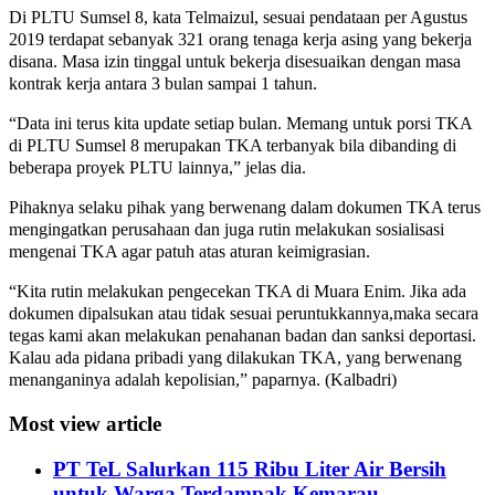
Di PLTU Sumsel 8, kata Telmaizul, sesuai pendataan per Agustus
2019 terdapat sebanyak 321 orang tenaga kerja asing yang bekerja
disana. Masa izin tinggal untuk bekerja disesuaikan dengan masa
kontrak kerja antara 3 bulan sampai 1 tahun.
“Data ini terus kita update setiap bulan. Memang untuk porsi TKA
di PLTU Sumsel 8 merupakan TKA terbanyak bila dibanding di
beberapa proyek PLTU lainnya,” jelas dia.
Pihaknya selaku pihak yang berwenang dalam dokumen TKA terus
mengingatkan perusahaan dan juga rutin melakukan sosialisasi
mengenai TKA agar patuh atas aturan keimigrasian.
“Kita rutin melakukan pengecekan TKA di Muara Enim. Jika ada
dokumen dipalsukan atau tidak sesuai peruntukkannya,maka secara
tegas kami akan melakukan penahanan badan dan sanksi deportasi.
Kalau ada pidana pribadi yang dilakukan TKA, yang berwenang
menanganinya adalah kepolisian,” paparnya. (Kalbadri)
Most view article
PT TeL Salurkan 115 Ribu Liter Air Bersih
untuk Warga Terdampak Kemarau