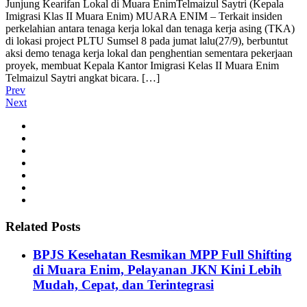
Junjung Kearifan Lokal di Muara Enim
Telmaizul Saytri (Kepala
Imigrasi Klas II Muara Enim) MUARA ENIM – Terkait insiden
perkelahian antara tenaga kerja lokal dan tenaga kerja asing (TKA)
di lokasi project PLTU Sumsel 8 pada jumat lalu(27/9), berbuntut
aksi demo tenaga kerja lokal dan penghentian sementara pekerjaan
proyek, membuat Kepala Kantor Imigrasi Kelas II Muara Enim
Telmaizul Saytri angkat bicara. […]
Prev
Next
Related Posts
BPJS Kesehatan Resmikan MPP Full Shifting
di Muara Enim, Pelayanan JKN Kini Lebih
Mudah, Cepat, dan Terintegrasi