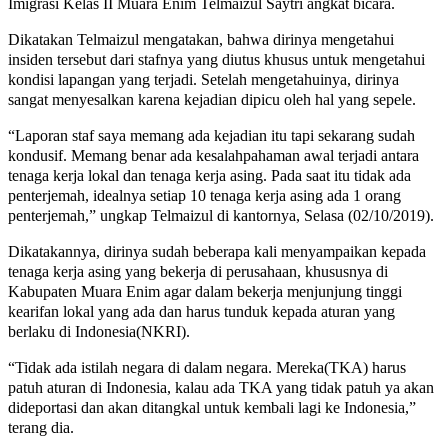
Imigrasi Kelas II Muara Enim Telmaizul Saytri angkat bicara.
Dikatakan Telmaizul mengatakan, bahwa dirinya mengetahui
insiden tersebut dari stafnya yang diutus khusus untuk mengetahui
kondisi lapangan yang terjadi. Setelah mengetahuinya, dirinya
sangat menyesalkan karena kejadian dipicu oleh hal yang sepele.
“Laporan staf saya memang ada kejadian itu tapi sekarang sudah
kondusif. Memang benar ada kesalahpahaman awal terjadi antara
tenaga kerja lokal dan tenaga kerja asing. Pada saat itu tidak ada
penterjemah, idealnya setiap 10 tenaga kerja asing ada 1 orang
penterjemah,” ungkap Telmaizul di kantornya, Selasa (02/10/2019).
Dikatakannya, dirinya sudah beberapa kali menyampaikan kepada
tenaga kerja asing yang bekerja di perusahaan, khususnya di
Kabupaten Muara Enim agar dalam bekerja menjunjung tinggi
kearifan lokal yang ada dan harus tunduk kepada aturan yang
berlaku di Indonesia(NKRI).
“Tidak ada istilah negara di dalam negara. Mereka(TKA) harus
patuh aturan di Indonesia, kalau ada TKA yang tidak patuh ya akan
dideportasi dan akan ditangkal untuk kembali lagi ke Indonesia,”
terang dia.