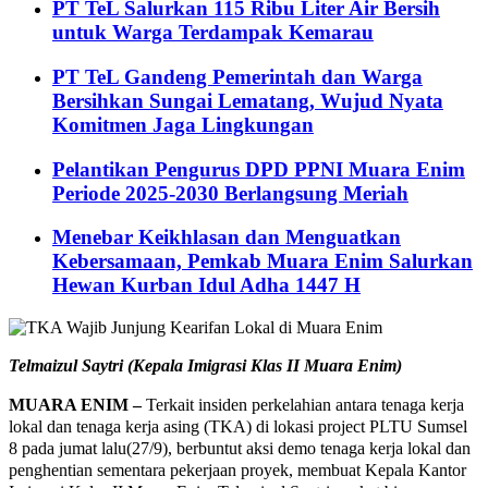
PT TeL Salurkan 115 Ribu Liter Air Bersih
untuk Warga Terdampak Kemarau
PT TeL Gandeng Pemerintah dan Warga
Bersihkan Sungai Lematang, Wujud Nyata
Komitmen Jaga Lingkungan
Pelantikan Pengurus DPD PPNI Muara Enim
Periode 2025-2030 Berlangsung Meriah
Menebar Keikhlasan dan Menguatkan
Kebersamaan, Pemkab Muara Enim Salurkan
Hewan Kurban Idul Adha 1447 H
Telmaizul Saytri (Kepala Imigrasi Klas II Muara Enim)
MUARA ENIM –
Terkait insiden perkelahian antara tenaga kerja
lokal dan tenaga kerja asing (TKA) di lokasi project PLTU Sumsel
8 pada jumat lalu(27/9), berbuntut aksi demo tenaga kerja lokal dan
penghentian sementara pekerjaan proyek, membuat Kepala Kantor