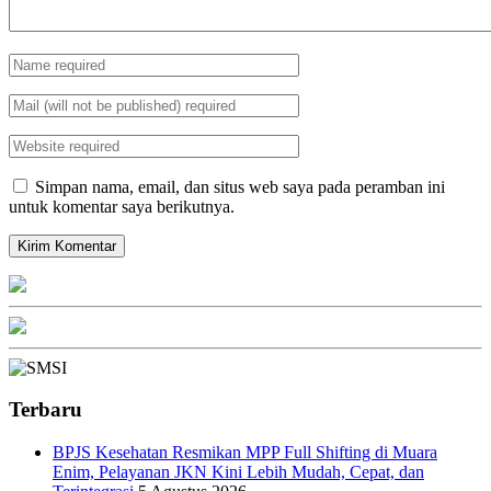
Simpan nama, email, dan situs web saya pada peramban ini
untuk komentar saya berikutnya.
Terbaru
BPJS Kesehatan Resmikan MPP Full Shifting di Muara
Enim, Pelayanan JKN Kini Lebih Mudah, Cepat, dan