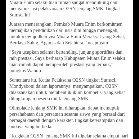
Muara Enim selaku tuan rumah sangat mendukung dan
mengapresiasi pelaksanaan O2SN jenjang SMK Tingkat
Sumsel ini
Juarsan menerangkan, Pemkab Muara Enim berkomitmen
memajukan pendidikan dari usia dini hingga menengah,
untuk mewujudkan visi Muara Enim Merakyat yang Sehat,
Berdaya Saing, Agamis dan Sejahtera,” ucapnyam
“Saya ucapkan selamat bertanding, junjung sportifitas dan
raih prestasi. Saya berharap Kabupaten Muara Enim selaku
tuan rumah dapat memperoleh prestasi yang terbaik,”
pungkas Wabup.
Sementara itu, Ketua Pelaksana O2SN tingkat Sumsel,
Mondyaboni dalam laporannya menyampaikan, O2SN
dilaksanakan untuk membentuk iklim kompetisi yang sehat
dilingkungan peserta didik jenjang SMK.
Olimpiade jenjang SMK ini diharapkan dapat memupuk
persahabatan dan persatuan sesama siswa yang berasal dari
berbagai daerah dengan karakter, tingkat keterampilan dan
budaya yang berbeda.
“Kegiatan O2SN jenjang SMK ini digelar selama empat hari