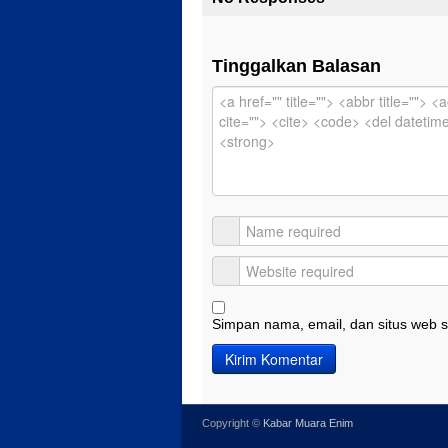
Tinggalkan Balasan
Simpan nama, email, dan situs web s
Copyright ©
Kabar Muara Enim