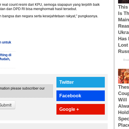
real count resmi dari KPU, semoga siapapun yang terpilih baik
katan dan DPD RI bisa menghormati hasil tersebut.
bangsa dan negara serta kesejahtetaan rakyat,” pungkasnya.
h untuk
ting di
Mudah,
Twitter
rmation please subscriber our
Facebook
Submit
Google +