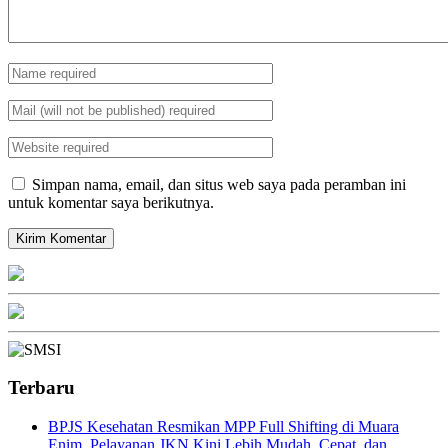
Simpan nama, email, dan situs web saya pada peramban ini
untuk komentar saya berikutnya.
Terbaru
BPJS Kesehatan Resmikan MPP Full Shifting di Muara
Enim, Pelayanan JKN Kini Lebih Mudah, Cepat, dan