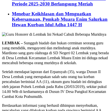
Periode 2025-2030 Berlangsung Meriah
Menebar Keikhlasan dan Menguatkan
Kebersamaan, Pemkab Muara Enim Salurkan
Hewan Kurban Idul Adha 1447 H
LEMBAK –
Sungguh biadab dan bukan cerminan seorang guru
yang mendidik, mengayomi dan melindungi anak muridnya.
Mardiono sang guru olahraga di SD Negeri 02 Lembak yang berada
di Desa Lembak Kecamatan Lembak Muara Enim ini diduga nekad
mencabuli beberapa orang muridnya di sekolah.
Setelah mendapat laporan dari Erpansyah (35), warga Dusun II
Desa Lembak yang merupakan salah satu orang tua korban
pencabulan berinisial AA (11), oknum guru biadab ini diringkus
oleh jajaran Polsek Lembak pada Rabu (20/03/2019), sekitar pukul
14.00 Wib di kediamannya di Dusun IV Desa Pangkul Kecamatan
Cambai Kota Prabumulih.
Berdasarkan informasi yang berhasil dihimpun menyebutkan,
pencabulan yang dilakukan korban pada siswinya berinisial AA