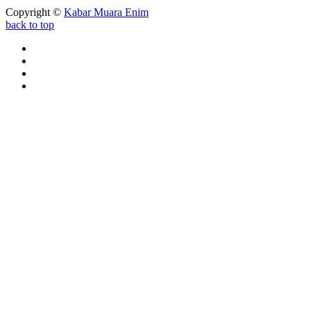
Copyright ©
Kabar Muara Enim
back to top