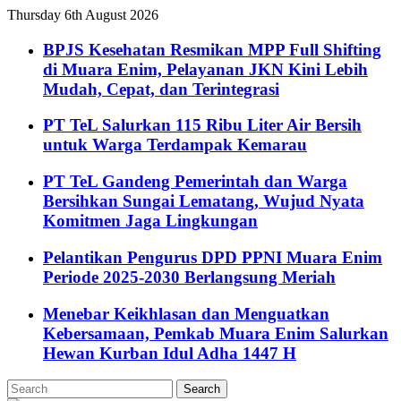
Thursday 6th August 2026
BPJS Kesehatan Resmikan MPP Full Shifting
di Muara Enim, Pelayanan JKN Kini Lebih
Mudah, Cepat, dan Terintegrasi
PT TeL Salurkan 115 Ribu Liter Air Bersih
untuk Warga Terdampak Kemarau
PT TeL Gandeng Pemerintah dan Warga
Bersihkan Sungai Lematang, Wujud Nyata
Komitmen Jaga Lingkungan
Pelantikan Pengurus DPD PPNI Muara Enim
Periode 2025-2030 Berlangsung Meriah
Menebar Keikhlasan dan Menguatkan
Kebersamaan, Pemkab Muara Enim Salurkan
Hewan Kurban Idul Adha 1447 H