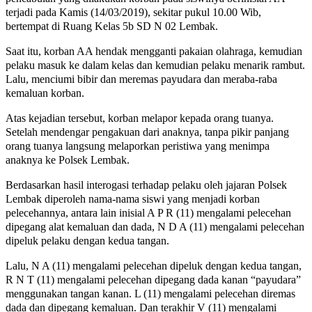
terjadi pada Kamis (14/03/2019), sekitar pukul 10.00 Wib,
bertempat di Ruang Kelas 5b SD N 02 Lembak.
Saat itu, korban AA hendak mengganti pakaian olahraga, kemudian
pelaku masuk ke dalam kelas dan kemudian pelaku menarik rambut.
Lalu, menciumi bibir dan meremas payudara dan meraba-raba
kemaluan korban.
Atas kejadian tersebut, korban melapor kepada orang tuanya.
Setelah mendengar pengakuan dari anaknya, tanpa pikir panjang
orang tuanya langsung melaporkan peristiwa yang menimpa
anaknya ke Polsek Lembak.
Berdasarkan hasil interogasi terhadap pelaku oleh jajaran Polsek
Lembak diperoleh nama-nama siswi yang menjadi korban
pelecehannya, antara lain inisial A P R (11) mengalami pelecehan
dipegang alat kemaluan dan dada, N D A (11) mengalami pelecehan
dipeluk pelaku dengan kedua tangan.
Lalu, N A (11) mengalami pelecehan dipeluk dengan kedua tangan,
R N T (11) mengalami pelecehan dipegang dada kanan “payudara”
menggunakan tangan kanan. L (11) mengalami pelecehan diremas
dada dan dipegang kemaluan. Dan terakhir V (11) mengalami