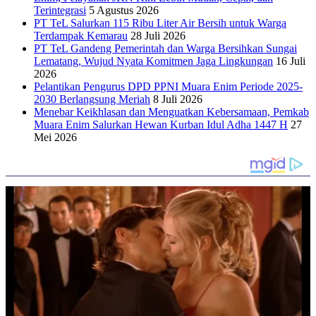
Terintegrasi
5 Agustus 2026
PT TeL Salurkan 115 Ribu Liter Air Bersih untuk Warga
Terdampak Kemarau
28 Juli 2026
PT TeL Gandeng Pemerintah dan Warga Bersihkan Sungai
Lematang, Wujud Nyata Komitmen Jaga Lingkungan
16 Juli
2026
Pelantikan Pengurus DPD PPNI Muara Enim Periode 2025-
2030 Berlangsung Meriah
8 Juli 2026
Menebar Keikhlasan dan Menguatkan Kebersamaan, Pemkab
Muara Enim Salurkan Hewan Kurban Idul Adha 1447 H
27
Mei 2026