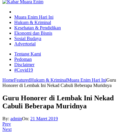
Muara Enim Hari Ini
Hukum & Kriminal
Kesehatan & Pendidikan
Ekonomi dan Bisnis
Sosial Budaya
Advertorial
Tentang Kami
Pedoman
Disclaimer
#Covid19
Home
Featured
Hukum & Kriminal
Muara Enim Hari Ini
Guru
Honorer di Lembak Ini Nekad Cabuli Beberapa Muridnya
Guru Honorer di Lembak Ini Nekad
Cabuli Beberapa Muridnya
By:
admin
On:
21 Maret 2019
Prev
Next