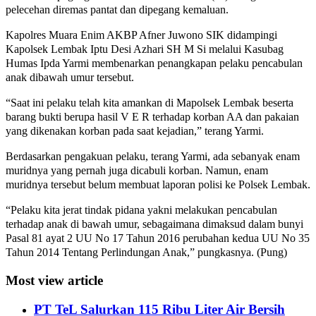
pelecehan diremas pantat dan dipegang kemaluan.
Kapolres Muara Enim AKBP Afner Juwono SIK didampingi
Kapolsek Lembak Iptu Desi Azhari SH M Si melalui Kasubag
Humas Ipda Yarmi membenarkan penangkapan pelaku pencabulan
anak dibawah umur tersebut.
“Saat ini pelaku telah kita amankan di Mapolsek Lembak beserta
barang bukti berupa hasil V E R terhadap korban AA dan pakaian
yang dikenakan korban pada saat kejadian,” terang Yarmi.
Berdasarkan pengakuan pelaku, terang Yarmi, ada sebanyak enam
muridnya yang pernah juga dicabuli korban. Namun, enam
muridnya tersebut belum membuat laporan polisi ke Polsek Lembak.
“Pelaku kita jerat tindak pidana yakni melakukan pencabulan
terhadap anak di bawah umur, sebagaimana dimaksud dalam bunyi
Pasal 81 ayat 2 UU No 17 Tahun 2016 perubahan kedua UU No 35
Tahun 2014 Tentang Perlindungan Anak,” pungkasnya. (Pung)
Most view article
PT TeL Salurkan 115 Ribu Liter Air Bersih