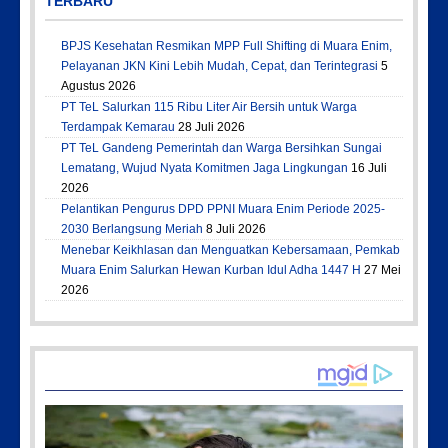
TERBARU
BPJS Kesehatan Resmikan MPP Full Shifting di Muara Enim,
Pelayanan JKN Kini Lebih Mudah, Cepat, dan Terintegrasi
5
Agustus 2026
PT TeL Salurkan 115 Ribu Liter Air Bersih untuk Warga
Terdampak Kemarau
28 Juli 2026
PT TeL Gandeng Pemerintah dan Warga Bersihkan Sungai
Lematang, Wujud Nyata Komitmen Jaga Lingkungan
16 Juli
2026
Pelantikan Pengurus DPD PPNI Muara Enim Periode 2025-
2030 Berlangsung Meriah
8 Juli 2026
Menebar Keikhlasan dan Menguatkan Kebersamaan, Pemkab
Muara Enim Salurkan Hewan Kurban Idul Adha 1447 H
27 Mei
2026