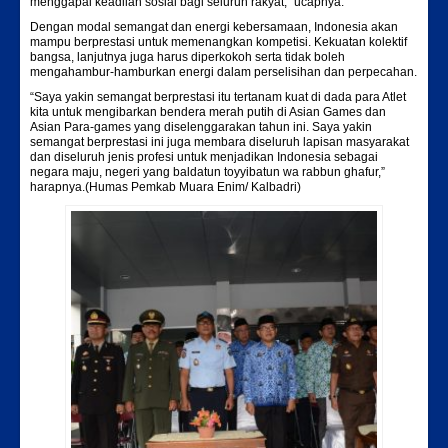
menggapai keadilan sosial bagi seluruh rakyat,” ucapnya.
Dengan modal semangat dan energi kebersamaan, Indonesia akan
mampu berprestasi untuk memenangkan kompetisi. Kekuatan kolektif
bangsa, lanjutnya juga harus diperkokoh serta tidak boleh
mengahambur-hamburkan energi dalam perselisihan dan perpecahan.
“Saya yakin semangat berprestasi itu tertanam kuat di dada para Atlet
kita untuk mengibarkan bendera merah putih di Asian Games dan
Asian Para-games yang diselenggarakan tahun ini. Saya yakin
semangat berprestasi ini juga membara diseluruh lapisan masyarakat
dan diseluruh jenis profesi untuk menjadikan Indonesia sebagai
negara maju, negeri yang baldatun toyyibatun wa rabbun ghafur,”
harapnya.(Humas Pemkab Muara Enim/ Kalbadri)