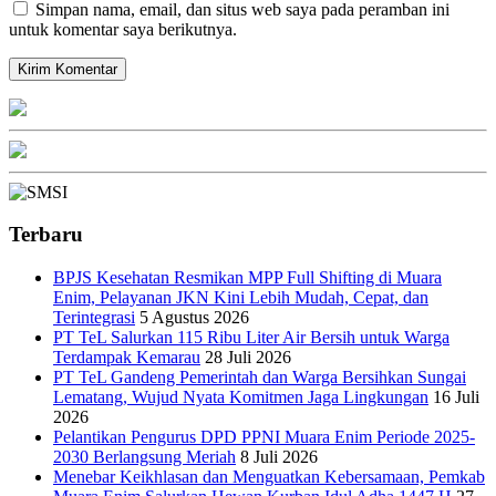
Simpan nama, email, dan situs web saya pada peramban ini
untuk komentar saya berikutnya.
Terbaru
BPJS Kesehatan Resmikan MPP Full Shifting di Muara
Enim, Pelayanan JKN Kini Lebih Mudah, Cepat, dan
Terintegrasi
5 Agustus 2026
PT TeL Salurkan 115 Ribu Liter Air Bersih untuk Warga
Terdampak Kemarau
28 Juli 2026
PT TeL Gandeng Pemerintah dan Warga Bersihkan Sungai
Lematang, Wujud Nyata Komitmen Jaga Lingkungan
16 Juli
2026
Pelantikan Pengurus DPD PPNI Muara Enim Periode 2025-
2030 Berlangsung Meriah
8 Juli 2026
Menebar Keikhlasan dan Menguatkan Kebersamaan, Pemkab