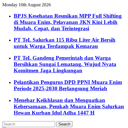
Monday 10th August 2026
BPJS Kesehatan Resmikan MPP Full Shifting
di Muara Enim, Pelayanan JKN Kini Lebih
Mudah, Cepat, dan Terintegrasi
PT TeL Salurkan 115 Ribu Liter Air Bersih
untuk Warga Terdampak Kemarau
PT TeL Gandeng Pemerintah dan Warga
Bersihkan Sungai Lematang, Wujud Nyata
Komitmen Jaga Lingkungan
Pelantikan Pengurus DPD PPNI Muara Enim
Periode 2025-2030 Berlangsung Meriah
Menebar Keikhlasan dan Menguatkan
Kebersamaan, Pemkab Muara Enim Salurkan
Hewan Kurban Idul Adha 1447 H