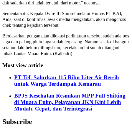
dak sadarkan diri udah terjatuh dari motor,” ucapnya.
Sementara itu, Kepala Dvire III Sumsel melalui Humas PT KAI,
Aida, saat di konfirmasi awak media mengatakan, akan mengcross
chek tentang kejadian tersebut.
Berdasarkan pengamatan dilokasi perlintasan tersebut sudah ada pos
jaga dan palang pintu juga sudah terpasang. Namun sejak di bangun
setahun lalu belum difungsikan, kecelakaan ini sudah ditangani
pihak Lantas Muara Enim. (Kalbadri)
Most view article
PT TeL Salurkan 115 Ribu Liter Air Bersih
untuk Warga Terdampak Kemarau
BPJS Kesehatan Resmikan MPP Full Shifting
di Muara Enim, Pelayanan JKN Kini Lebih
Mudah, Cepat, dan Terintegrasi
Subscribe