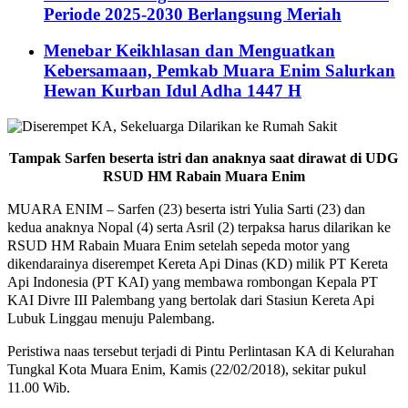
Periode 2025-2030 Berlangsung Meriah
Menebar Keikhlasan dan Menguatkan
Kebersamaan, Pemkab Muara Enim Salurkan
Hewan Kurban Idul Adha 1447 H
Tampak Sarfen beserta istri dan anaknya saat dirawat di UDG
RSUD HM Rabain Muara Enim
MUARA ENIM – Sarfen (23) beserta istri Yulia Sarti (23) dan
kedua anaknya Nopal (4) serta Asril (2) terpaksa harus dilarikan ke
RSUD HM Rabain Muara Enim setelah sepeda motor yang
dikendarainya diserempet Kereta Api Dinas (KD) milik PT Kereta
Api Indonesia (PT KAI) yang membawa rombongan Kepala PT
KAI Divre III Palembang yang bertolak dari Stasiun Kereta Api
Lubuk Linggau menuju Palembang.
Peristiwa naas tersebut terjadi di Pintu Perlintasan KA di Kelurahan
Tungkal Kota Muara Enim, Kamis (22/02/2018), sekitar pukul
11.00 Wib.