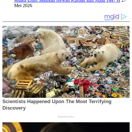
Muara Enim Salurkan Hewan Kurban Idul Adha 1447 H
27
Mei 2026