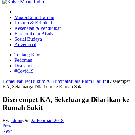
Muara Enim Hari Ini
Hukum & Kriminal
Kesehatan & Pendidikan
Ekonomi dan Bisnis
Sosial Budaya
Advertorial
Tentang Kami
Pedoman
Disclaimer
#Covid19
Home
Featured
Hukum & Kriminal
Muara Enim Hari Ini
Diserempet
KA, Sekeluarga Dilarikan ke Rumah Sakit
Diserempet KA, Sekeluarga Dilarikan ke
Rumah Sakit
By:
admin
On:
22 Februari 2018
Prev
Next