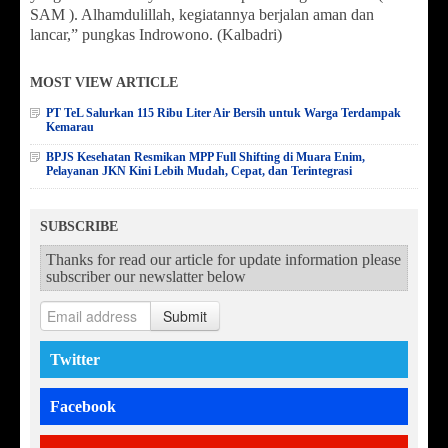
SAM ). Alhamdulillah, kegiatannya berjalan aman dan
lancar,” pungkas Indrowono. (Kalbadri)
MOST VIEW ARTICLE
PT TeL Salurkan 115 Ribu Liter Air Bersih untuk Warga Terdampak
Kemarau
BPJS Kesehatan Resmikan MPP Full Shifting di Muara Enim,
Pelayanan JKN Kini Lebih Mudah, Cepat, dan Terintegrasi
SUBSCRIBE
Thanks for read our article for update information please
subscriber our newslatter below
Submit
Twitter
Facebook