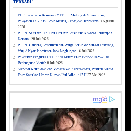
TERBARU
BPJS Kesehatan Resmikan MPP Full Shifting di Muara Enim,
Pelayanan JKN Kini Lebih Mudah, Cepat, dan Terintegrasi
5 Agustus
2026
PT TeL Salurkan 115 Ribu Liter Air Bersih untuk Warga Terdampak
Kemarau
28 Juli 2026
PT TeL Gandeng Pemerintah dan Warga Bersihkan Sungai Lematang,
Wujud Nyata Komitmen Jaga Lingkungan
16 Juli 2026
Pelantikan Pengurus DPD PPNI Muara Enim Periode 2025-2030
Berlangsung Meriah
8 Juli 2026
Menebar Keikhlasan dan Menguatkan Kebersamaan, Pemkab Muara
Enim Salurkan Hewan Kurban Idul Adha 1447 H
27 Mei 2026