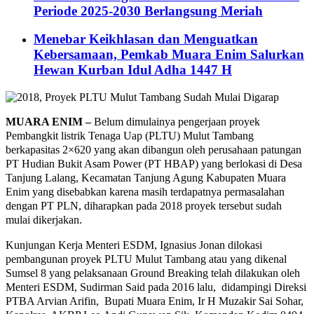
Periode 2025-2030 Berlangsung Meriah
Menebar Keikhlasan dan Menguatkan
Kebersamaan, Pemkab Muara Enim Salurkan
Hewan Kurban Idul Adha 1447 H
MUARA ENIM –
Belum dimulainya pengerjaan proyek
Pembangkit listrik Tenaga Uap (PLTU) Mulut Tambang
berkapasitas 2×620 yang akan dibangun oleh perusahaan patungan
PT Hudian Bukit Asam Power (PT HBAP) yang berlokasi di Desa
Tanjung Lalang, Kecamatan Tanjung Agung Kabupaten Muara
Enim yang disebabkan karena masih terdapatnya permasalahan
dengan PT PLN, diharapkan pada 2018 proyek tersebut sudah
mulai dikerjakan.
Kunjungan Kerja Menteri ESDM, Ignasius Jonan dilokasi
pembangunan proyek PLTU Mulut Tambang atau yang dikenal
Sumsel 8 yang pelaksanaan Ground Breaking telah dilakukan oleh
Menteri ESDM, Sudirman Said pada 2016 lalu, didampingi Direksi
PTBA Arvian Arifin, Bupati Muara Enim, Ir H Muzakir Sai Sohar,