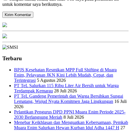
untuk komentar saya berikutnya.
Terbaru
BPJS Kesehatan Resmikan MPP Full Shifting di Muara
Enim, Pelayanan JKN Kini Lebih Mudah, Cepat, dan
Terintegrasi
5 Agustus 2026
PT TeL Salurkan 115 Ribu Liter Air Bersih untuk Warga
Terdampak Kemarau
28 Juli 2026
PT TeL Gandeng Pemerintah dan Warga Bersihkan Sungai
Lematang, Wujud Nyata Komitmen Jaga Lingkungan
16 Juli
2026
Pelantikan Pengurus DPD PPNI Muara Enim Periode 2025-
2030 Berlangsung Meriah
8 Juli 2026
Menebar Keikhlasan dan Menguatkan Kebersamaan, Pemkab
Muara Enim Salurkan Hewan Kurban Idul Adha 1447 H
27