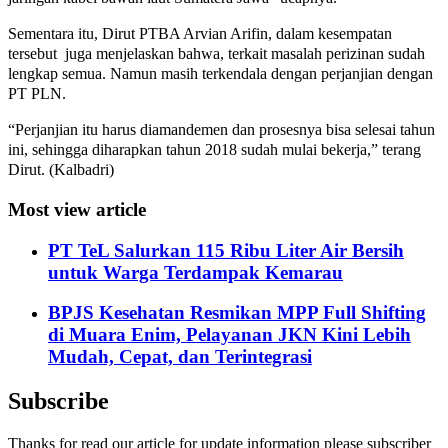
Sementara itu, Dirut PTBA Arvian Arifin, dalam kesempatan
tersebut juga menjelaskan bahwa, terkait masalah perizinan sudah
lengkap semua. Namun masih terkendala dengan perjanjian dengan
PT PLN.
“Perjanjian itu harus diamandemen dan prosesnya bisa selesai tahun
ini, sehingga diharapkan tahun 2018 sudah mulai bekerja,” terang
Dirut. (Kalbadri)
Most view article
PT TeL Salurkan 115 Ribu Liter Air Bersih
untuk Warga Terdampak Kemarau
BPJS Kesehatan Resmikan MPP Full Shifting
di Muara Enim, Pelayanan JKN Kini Lebih
Mudah, Cepat, dan Terintegrasi
Subscribe
Thanks for read our article for update information please subscriber