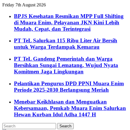
Friday 7th August 2026
BPJS Kesehatan Resmikan MPP Full Shifting
di Muara Enim, Pelayanan JKN Kini Lebih
Mudah, Cepat, dan Terintegrasi
PT TeL Salurkan 115 Ribu Liter Air Bersih
untuk Warga Terdampak Kemarau
PT TeL Gandeng Pemerintah dan Warga
Bersihkan Sungai Lematang, Wujud Nyata
Komitmen Jaga Lingkungan
Pelantikan Pengurus DPD PPNI Muara Enim
Periode 2025-2030 Berlangsung Meriah
Menebar Keikhlasan dan Menguatkan
Kebersamaan, Pemkab Muara Enim Salurkan
Hewan Kurban Idul Adha 1447 H