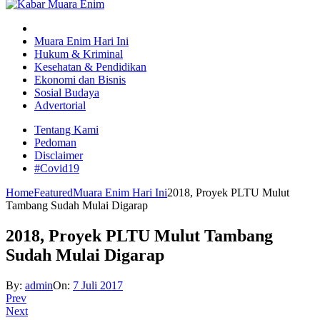
Muara Enim Hari Ini
Hukum & Kriminal
Kesehatan & Pendidikan
Ekonomi dan Bisnis
Sosial Budaya
Advertorial
Tentang Kami
Pedoman
Disclaimer
#Covid19
Home
Featured
Muara Enim Hari Ini
2018, Proyek PLTU Mulut
Tambang Sudah Mulai Digarap
2018, Proyek PLTU Mulut Tambang
Sudah Mulai Digarap
By:
admin
On:
7 Juli 2017
Prev
Next