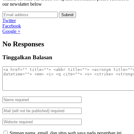
our newslatter below
Submit
Twitter
Facebook
Google +
No Responses
Tinggalkan Balasan
Simpan nama, email, dan situs web saya pada peramban ini