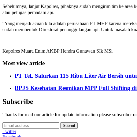
Sebelumnya, lanjut Kapolres, pihaknya sudah mengirim tim ke area ke
atau petugas pemadam api.
“Yang menjadi acuan kita adalah perusahaan PT MHP karena mereka
sudah membentuk Direktorat penanggulangan api. Untuk masalah kua
Kapolres Muara Enim AKBP Hendra Gunawan SIk MSi
Most view article
PT TeL Salurkan 115 Ribu Liter Air Bersih u
BPJS Kesehatan Resmikan MPP Full Shifting di
Subscribe
Thanks for read our article for update information please subscriber o
Submit
Twitter
Facebook