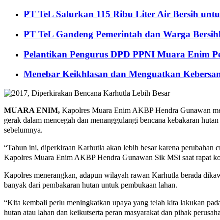
PT TeL Salurkan 115 Ribu Liter Air Bersih u
PT TeL Gandeng Pemerintah dan Warga Bersi
Pelantikan Pengurus DPD PPNI Muara Enim Pe
Menebar Keikhlasan dan Menguatkan Kebersa
MUARA ENIM,
Kapolres Muara Enim AKBP Hendra Gunawan menga
gerak dalam mencegah dan menanggulangi bencana kebakaran hutan dan
sebelumnya.
“Tahun ini, diperkiraan Karhutla akan lebih besar karena perubahan 
Kapolres Muara Enim AKBP Hendra Gunawan Sik MSi saat rapat koor
Kapolres menerangkan, adapun wilayah rawan Karhutla berada di
banyak dari pembakaran hutan untuk pembukaan lahan.
“Kita kembali perlu meningkatkan upaya yang telah kita lakukan pa
hutan atau lahan dan keikutserta peran masyarakat dan pihak perusa