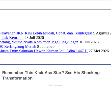
elayanan JKN Kini Lebih Mudah, Cepat, dan Terintegrasi
5 Agustus 
dampak Kemarau
28 Juli 2026
matang, Wujud Nyata Komitmen Jaga Lingkungan
16 Juli 2026
30 Berlangsung Meriah
8 Juli 2026
Muara Enim Salurkan Hewan Kurban Idul Adha 1447 H
27 Mei 2026