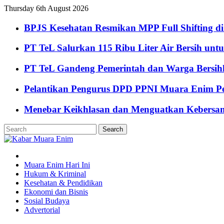
Thursday 6th August 2026
BPJS Kesehatan Resmikan MPP Full Shifting di
PT TeL Salurkan 115 Ribu Liter Air Bersih u
PT TeL Gandeng Pemerintah dan Warga Bersi
Pelantikan Pengurus DPD PPNI Muara Enim Pe
Menebar Keikhlasan dan Menguatkan Kebersa
Muara Enim Hari Ini
Hukum & Kriminal
Kesehatan & Pendidikan
Ekonomi dan Bisnis
Sosial Budaya
Advertorial