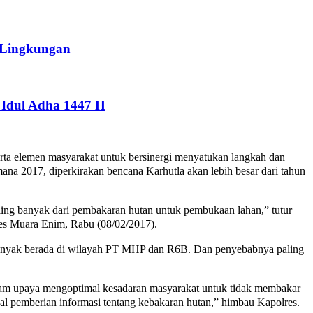
 Lingkungan
Idul Adha 1447 H
 elemen masyarakat untuk bersinergi menyatukan langkah dan
na 2017, diperkirakan bencana Karhutla akan lebih besar dari tahun
paling banyak dari pembakaran hutan untuk pembukaan lahan,” tutur
es Muara Enim, Rabu (08/02/2017).
anyak berada di wilayah PT MHP dan R6B. Dan penyebabnya paling
alam upaya mengoptimal kesadaran masyarakat untuk tidak membakar
al pemberian informasi tentang kebakaran hutan,” himbau Kapolres.