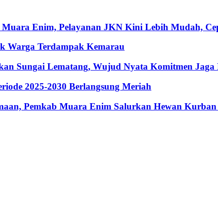
 Muara Enim, Pelayanan JKN Kini Lebih Mudah, Cepa
ntuk Warga Terdampak Kemarau
hkan Sungai Lematang, Wujud Nyata Komitmen Jaga
riode 2025-2030 Berlangsung Meriah
maan, Pemkab Muara Enim Salurkan Hewan Kurban 