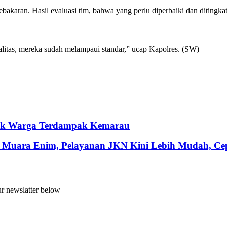
bakaran. Hasil evaluasi tim, bahwa yang perlu diperbaiki dan ditingka
litas, mereka sudah melampaui standar,” ucap Kapolres. (SW)
ntuk Warga Terdampak Kemarau
 Muara Enim, Pelayanan JKN Kini Lebih Mudah, Cepa
ur newslatter below