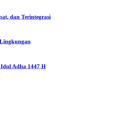
t, dan Terintegrasi
 Lingkungan
Idul Adha 1447 H