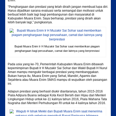
Enim.‬
“Penghargaan dan prestasi yang telah diraih jangan membuat lupa diri.
Harus dijadikan sarana evaluasi serta semangat dan motivasi untuk
berbuat lebih baik lagi bagi pembangunan dan masyarakat di
Kabupaten Muara Enim. Saya berharap, prestasi yang diraih akan
lebih banyak lagi,” pungkasnya.
Bupati Muara Enim Ir H Muzakir Sai Sohar saat memberikan piagam
penghargaan bagi perusahaan, camat dan lainnya yang berprestasi
Pada usia yang ke-70, Pemerintah Kabupaten Muara Enim dibawah
kepemimpinan Bupati Ir H Muzakir Sai Sohar dan Wakil Bupati H Nurul
Aman mampu mengukir berbagai prestasi yang membanggakan.
Bukan hanya itu, Muara Enim yang Sehat, Mandiri, Agamis dan
Sejahtera atau Muara Enim SMAS mampu di wujudkan oleh pasangan
ini.
Adapun prestasi yang berhasil diukir diantaranya, tahun 2015-2016
Piala Adipura Buana sebagai Kota Kecil Bersih dan Hijau dari Menteri
Lingkungan Hidup untuk ke-11 kalinya tahun 2016, Piala Wahana Tata
Nugraha dari Menteri Perhubungan RI untuk ke-4 kalinya tahun 2016.