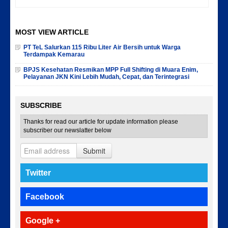
MOST VIEW ARTICLE
PT TeL Salurkan 115 Ribu Liter Air Bersih untuk Warga
Terdampak Kemarau
BPJS Kesehatan Resmikan MPP Full Shifting di Muara Enim,
Pelayanan JKN Kini Lebih Mudah, Cepat, dan Terintegrasi
SUBSCRIBE
Thanks for read our article for update information please
subscriber our newslatter below
Submit
Twitter
Facebook
Google +