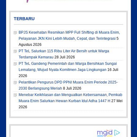
TERBARU
BPJS Kesehatan Resmikan MPP Full Shifting di Muara Enim,
Pelayanan JKN Kini Lebih Mudah, Cepat, dan Terintegrasi
5
Agustus 2026
PT TeL Salurkan 115 Ribu Liter Air Bersih untuk Warga
Terdampak Kemarau
28 Juli 2026
PT TeL Gandeng Pemerintah dan Warga Bersihkan Sungai
Lematang, Wujud Nyata Komitmen Jaga Lingkungan
16 Juli
2026
Pelantikan Pengurus DPD PPNI Muara Enim Periode 2025-
2030 Berlangsung Meriah
8 Juli 2026
Menebar Keikhlasan dan Menguatkan Kebersamaan, Pemkab
Muara Enim Salurkan Hewan Kurban Idul Adha 1447 H
27 Mei
2026