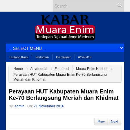
Tentang Kami
Pedoman
Disclaimer
#Covid19
Home
Advertorial
Featured
Muara Enim Hari Ini
Perayaan HUT Kabupaten Muara Enim Ke-70 Berlangsung
Meriah dan Khidmat
Perayaan HUT Kabupaten Muara Enim
Ke-70 Berlangsung Meriah dan Khidmat
By:
admin
On:
21 November 2016
Prev
Next