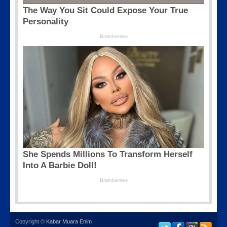
Copyright ©
Kabar Muara Enim