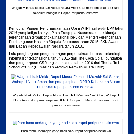
Wagub H Ishak Mekki dan Bupati Muara Enim saat menerima sekapur sirih
sebelum mengikuti Rapat Paripurna Istimewa
Kemudian Piagam Penghargaan atas Opini WTP hasil audit BPK tahun
2016 yang ketiga kalinya, Piala Pangripta Nusantara untuk kinerja
perencanaan terbaik tingkat nasional ke-3 dari Menteri Perencanaan
Pembangunan Nasional/Kepala Bappenas tahun 2015, BKN Award
dari Badan Kepegawaian Negara tahun 2016.
Lalu penghargaan pengembangan perpustakaan berbasis teknologi
informasi tingkat nasional tahun 2016 dari The Coca Cola Foundation
dan penghargaan CSR tingkat nasional tahun 2016 dari The La Tofi
School of CSR.(Humas dan Protokol Pemkab Muara Enim)
Wagub Ishak Mekki, Bupati Muara Enim Ir H Muzakir Sai Sohar, Wabup H
Nurul Aman dan para pimpinan DPRD Kabupaten Muara Enim saat rapat
paripurna istimewa
Para tamu undangan yang hadir saat rapat paripurna istimewa