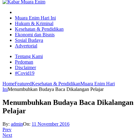
Muara Enim Hari Ini
Hukum & Kriminal
Kesehatan & Pendidikan
Ekonomi dan Bisnis
Sosial Budaya
Advertorial
Tentang Kami
Pedoman
Disclaimer
#Covid19
Home
Featured
Kesehatan & Pendidikan
Muara Enim Hari
Ini
Menumbuhkan Budaya Baca Dikalangan Pelajar
Menumbuhkan Budaya Baca Dikalangan
Pelajar
By:
admin
On:
11 November 2016
Prev
Next