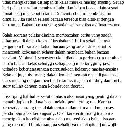
tidak mengikat dan disimpan di kelas mereka masing-masing. Setiap
hari pelajar tersebut membaca buku dan bahan bacaan lain sesuai
minat pelajar tersebut selama 15 menit sebelum pembelajaran
dimulai. Jika sudah selesai bacaan tersebut bisa ditukar dengan
temannya; Bahan bacaan yang sudah selesai dibaca dibuat resume.
Salah seorang pelajar diminta membacakan cerita yang sudah
dibacanya di depan kelas. Diusahakan 1 bulan sekali adanya
pergantian buku atau bahan bacaan yang sudah dibaca untuk
mencegah kebosanan pelajar dalam membaca bahan bacaan
tersebut. Minimal 1 semester sekali diadakan perlombaan membuat
bahan bacaan kelas sehingga setiap pelajar bertanggung jawab
terhadap keberlangsungan perpustakaan kelasnya masing-masing.
Sekolah juga bisa mengadakan lomba 1 semester sekali pada saat
class meeting dengan membuat resume, majalah dinding dan lomba
story telling dengan tema kebudayaan daerah.
Disamping hal-hal tersebut di atas maka unsur yang penting dalam
menghidupkan budaya baca melalui peran orang tua. Karena
keberadaan orang tua adalah pertama dan utama dalam proses
pendidikan anak berlangsung. Oleh karena itu orang tua harus
menciptakan kondisi membaca dan menyediakan bahan bacaan
yang menarik. Untuk orangtua sebaiknya menetapkan jam wajib