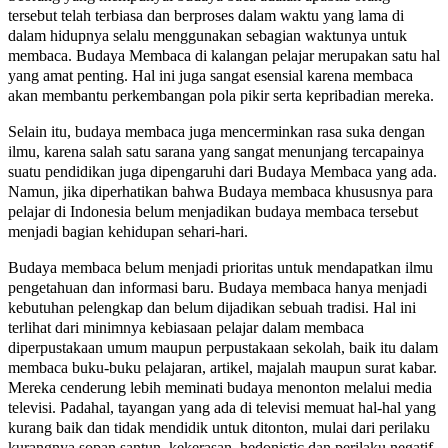
tersebut telah terbiasa dan berproses dalam waktu yang lama di
dalam hidupnya selalu menggunakan sebagian waktunya untuk
membaca. Budaya Membaca di kalangan pelajar merupakan satu hal
yang amat penting. Hal ini juga sangat esensial karena membaca
akan membantu perkembangan pola pikir serta kepribadian mereka.
Selain itu, budaya membaca juga mencerminkan rasa suka dengan
ilmu, karena salah satu sarana yang sangat menunjang tercapainya
suatu pendidikan juga dipengaruhi dari Budaya Membaca yang ada.
Namun, jika diperhatikan bahwa Budaya membaca khususnya para
pelajar di Indonesia belum menjadikan budaya membaca tersebut
menjadi bagian kehidupan sehari-hari.
Budaya membaca belum menjadi prioritas untuk mendapatkan ilmu
pengetahuan dan informasi baru. Budaya membaca hanya menjadi
kebutuhan pelengkap dan belum dijadikan sebuah tradisi. Hal ini
terlihat dari minimnya kebiasaan pelajar dalam membaca
diperpustakaan umum maupun perpustakaan sekolah, baik itu dalam
membaca buku-buku pelajaran, artikel, majalah maupun surat kabar.
Mereka cenderung lebih meminati budaya menonton melalui media
televisi. Padahal, tayangan yang ada di televisi memuat hal-hal yang
kurang baik dan tidak mendidik untuk ditonton, mulai dari perilaku
kurangnya sopan santun, kekerasan, hedonistic dan perilaku negatif