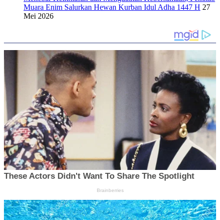
Muara Enim Salurkan Hewan Kurban Idul Adha 1447 H
27
Mei 2026