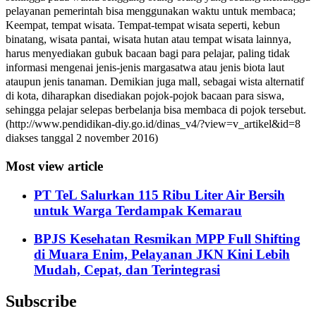
pelayanan pemerintah bisa menggunakan waktu untuk membaca;
Keempat, tempat wisata. Tempat-tempat wisata seperti, kebun
binatang, wisata pantai, wisata hutan atau tempat wisata lainnya,
harus menyediakan gubuk bacaan bagi para pelajar, paling tidak
informasi mengenai jenis-jenis margasatwa atau jenis biota laut
ataupun jenis tanaman. Demikian juga mall, sebagai wista alternatif
di kota, diharapkan disediakan pojok-pojok bacaan para siswa,
sehingga pelajar selepas berbelanja bisa membaca di pojok tersebut.
(http://www.pendidikan-diy.go.id/dinas_v4/?view=v_artikel&id=8
diakses tanggal 2 november 2016)
Most view article
PT TeL Salurkan 115 Ribu Liter Air Bersih
untuk Warga Terdampak Kemarau
BPJS Kesehatan Resmikan MPP Full Shifting
di Muara Enim, Pelayanan JKN Kini Lebih
Mudah, Cepat, dan Terintegrasi
Subscribe