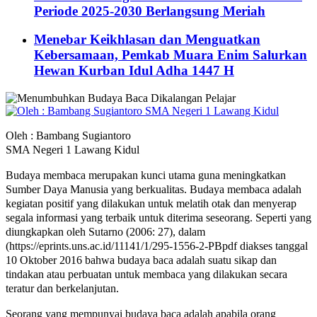
Periode 2025-2030 Berlangsung Meriah
Menebar Keikhlasan dan Menguatkan
Kebersamaan, Pemkab Muara Enim Salurkan
Hewan Kurban Idul Adha 1447 H
Oleh : Bambang Sugiantoro
SMA Negeri 1 Lawang Kidul
Budaya membaca merupakan kunci utama guna meningkatkan
Sumber Daya Manusia yang berkualitas. Budaya membaca adalah
kegiatan positif yang dilakukan untuk melatih otak dan menyerap
segala informasi yang terbaik untuk diterima seseorang. Seperti yang
diungkapkan oleh Sutarno (2006: 27), dalam
(https://eprints.uns.ac.id/11141/1/295-1556-2-PBpdf diakses tanggal
10 Oktober 2016 bahwa budaya baca adalah suatu sikap dan
tindakan atau perbuatan untuk membaca yang dilakukan secara
teratur dan berkelanjutan.
Seorang yang mempunyai budaya baca adalah apabila orang