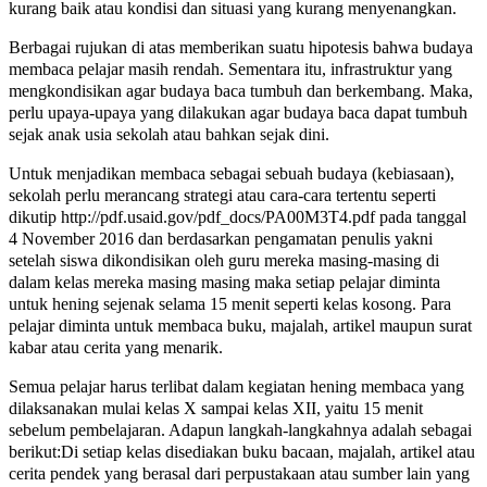
kurang baik atau kondisi dan situasi yang kurang menyenangkan.
Berbagai rujukan di atas memberikan suatu hipotesis bahwa budaya
membaca pelajar masih rendah. Sementara itu, infrastruktur yang
mengkondisikan agar budaya baca tumbuh dan berkembang. Maka,
perlu upaya-upaya yang dilakukan agar budaya baca dapat tumbuh
sejak anak usia sekolah atau bahkan sejak dini.
Untuk menjadikan membaca sebagai sebuah budaya (kebiasaan),
sekolah perlu merancang strategi atau cara-cara tertentu seperti
dikutip http://pdf.usaid.gov/pdf_docs/PA00M3T4.pdf pada tanggal
4 November 2016 dan berdasarkan pengamatan penulis yakni
setelah siswa dikondisikan oleh guru mereka masing-masing di
dalam kelas mereka masing masing maka setiap pelajar diminta
untuk hening sejenak selama 15 menit seperti kelas kosong. Para
pelajar diminta untuk membaca buku, majalah, artikel maupun surat
kabar atau cerita yang menarik.
Semua pelajar harus terlibat dalam kegiatan hening membaca yang
dilaksanakan mulai kelas X sampai kelas XII, yaitu 15 menit
sebelum pembelajaran. Adapun langkah-langkahnya adalah sebagai
berikut:Di setiap kelas disediakan buku bacaan, majalah, artikel atau
cerita pendek yang berasal dari perpustakaan atau sumber lain yang