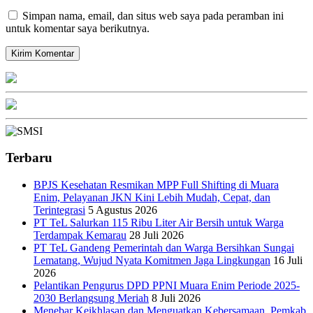
Simpan nama, email, dan situs web saya pada peramban ini
untuk komentar saya berikutnya.
Terbaru
BPJS Kesehatan Resmikan MPP Full Shifting di Muara
Enim, Pelayanan JKN Kini Lebih Mudah, Cepat, dan
Terintegrasi
5 Agustus 2026
PT TeL Salurkan 115 Ribu Liter Air Bersih untuk Warga
Terdampak Kemarau
28 Juli 2026
PT TeL Gandeng Pemerintah dan Warga Bersihkan Sungai
Lematang, Wujud Nyata Komitmen Jaga Lingkungan
16 Juli
2026
Pelantikan Pengurus DPD PPNI Muara Enim Periode 2025-
2030 Berlangsung Meriah
8 Juli 2026
Menebar Keikhlasan dan Menguatkan Kebersamaan, Pemkab