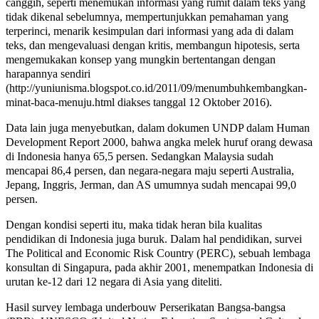
canggih, seperti menemukan informasi yang rumit dalam teks yang
tidak dikenal sebelumnya, mempertunjukkan pemahaman yang
terperinci, menarik kesimpulan dari informasi yang ada di dalam
teks, dan mengevaluasi dengan kritis, membangun hipotesis, serta
mengemukakan konsep yang mungkin bertentangan dengan
harapannya sendiri
(http://yuniunisma.blogspot.co.id/2011/09/menumbuhkembangkan-
minat-baca-menuju.html diakses tanggal 12 Oktober 2016).
Data lain juga menyebutkan, dalam dokumen UNDP dalam Human
Development Report 2000, bahwa angka melek huruf orang dewasa
di Indonesia hanya 65,5 persen. Sedangkan Malaysia sudah
mencapai 86,4 persen, dan negara-negara maju seperti Australia,
Jepang, Inggris, Jerman, dan AS umumnya sudah mencapai 99,0
persen.
Dengan kondisi seperti itu, maka tidak heran bila kualitas
pendidikan di Indonesia juga buruk. Dalam hal pendidikan, survei
The Political and Economic Risk Country (PERC), sebuah lembaga
konsultan di Singapura, pada akhir 2001, menempatkan Indonesia di
urutan ke-12 dari 12 negara di Asia yang diteliti.
Hasil survey lembaga underbouw Perserikatan Bangsa-bangsa