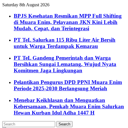
Saturday 8th August 2026
BPJS Kesehatan Resmikan MPP Full Shifting
di Muara Enim, Pelayanan JKN Kini Lebih
Mudah, Cepat, dan Terintegrasi
PT TeL Salurkan 115 Ribu Liter Air Bersih
untuk Warga Terdampak Kemarau
PT TeL Gandeng Pemerintah dan Warga
Bersihkan Sungai Lematang, Wujud Nyata
Komitmen Jaga Lingkungan
Pelantikan Pengurus DPD PPNI Muara Enim
Periode 2025-2030 Berlangsung Meriah
Menebar Keikhlasan dan Menguatkan
Kebersamaan, Pemkab Muara Enim Salurkan
Hewan Kurban Idul Adha 1447 H