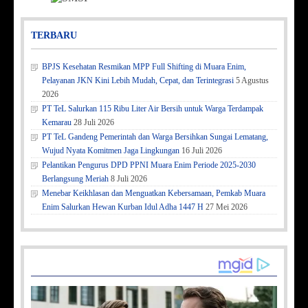
TERBARU
BPJS Kesehatan Resmikan MPP Full Shifting di Muara Enim,
Pelayanan JKN Kini Lebih Mudah, Cepat, dan Terintegrasi
5 Agustus
2026
PT TeL Salurkan 115 Ribu Liter Air Bersih untuk Warga Terdampak
Kemarau
28 Juli 2026
PT TeL Gandeng Pemerintah dan Warga Bersihkan Sungai Lematang,
Wujud Nyata Komitmen Jaga Lingkungan
16 Juli 2026
Pelantikan Pengurus DPD PPNI Muara Enim Periode 2025-2030
Berlangsung Meriah
8 Juli 2026
Menebar Keikhlasan dan Menguatkan Kebersamaan, Pemkab Muara
Enim Salurkan Hewan Kurban Idul Adha 1447 H
27 Mei 2026