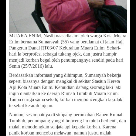
MUARA ENIM, Nasib naas dialami oleh warga Kota Muara
Enim bernama Sumarsyah (55) yang beralamat di jalan Haji
Pangeran Danal RT03/07 Kelurahan Muara Enim. Sehari-
hari Ia berprofesi sebagai tukang ojek, dan justru hampir
menjadi korban begal oleh penumpangnya sendiri pada hari
Senin (25/7/2016) lalu.
Berdasarkan informasi yang dihimpun, Sumarsyah bekerja
seperti biasanya dengan mangkal di sekitar Stasiun Kereta
Api Kota Muara Enim. Kemudian datang seorang laki-laki
ingin diantarkan ke daerah Rumah Tumbuh Muara Enim.
Tanpa curiga sama sekali, korban memboncengkan laki-laki
tersebut ke arah tujuan.
Namun, sesampainya di simpang perumahan Rapen Rumah
Tumbuh, penumpang yang dibonceng itu minta berhenti, dan
malah menodongkan senjata api kepada korban. Karena
panik korban mencoba melawan, namun justru malah