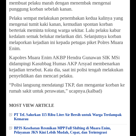
membuat pelaku marah dengan menembak mengenai
punggung korban sebelah kanan.
Pelaku sempat melakukan penembakan kedua kalinya yang
mengenai tumit kaki kanan, kemudian spontan korban
berteriak meminta tolong warga sekitar. Lalu pelaku kabur
kedalam semak belukar melarikan diri. Selanjutnya korban
melaporkan kejadian ini kepada petugas piket Polres Muara
Enim.
Kapolres Muara Enim AKBP Hendra Gunawan SIK MSi
didampingi Kasubbag Humas AKP Arsyad membenarkan
kejadian tersebut. Kata dia, saat ini polisi tengah melakukan
penyelidikan dan mencari pelaku.
“Polisi langsung mendatangi TKP, dan mengantar korban ke
rumah sakit untuk perawatan,” ucapnya.(kalbad)
MOST VIEW ARTICLE
PT TeL Salurkan 115 Ribu Liter Air Bersih untuk Warga Terdampak
Kemarau
BPJS Kesehatan Resmikan MPP Full Shifting di Muara Enim,
Pelayanan JKN Kini Lebih Mudah, Cepat, dan Terintegrasi