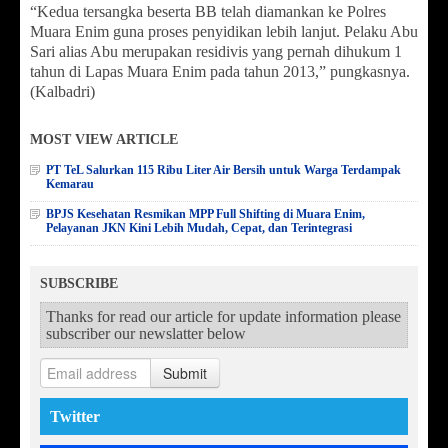
“Kedua tersangka beserta BB telah diamankan ke Polres
Muara Enim guna proses penyidikan lebih lanjut. Pelaku Abu
Sari alias Abu merupakan residivis yang pernah dihukum 1
tahun di Lapas Muara Enim pada tahun 2013,” pungkasnya.
(Kalbadri)
MOST VIEW ARTICLE
PT TeL Salurkan 115 Ribu Liter Air Bersih untuk Warga Terdampak
Kemarau
BPJS Kesehatan Resmikan MPP Full Shifting di Muara Enim,
Pelayanan JKN Kini Lebih Mudah, Cepat, dan Terintegrasi
SUBSCRIBE
Thanks for read our article for update information please
subscriber our newslatter below
Submit
Twitter