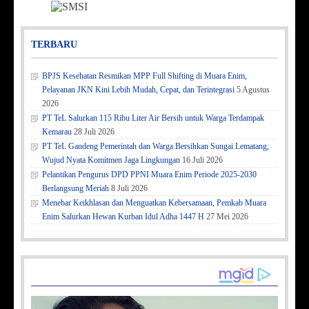
TERBARU
BPJS Kesehatan Resmikan MPP Full Shifting di Muara Enim,
Pelayanan JKN Kini Lebih Mudah, Cepat, dan Terintegrasi
5 Agustus
2026
PT TeL Salurkan 115 Ribu Liter Air Bersih untuk Warga Terdampak
Kemarau
28 Juli 2026
PT TeL Gandeng Pemerintah dan Warga Bersihkan Sungai Lematang,
Wujud Nyata Komitmen Jaga Lingkungan
16 Juli 2026
Pelantikan Pengurus DPD PPNI Muara Enim Periode 2025-2030
Berlangsung Meriah
8 Juli 2026
Menebar Keikhlasan dan Menguatkan Kebersamaan, Pemkab Muara
Enim Salurkan Hewan Kurban Idul Adha 1447 H
27 Mei 2026