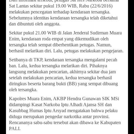
Sat Lantas sekitar pukul 19.00 WIB, Rabu (22/6/2016)
melakukan pencegatan terhadap kendaraan tersangka.
Sebelumnya identitas kendaraan tersangka telah diketahui
dan dibuntuti oleh anggota.
Sekitar pukul 21.00 WIB di Jalan Jenderal Sudirman Muara
Enim, kendaraan roda empat yang dikemudikan oleh
tersangka telah sempat diberhentikan petugas. Namun,
berhasil melarikan diri. Lalu, petugas melakukan pengejaran.
Setibanya di TKP, kendaraan tersangka mengalami pecah
ban. Lalu, kedua tersangka melarikan diri. Pihaknya
langsung melakukan pencarian, akhirnya sekitar dua jam
setelah melakukan pencarian, kedua tersangka berhasil
diringkus beserta barang bukti (BB) yang sempat dibuang
oleh tersangka.
Kapolres Muara Enim, AKBP Hendra Gunawan SIK MSi
didampingi Kasat Narkoba Iptu Alhadi Ajansa SH dan
Kasubbag Humas Iptu Arsyad mengatakan bahwa pelaku
diduga merupakan pengedar narkotika antar provinsi.
Rencananya sabu-sabu tersebut akan dibawa ke Kabupaten
PALI.