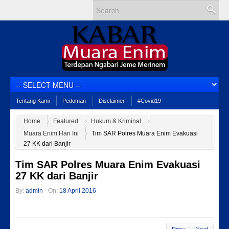
Tentang Kami
Pedoman
Disclaimer
#Covid19
Home
Featured
Hukum & Kriminal
Muara Enim Hari Ini
Tim SAR Polres Muara Enim Evakuasi
27 KK dari Banjir
Tim SAR Polres Muara Enim Evakuasi
27 KK dari Banjir
By:
admin
On:
18 April 2016