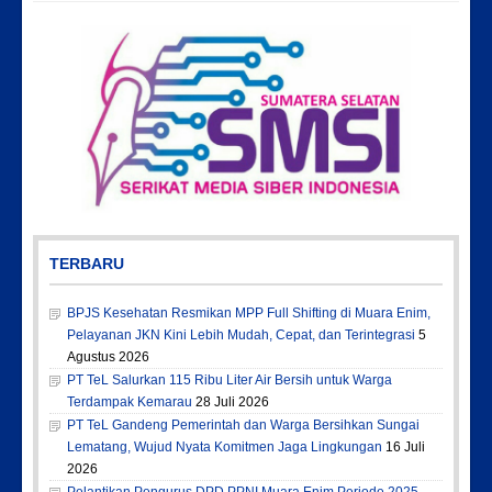
TERBARU
BPJS Kesehatan Resmikan MPP Full Shifting di Muara Enim,
Pelayanan JKN Kini Lebih Mudah, Cepat, dan Terintegrasi
5
Agustus 2026
PT TeL Salurkan 115 Ribu Liter Air Bersih untuk Warga
Terdampak Kemarau
28 Juli 2026
PT TeL Gandeng Pemerintah dan Warga Bersihkan Sungai
Lematang, Wujud Nyata Komitmen Jaga Lingkungan
16 Juli
2026
Pelantikan Pengurus DPD PPNI Muara Enim Periode 2025-