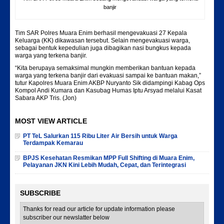
banjir
Tim SAR Polres Muara Enim berhasil mengevakuasi 27 Kepala
Keluarga (KK) dikawasan tersebut. Selain mengevakuasi warga,
sebagai bentuk kepedulian juga dibagikan nasi bungkus kepada
warga yang terkena banjir.
“Kita berupaya semaksimal mungkin memberikan bantuan kepada
warga yang terkena banjir dari evakuasi sampai ke bantuan makan,”
tutur Kapolres Muara Enim AKBP Nuryanto Sik didampingi Kabag Ops
Kompol Andi Kumara dan Kasubag Humas Iptu Arsyad melalui Kasat
Sabara AKP Tris. (Jon)
MOST VIEW ARTICLE
PT TeL Salurkan 115 Ribu Liter Air Bersih untuk Warga
Terdampak Kemarau
BPJS Kesehatan Resmikan MPP Full Shifting di Muara Enim,
Pelayanan JKN Kini Lebih Mudah, Cepat, dan Terintegrasi
SUBSCRIBE
Thanks for read our article for update information please
subscriber our newslatter below