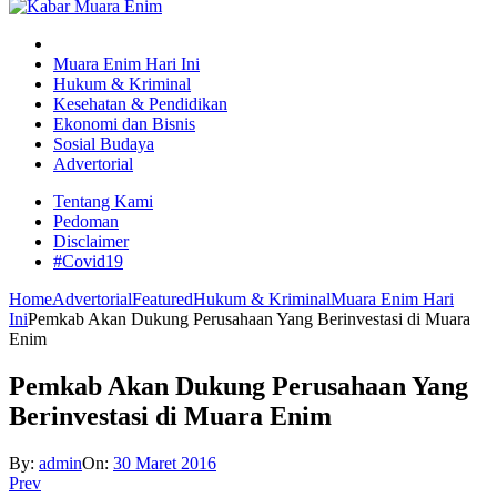
Muara Enim Hari Ini
Hukum & Kriminal
Kesehatan & Pendidikan
Ekonomi dan Bisnis
Sosial Budaya
Advertorial
Tentang Kami
Pedoman
Disclaimer
#Covid19
Home
Advertorial
Featured
Hukum & Kriminal
Muara Enim Hari
Ini
Pemkab Akan Dukung Perusahaan Yang Berinvestasi di Muara
Enim
Pemkab Akan Dukung Perusahaan Yang
Berinvestasi di Muara Enim
By:
admin
On:
30 Maret 2016
Prev