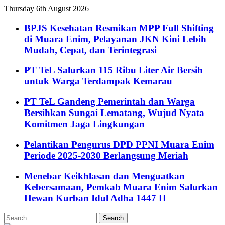
Thursday 6th August 2026
BPJS Kesehatan Resmikan MPP Full Shifting
di Muara Enim, Pelayanan JKN Kini Lebih
Mudah, Cepat, dan Terintegrasi
PT TeL Salurkan 115 Ribu Liter Air Bersih
untuk Warga Terdampak Kemarau
PT TeL Gandeng Pemerintah dan Warga
Bersihkan Sungai Lematang, Wujud Nyata
Komitmen Jaga Lingkungan
Pelantikan Pengurus DPD PPNI Muara Enim
Periode 2025-2030 Berlangsung Meriah
Menebar Keikhlasan dan Menguatkan
Kebersamaan, Pemkab Muara Enim Salurkan
Hewan Kurban Idul Adha 1447 H