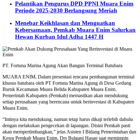
Pelantikan Pengurus DPD PPNI Muara Enim
Periode 2025-2030 Berlangsung Meriah
Menebar Keikhlasan dan Menguatkan
Kebersamaan, Pemkab Muara Enim Salurkan
Hewan Kurban Idul Adha 1447 H
PT. Fortuna Marina Agung Akan Bangun Terminal Batubara
MUARA ENIM, Dalam presentasi rencana pembangunan terminal
khusus batubara oleh PT Fortuna Marina Agung di Desa Gedung
Buruk Kecamatan Muara Belida Kabupaten Muara Enim.
Pemerintah Kabupaten (Pemkab) memastikan akan mendukung
setiap perusahaan yang berencana untuk berinvestasi di Kabupaten
Muara Enim.
“Intinya kita mendukung, namun tetap harus dikaji terlebih dahulu
dengan melakukan pengecekan di lapangan. Disini Pemkab pasti
akan mempertimbangkan,” jelas Asisten I Bidang Pemerintahan dan
Kesra Pemkab Muara Enim, Drs Bulgani Hasan saat memimpin