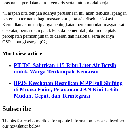
prasarana, peralatan dan inventaris serta untuk modal kerja.
“Harapan kita dengan adanya perusahaan ini, akan terbuka lapangan
pekerjaan terutama bagi masyarakat yang ada disekitar lokasi.
Kemudian akan terciptanya peningkatan perekonomian masyarakat
disekitar, pemasukan pajak kepada pemerintah, ikut menciptakan
percepatan pembangunan di daerah dan nasional serta adanya
CSR,” pungkasnya. (02)
Most view article
PT TeL Salurkan 115 Ribu Liter Air Bersih
untuk Warga Terdampak Kemarau
BPJS Kesehatan Resmikan MPP Full Shifting
di Muara Enim, Pelayanan JKN Kini Lebih
Mudah, Cepat, dan Terintegrasi
Subscribe
Thanks for read our article for update information please subscriber
our newslatter below