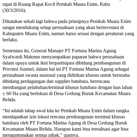
rapat di Ruang Rapat Kecil Pemkab Muara Enim, Rabu
(30/3/2016).
Dikatakan sekali lagi bahwa pada prinsipnya Pemkab Muara Enim
sangat mendukung setiap perusahaan yang akan berinvestasi di
Kabupaten Muara Enim, namun harus sesuai dengan peraturan yang
berlaku.
Sementara itu, General Manajer PT Fortuna Marina Agung
Syafwardi Makmur menyampaikan paparan bahwa perusahaan
dalam upaya untuk ikut berpartisipasi dibidang pembangunan di
Provinsi Sumsel, dalam hal ini PT Fortuna Marina Agung sebagai
perusahaan swasta nasional yang didirikan khusus untuk berusaha
dibidang perdagangan dan supplier batubara, berencana
membangun pelabuhan/terminal khusus batubara dengan luas lahan
± 60 Ha yang berlokasi di Desa Gedung Buruk Kecamatan Muara
Belida.
“Ini adalah tahap awal kita ke Pemkab Muara Enim dalam rangka
mendapatkan izin lokasi rencana pembangunan terminal khusus
batubara oleh PT Fortuna Marina Agung di Desa Gedung Buruk
Kecamatan Muara Belida. Harapan kami bisa terealisasi agar bisa
menguntungkan semua pihak,” ujarnya.