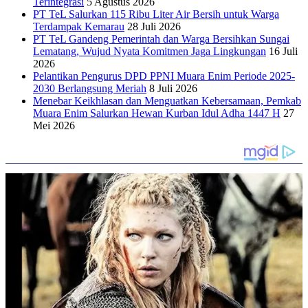
Terintegrasi
5 Agustus 2026
PT TeL Salurkan 115 Ribu Liter Air Bersih untuk Warga
Terdampak Kemarau
28 Juli 2026
PT TeL Gandeng Pemerintah dan Warga Bersihkan Sungai
Lematang, Wujud Nyata Komitmen Jaga Lingkungan
16 Juli
2026
Pelantikan Pengurus DPD PPNI Muara Enim Periode 2025-
2030 Berlangsung Meriah
8 Juli 2026
Menebar Keikhlasan dan Menguatkan Kebersamaan, Pemkab
Muara Enim Salurkan Hewan Kurban Idul Adha 1447 H
27
Mei 2026