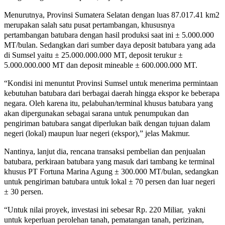
Menurutnya, Provinsi Sumatera Selatan dengan luas 87.017.41 km2
merupakan salah satu pusat pertambangan, khususnya
pertambangan batubara dengan hasil produksi saat ini ± 5.000.000
MT/bulan. Sedangkan dari sumber daya deposit batubara yang ada
di Sumsel yaitu ± 25.000.000.000 MT, deposit terukur ±
5.000.000.000 MT dan deposit mineable ± 600.000.000 MT.
“Kondisi ini menuntut Provinsi Sumsel untuk menerima permintaan
kebutuhan batubara dari berbagai daerah hingga ekspor ke beberapa
negara. Oleh karena itu, pelabuhan/terminal khusus batubara yang
akan dipergunakan sebagai sarana untuk penumpukan dan
pengiriman batubara sangat diperlukan baik dengan tujuan dalam
negeri (lokal) maupun luar negeri (ekspor),” jelas Makmur.
Nantinya, lanjut dia, rencana transaksi pembelian dan penjualan
batubara, perkiraan batubara yang masuk dari tambang ke terminal
khusus PT Fortuna Marina Agung ± 300.000 MT/bulan, sedangkan
untuk pengiriman batubara untuk lokal ± 70 persen dan luar negeri
± 30 persen.
“Untuk nilai proyek, investasi ini sebesar Rp. 220 Miliar, yakni
untuk keperluan perolehan tanah, pematangan tanah, perizinan,