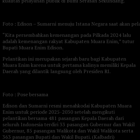
kualitas pelayanan publik di Bumi Serasan Sekundang.
Foto : Edison – Sumarni menuju Istana Negara saat akan pel
“Kita persembahkan kemenangan pada Pilkada 2024 lalu
adalah kemenangan rakyat Kabupaten Muara Enim,” tutur
Bupati Muara Enim Edison.
Pelantikan ini merupakan sejarah baru bagi Kabupaten
Muara Enim karena untuk pertama kalinya memiliki Kepala
Daerah yang dilantik langsung oleh Presiden RI.
Foto : Pose bersama
Edison dan Sumarni resmi menahkodai Kabupaten Muara
Enim untuk periode 2025-2030 setelah mengikuti
pelantikan bersama 481 pasangan Kepala Daerah dari
seluruh Indonesia terdiri 33 pasangan Gubernur dan Wakil
Gubernur, 85 pasangan Walikota dan Wakil Walikota serta
363 pasangan Bupati dan Wakil Bupati. (Kalbadri)