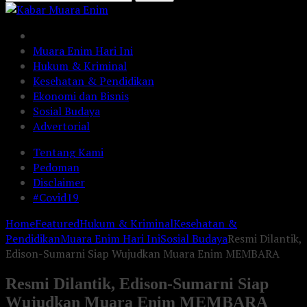
Muara Enim Hari Ini
Hukum & Kriminal
Kesehatan & Pendidikan
Ekonomi dan Bisnis
Sosial Budaya
Advertorial
Tentang Kami
Pedoman
Disclaimer
#Covid19
Home
Featured
Hukum & Kriminal
Kesehatan &
Pendidikan
Muara Enim Hari Ini
Sosial Budaya
Resmi Dilantik,
Edison-Sumarni Siap Wujudkan Muara Enim MEMBARA
Resmi Dilantik, Edison-Sumarni Siap
Wujudkan Muara Enim MEMBARA