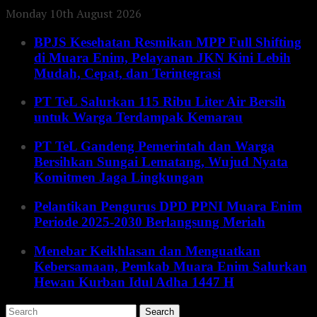
Monday 10th August 2026
BPJS Kesehatan Resmikan MPP Full Shifting
di Muara Enim, Pelayanan JKN Kini Lebih
Mudah, Cepat, dan Terintegrasi
PT TeL Salurkan 115 Ribu Liter Air Bersih
untuk Warga Terdampak Kemarau
PT TeL Gandeng Pemerintah dan Warga
Bersihkan Sungai Lematang, Wujud Nyata
Komitmen Jaga Lingkungan
Pelantikan Pengurus DPD PPNI Muara Enim
Periode 2025-2030 Berlangsung Meriah
Menebar Keikhlasan dan Menguatkan
Kebersamaan, Pemkab Muara Enim Salurkan
Hewan Kurban Idul Adha 1447 H