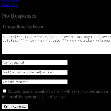
Google +
No Responses
Tinggalkan Balasan
Simpan nama, email, dan situs web saya pada peramban
ini untuk komentar saya berikutnya.