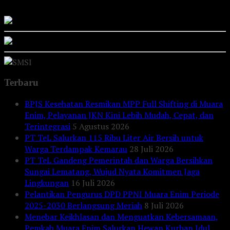
Terbaru
BPJS Kesehatan Resmikan MPP Full Shifting di Muara
Enim, Pelayanan JKN Kini Lebih Mudah, Cepat, dan
Terintegrasi
5 Agustus 2026
PT TeL Salurkan 115 Ribu Liter Air Bersih untuk
Warga Terdampak Kemarau
28 Juli 2026
PT TeL Gandeng Pemerintah dan Warga Bersihkan
Sungai Lematang, Wujud Nyata Komitmen Jaga
Lingkungan
16 Juli 2026
Pelantikan Pengurus DPD PPNI Muara Enim Periode
2025-2030 Berlangsung Meriah
8 Juli 2026
Menebar Keikhlasan dan Menguatkan Kebersamaan,
Pemkab Muara Enim Salurkan Hewan Kurban Idul