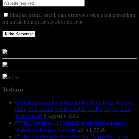
Simpan nama, email, dan situs web saya pada peramban
ini untuk komentar saya berikutnya.
Terbaru
BPJS Kesehatan Resmikan MPP Full Shifting di Muara
Enim, Pelayanan JKN Kini Lebih Mudah, Cepat, dan
Terintegrasi
5 Agustus 2026
PT TeL Salurkan 115 Ribu Liter Air Bersih untuk
Warga Terdampak Kemarau
28 Juli 2026
PT TeL Gandeng Pemerintah dan Warga Bersihkan