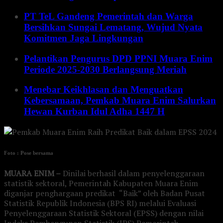
PT TeL Gandeng Pemerintah dan Warga
Bersihkan Sungai Lematang, Wujud Nyata
Komitmen Jaga Lingkungan
Pelantikan Pengurus DPD PPNI Muara Enim
Periode 2025-2030 Berlangsung Meriah
Menebar Keikhlasan dan Menguatkan
Kebersamaan, Pemkab Muara Enim Salurkan
Hewan Kurban Idul Adha 1447 H
Foto : Pose bersama
MUARA ENIM –
Dinilai berhasil dalam penyelenggaraan
statistik sektoral, Pemerintah Kabupaten Muara Enim
diganjar penghargaan predikat “Baik” oleh Badan Pusat
Statistik Republik Indonesia (BPS RI) melalui Evaluasi
Penyelenggaraan Statistik Sektoral (EPSS) dengan nilai