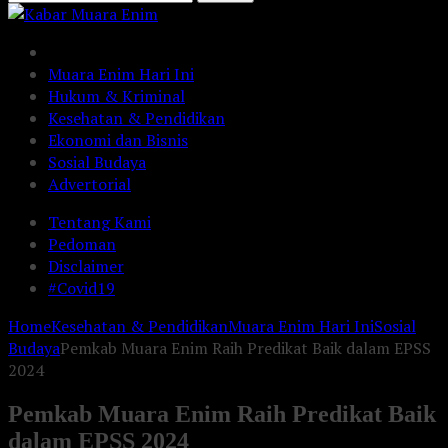
Muara Enim Hari Ini
Hukum & Kriminal
Kesehatan & Pendidikan
Ekonomi dan Bisnis
Sosial Budaya
Advertorial
Tentang Kami
Pedoman
Disclaimer
#Covid19
Home
Kesehatan & Pendidikan
Muara Enim Hari Ini
Sosial
Budaya
Pemkab Muara Enim Raih Predikat Baik dalam EPSS
2024
Pemkab Muara Enim Raih Predikat Baik
dalam EPSS 2024