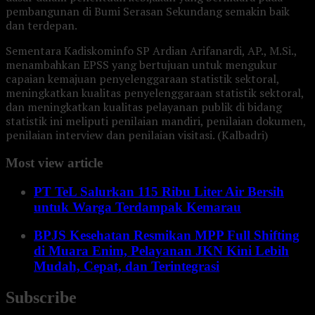
pembangunan di Bumi Serasan Sekundang semakin baik
dan terdepan.
Sementara Kadiskominfo SP Ardian Arifanardi, AP., M.Si.,
menambahkan EPSS yang bertujuan untuk mengukur
capaian kemajuan penyelenggaraan statistik sektoral,
meningkatkan kualitas penyelenggaraan statistik sektoral,
dan meningkatkan kualitas pelayanan publik di bidang
statistik ini meliputi penilaian mandiri, penilaian dokumen,
penilaian interview dan penilaian visitasi. (Kalbadri)
Most view article
PT TeL Salurkan 115 Ribu Liter Air Bersih
untuk Warga Terdampak Kemarau
BPJS Kesehatan Resmikan MPP Full Shifting
di Muara Enim, Pelayanan JKN Kini Lebih
Mudah, Cepat, dan Terintegrasi
Subscribe