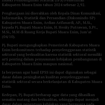
Indeks Pembangunan Statistik (IPS) Pemerintah
Kabupaten Muara Enim tahun 2024 sebesar 2,92.
Penghargaan ini diserahkan oleh Kepala Dinas Komunikasi,
Informatika, Statistik dan Persandian (Diskomindo-SP)
Kabupaten Muara Enim, Ardian Arifanardi, AP., M.Si.,
kepada Pj. Bupati Muara Enim, H. Henky Putrawan, S.Pt.,
M.Si., M.M di Ruang Kerja Bupati Muara Enim, Jum’at
(04/10).
Pj. Bupati mengungkapkan Pemerintah Kabupaten Muara
Enim berkomitmen terhadap penyelenggaraan statistik
sektoral yang berkualitas karena statistik sektoral memiliki
arti penting dalam penyusunan kebijakan pembangunan di
Kabupaten Muara Enim maupun nasional.
Ia berpesan agar hasil EPSS ini dapat digunakan sebagai
dasar dalam peningkatan kualitas penyelenggaraan
statistik sektoral secara berkelanjutan di Kabupaten Muara
Enim.
Kedepan, Pj. Bupati berharap agar data yang dihasilkan
semakin matang dan berkualitas, sehingga dapat menjadi
dasar dalam penentuan kebijakan yang bermuara pada