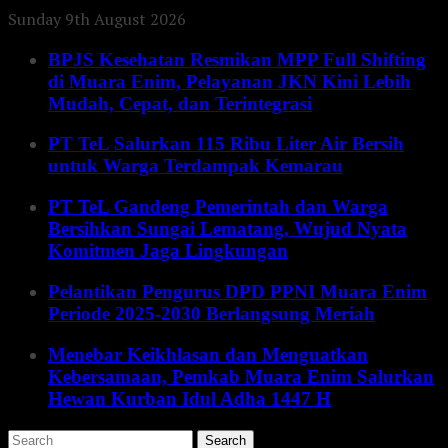
Sunday 9th August 2026
BPJS Kesehatan Resmikan MPP Full Shifting
di Muara Enim, Pelayanan JKN Kini Lebih
Mudah, Cepat, dan Terintegrasi
PT TeL Salurkan 115 Ribu Liter Air Bersih
untuk Warga Terdampak Kemarau
PT TeL Gandeng Pemerintah dan Warga
Bersihkan Sungai Lematang, Wujud Nyata
Komitmen Jaga Lingkungan
Pelantikan Pengurus DPD PPNI Muara Enim
Periode 2025-2030 Berlangsung Meriah
Menebar Keikhlasan dan Menguatkan
Kebersamaan, Pemkab Muara Enim Salurkan
Hewan Kurban Idul Adha 1447 H