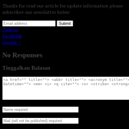
Thanks for read our article for update information please
subscriber our newslatter below
Submit
Twitter
Facebook
Google +
No Responses
Tinggalkan Balasan