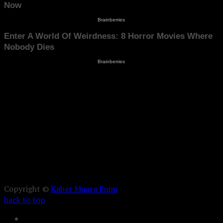
Copyright ©
Kabar Muara Enim
back to top